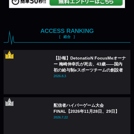
ACCESS RANKING
総合
【訃報】DetonatioN FocusMeオーナ
ー 梅崎伸幸氏が死去、43歳——国内
初の給与制eスポーツチームの創設者
2026.8.3
配信者ハイパーゲーム大会
FINAL【2026年11月28日、29日】
2026.7.22