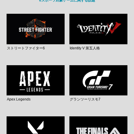
eスポーツ対象ゲームに関する話題
ストリートファイター6
Identity V 第五人格
Apex Legends
グランツーリスモ7