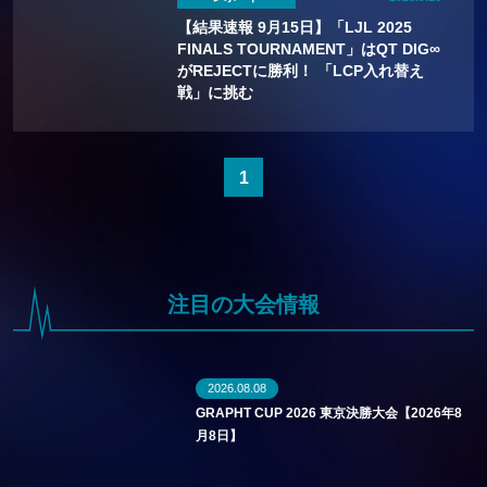
【結果速報 9月15日】「LJL 2025
FINALS TOURNAMENT」はQT DIG∞
がREJECTに勝利！ 「LCP入れ替え
戦」に挑む
1
注目の大会情報
2026.08.08
GRAPHT CUP 2026 東京決勝大会【2026年8
月8日】