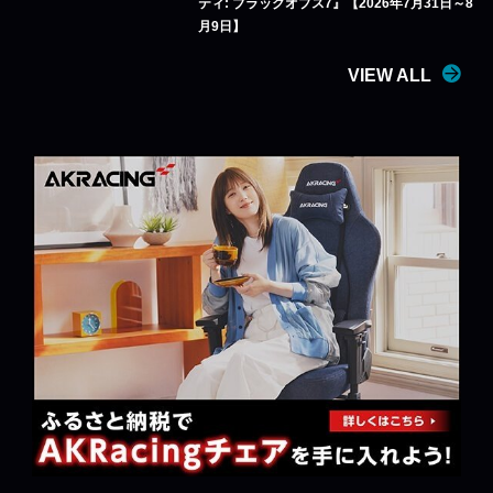
ティ: ブラックオプス7』【2026年7月31日～8
月9日】
VIEW ALL