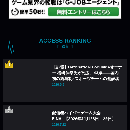
ACCESS RANKING
総合
【訃報】DetonatioN FocusMeオーナ
ー 梅崎伸幸氏が死去、43歳——国内
初の給与制eスポーツチームの創設者
2026.8.3
配信者ハイパーゲーム大会
FINAL【2026年11月28日、29日】
2026.7.22