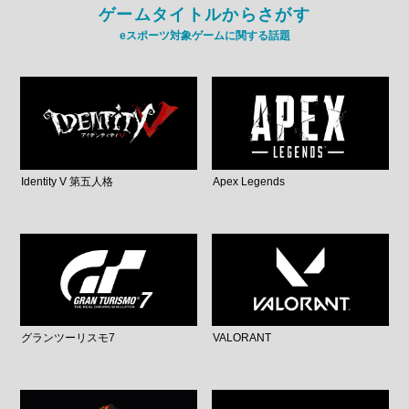
ゲームタイトルからさがす
eスポーツ対象ゲームに関する話題
Identity V 第五人格
Apex Legends
グランツーリスモ7
VALORANT