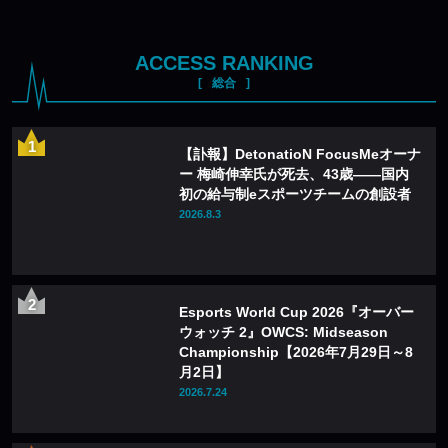
ACCESS RANKING
総合
【訃報】DetonatioN FocusMeオーナ
ー 梅崎伸幸氏が死去、43歳——国内
初の給与制eスポーツチームの創設者
2026.8.3
Esports World Cup 2026『オーバー
ウォッチ 2』OWCS: Midseason
Championship【2026年7月29日～8
月2日】
2026.7.24