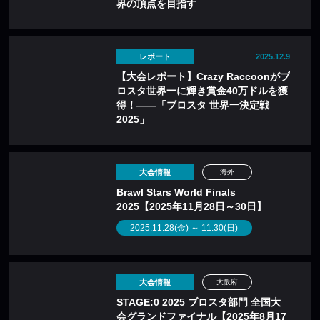
界の頂点を目指す
レポート
2025.12.9
【大会レポート】Crazy Raccoonがブ
ロスタ世界一に輝き賞金40万ドルを獲
得！——「ブロスタ 世界一決定戦
2025」
大会情報
海外
Brawl Stars World Finals
2025【2025年11月28日～30日】
2025.11.28(金) ～ 11.30(日)
大会情報
大阪府
STAGE:0 2025 ブロスタ部門 全国大
会グランドファイナル【2025年8月17