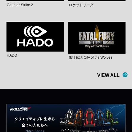
Counter-Strike 2
ロケットリーグ
HADO
餓狼伝説 City of the Wolves
VIEW ALL