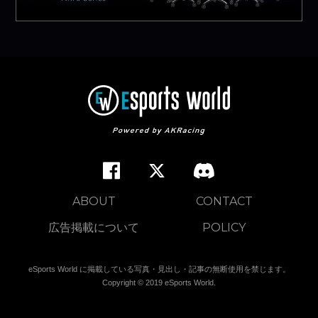
ABOUT
CONTACT
広告掲載について
POLICY
eSports World に掲載している写真・見出し・記事の無断使用を禁じます。
Copyright © 2019 eSports World.