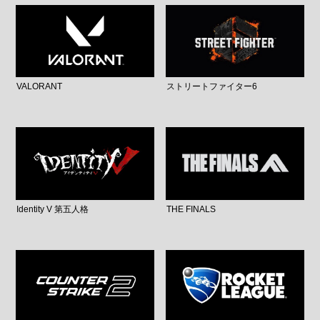
VALORANT
ストリートファイター6
Identity V 第五人格
THE FINALS