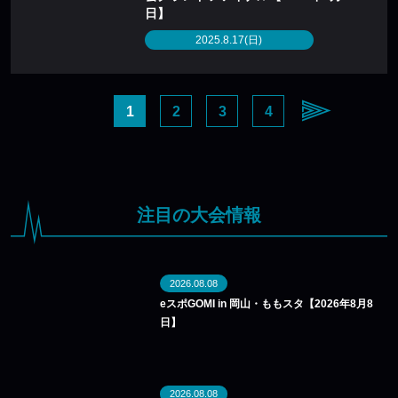
日】
2025.8.17(日)
1
2
3
4
注目の大会情報
2026.08.08
eスポGOMI in 岡山・ももスタ【2026年8月8
日】
2026.08.08