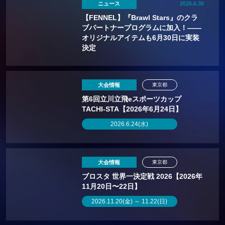
ニュース
2026.6.30
【FENNEL】『Brawl Stars』のクラ
ブパートナープログラムに加入！——
オリジナルアイテムも6月30日に実装
決定
大会情報
東京都
第6回立川立飛eスポーツカップ
TACHI-STA【2026年6月24日】
2026.6.24(水)
大会情報
東京都
ブロスタ 世界一決定戦 2026【2026年
11月20日〜22日】
2026.11.20(金) ～ 11.22(日)