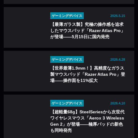
ゲーミングデバイス
2026.5.15
【最薄ガラス製】究極の操作感を追求
したマウスパッド「Razer Atlas Pro」
が登場——5月15日に国内発売
ゲーミングデバイス
2026.4.28
【世界最薄1.9mm！】高精度なガラス
製マウスパッド「Razer Atlas Pro」登
場——操作面を11%拡大
ゲーミングデバイス
2026.4.10
【超軽量68g】SteelSeriesから次世代
ワイヤレスマウス「Aerox 3 Wireless
Gen 2」が登場——極厚パッドの新色
も同時発売