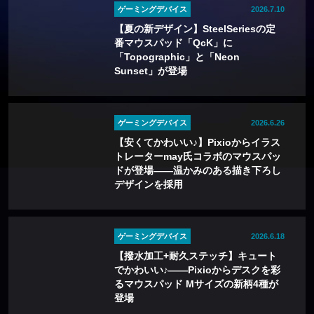
ゲーミングデバイス
2026.7.10
【夏の新デザイン】SteelSeriesの定
番マウスパッド「QcK」に
「Topographic」と「Neon
Sunset」が登場
ゲーミングデバイス
2026.6.26
【安くてかわいい♪】Pixioからイラス
トレーターmay氏コラボのマウスパッ
ドが登場——温かみのある描き下ろし
デザインを採用
ゲーミングデバイス
2026.6.18
【撥水加工+耐久ステッチ】キュート
でかわいい♪――Pixioからデスクを彩
るマウスパッド Mサイズの新柄4種が
登場