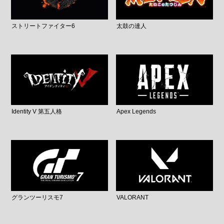
ストリートファイター6
太鼓の達人
Identity V 第五人格
Apex Legends
グランツーリスモ7
VALORANT