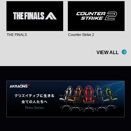
THE FINALS
Counter-Strike 2
VIEW ALL