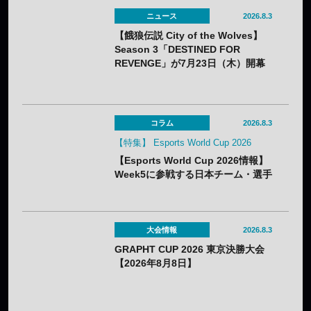
ニュース
2026.8.3
【餓狼伝説 City of the Wolves】
Season 3「DESTINED FOR
REVENGE」が7月23日（木）開幕
——DLC第1弾“白き狼”リック・スト
ラウドも配信開始
コラム
2026.8.3
【特集】 Esports World Cup 2026
【Esports World Cup 2026情報】
Week5に参戦する日本チーム・選手
まとめ
大会情報
2026.8.3
GRAPHT CUP 2026 東京決勝大会
【2026年8月8日】