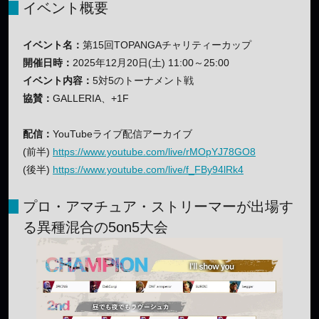
イベント概要
イベント名：
第15回TOPANGAチャリティーカップ
開催日時：
2025年12月20日(土) 11:00～25:00
イベント内容：
5対5のトーナメント戦
協賛：
GALLERIA、+1F
配信：
YouTubeライブ配信アーカイブ
(前半)
https://www.youtube.com/live/rMOpYJ78GO8
(後半)
https://www.youtube.com/live/f_FBy94lRk4
プロ・アマチュア・ストリーマーが出場す
る異種混合の5on5大会