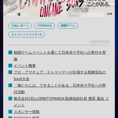
大会レポート
TOPANGA
格闘ゲーム
ストリートファイター6
格闘ゲームイベントを通じて日本赤十字社への寄付を実
施
イベント概要
プロ・アマチュア・ストリーマーが出場する異種混合の
5on5大会
「俺たちには、できることがある」日本赤十字社への寄
付活動
株式会社CELLORB/TOPANGA 取締役副社長 豊田 風佑 コ
メント
スポンサー情報