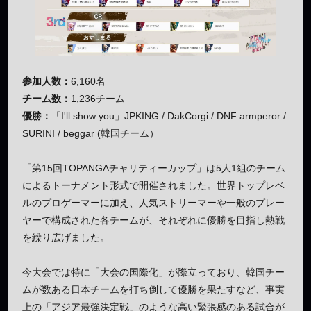
参加人数：
6,160名
チーム数：
1,236チーム
優勝：
「I'll show you」JPKING / DakCorgi / DNF armperor /
SURINI / beggar (韓国チーム）
「第15回TOPANGAチャリティーカップ」は5人1組のチーム
によるトーナメント形式で開催されました。世界トップレベ
ルのプロゲーマーに加え、人気ストリーマーや一般のプレー
ヤーで構成された各チームが、それぞれに優勝を目指し熱戦
を繰り広げました。
今大会では特に「大会の国際化」が際立っており、韓国チー
ムが数ある日本チームを打ち倒して優勝を果たすなど、事実
上の「アジア最強決定戦」のような高い緊張感のある試合が