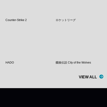
Counter-Strike 2
ロケットリーグ
HADO
餓狼伝説 City of the Wolves
VIEW ALL