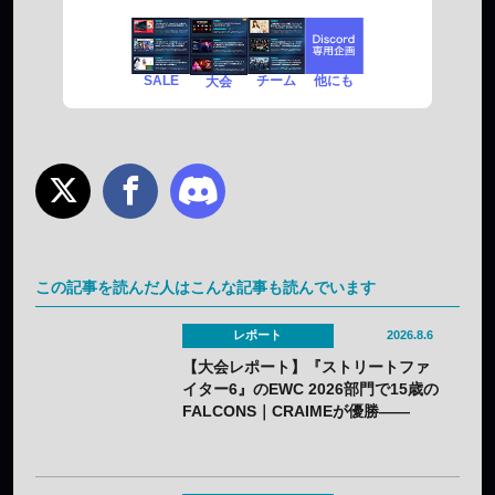
SALE
チーム
他にも
大会
この記事を読んだ人はこんな記事も読んでいます
レポート
2026.8.6
【大会レポート】『ストリートファ
イター6』のEWC 2026部門で15歳の
FALCONS｜CRAIMEが優勝——
「CAPCOM CUP 13」出場権を獲得