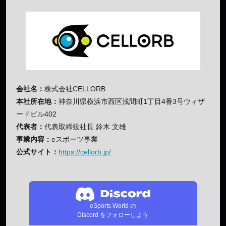
会社名：
株式会社CELLORB
本社所在地：
神奈川県横浜市西区浅間町1丁目4番3号ウィザ
ードビル402
代表者：
代表取締役社長 鈴木 文雄
事業内容：
eスポーツ事業
公式サイト：
https://cellorb.jp/
eSports World の
Discord をフォローしよう