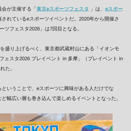
員会が主催する「
東京eスポーツフェスタ
」は、
eスポー
されているeスポーツイベントだ。2020年から開催さ
ツフェスタ2026」は7回目となる。
6」を盛り上げるべく、東京都武蔵村山にある「イオンモ
スタ2026 プレイベント in 多摩」（プレイベント in
された。
るということで、eスポーツに興味がある人だけでな
など幅広い層も巻き込んで楽しめるイベントとなった。