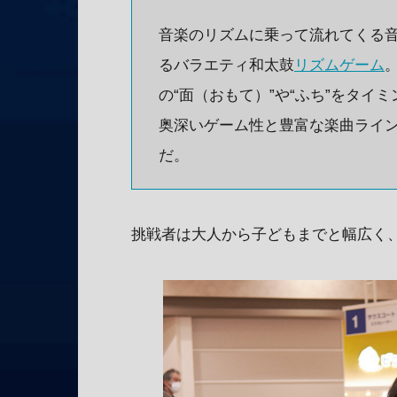
音楽のリズムに乗って流れてくる
るバラエティ和太鼓
リズムゲーム
の“面（おもて）”や“ふち”をタ
奥深いゲーム性と豊富な楽曲ライ
だ。
挑戦者は大人から子どもまでと幅広く