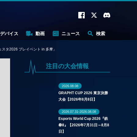
デバイス
動画
ニュース
検索
026 プレイベント in 多摩」
注目の大会情報
2026.08.08
GRAPHT CUP 2026 東京決勝
大会【2026年8月8日】
2026.07.31-2026.08.08
Esports World Cup 2026『鉄
拳8』【2026年7月31日～8月8
日】