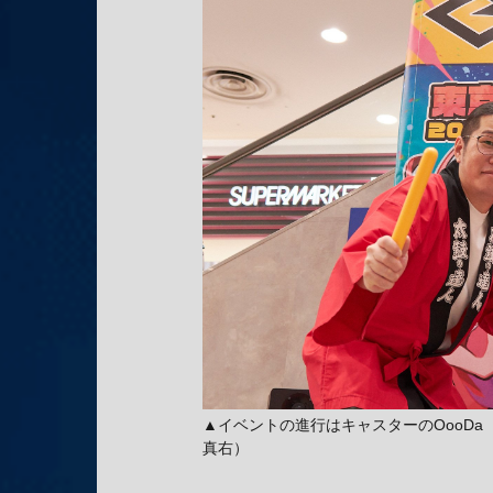
▲イベントの進行はキャスターのOooD
真右）