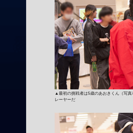
▲最初の挑戦者は5歳のあおきくん（写真
レーヤーだ