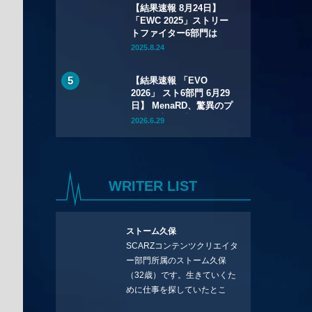
【結果速報 8月24日】
「EWC 2025」ストリー
トファイター6部門は
Xiaohaiが2連覇！
2025.8.24
「CAPCOM CUP 12」出
場権も獲得
【結果速報 「EVO
2026」 スト6部門 6月29
日】 MenaRD、驚異のプ
レミア大会2連覇！
2026.6.29
Riddle｜重松は準優勝＆
「CC13」「EWC」出場
権獲得と大健闘！
WRITER LIST
ストーム久保
SCARZコンテンツクリエイタ
ー部門所属のストーム久保
（32歳）です。生きていくた
めに仕事を探していたとこ
ろ、編集の方に拾ってもらい