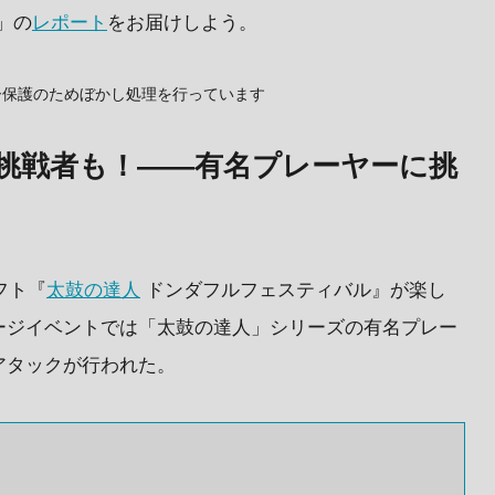
」の
レポート
をお届けしよう。
ー保護のためぼかし処理を行っています
挑戦者も！——有名プレーヤーに挑
ソフト『
太鼓の達人
ドンダフルフェスティバル』が楽し
ージイベントでは「太鼓の達人」シリーズの有名プレー
アタックが行われた。