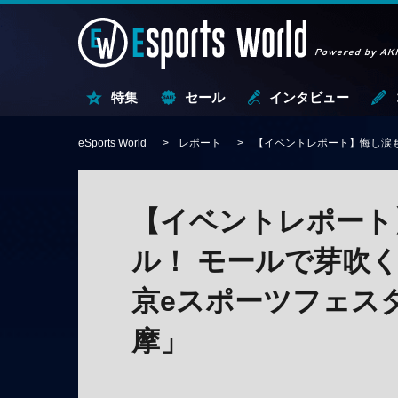
特集
セール
インタビュー
eSports World
レポート
【イベントレポート】悔し涙も
【イベントレポート
ル！ モールで芽吹
京eスポーツフェスタ2
摩」