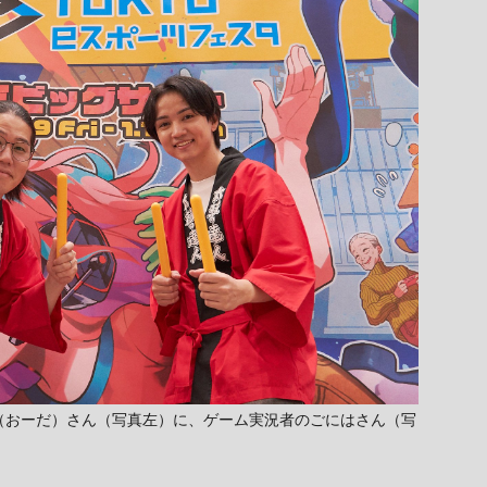
a（おーだ）さん（写真左）に、ゲーム実況者のごにはさん（写