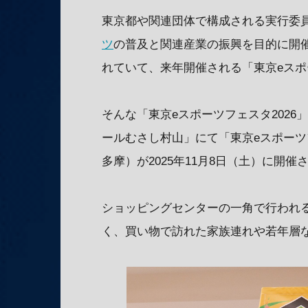
東京都や関連団体で構成される実行委
ツ
の普及と関連産業の振興を目的に開催
れていて、来年開催される「東京eスポー
そんな「東京eスポーツフェスタ202
ールむさし村山」にて「東京eスポーツフェ
多摩）が2025年11月8日（土）に開催
ショッピングセンターの一角で行われ
く、買い物で訪れた家族連れや若年層