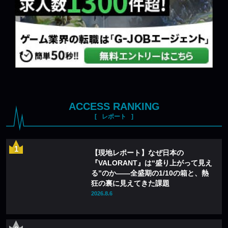
ACCESS RANKING
レポート
【現地レポート】なぜ日本の
『VALORANT』は“盛り上がって見え
る”のか——全盛期の1/10の箱と、熱
狂の裏に見えてきた課題
2026.8.6