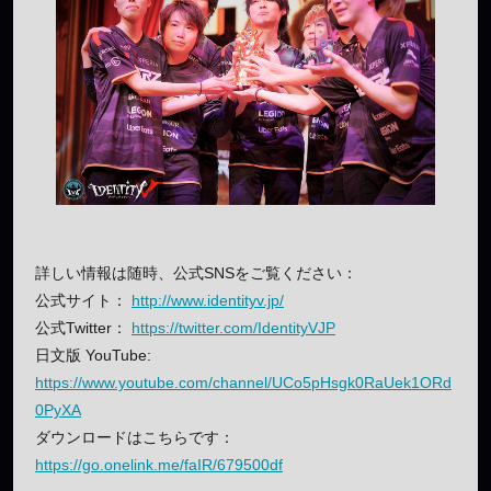
詳しい情報は随時、公式SNSをご覧ください：
公式サイト：
http://www.identityv.jp/
公式Twitter：
https://twitter.com/IdentityVJP
日文版 YouTube:
https://www.youtube.com/channel/UCo5pHsgk0RaUek1ORd
0PyXA
ダウンロードはこちらです：
https://go.onelink.me/faIR/679500df