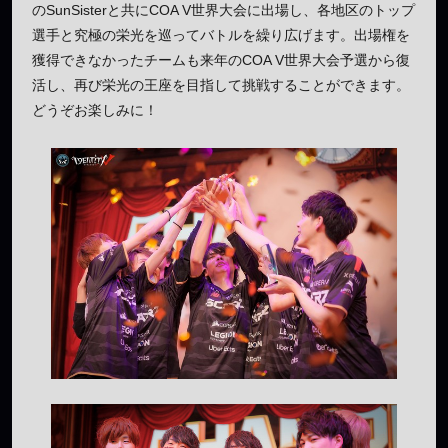
のSunSisterと共にCOA V世界大会に出場し、各地区のトップ
選手と究極の栄光を巡ってバトルを繰り広げます。出場権を
獲得できなかったチームも来年のCOA V世界大会予選から復
活し、再び栄光の王座を目指して挑戦することができます。
どうぞお楽しみに！