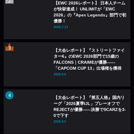
【EWC 2026レポート】 日本人チーム
が快挙達成！ UNLIMITが「EWC
2026」の『Apex Legends』部門で初
優勝！
2026.7.13
【大会レポート】『ストリートファイ
ター6』のEWC 2026部門で15歳の
FALCONS｜CRAIMEが優勝——
「CAPCOM CUP 13」出場権を獲得
2026.8.6
【大会レポート】『第五人格』国内リ
ーグ「2026夏季IJL」プレーオフで
REJECTが優勝——決勝でSCARZを3-
0で下す
2026.8.5