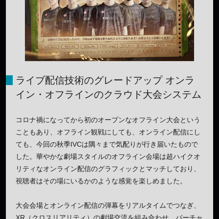
ライブ配信技術のグレードアップ オンラ
イン・オフラインのクラウド大会システム
コロナ禍になってから初のオープンなオフライン大会という
こともあり、オフライン観戦にしても、オンライン配信にし
ても、今回の秋季IVCは隅々まで気配りが行き届いたもので
した。華やかな劇場スタイルのオフライン会場は超ハイクオ
リティなオンライン配信のグラフィックとマッチしており、
視聴者はその場にいるかのような感覚を楽しめました。
大会会場とオンライン配信の弾幕をリアルタイムでつなぎ、
XR（クロスリアリティ）の劇場交流を組み合わせ、バーチャ