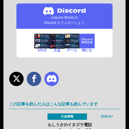
eSports World の
Discord をフォローしよう
SALE
チーム
他にも
大会
この記事を読んだ人はこんな記事も読んでいます
大会情報
2026.8.7
もしうさのイタズラ電話