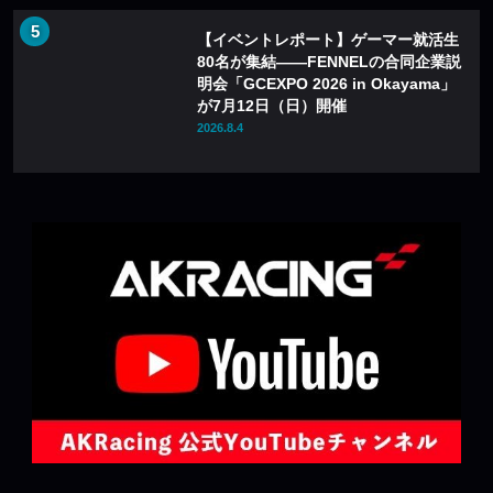
【イベントレポート】ゲーマー就活生
80名が集結——FENNELの合同企業説
明会「GCEXPO 2026 in Okayama」
が7月12日（日）開催
2026.8.4