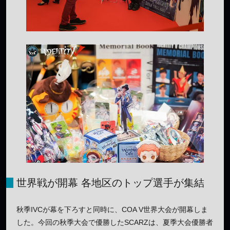
世界戦が開幕 各地区のトップ選手が集結
秋季IVCが幕を下ろすと同時に、COA V世界大会が開幕しま
した。今回の秋季大会で優勝したSCARZは、夏季大会優勝者