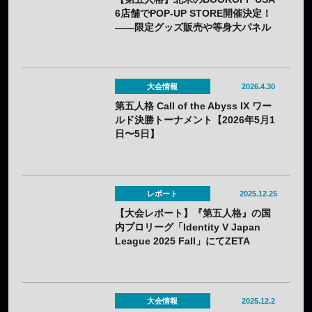
6店舗でPOP-UP STORE開催決定！
——限定グッズ販売や等身大パネル
設置も予定
大会情報
2026.4.30
第五人格 Call of the Abyss IX ワー
ルド決勝トーナメント【2026年5月1
日〜5日】
レポート
2025.12.25
【大会レポート】『第五人格』の国
内プロリーグ「Identity V Japan
League 2025 Fall」にてZETA
DIVISIONが優勝！——6度目の栄冠
を手に
大会情報
2025.12.2