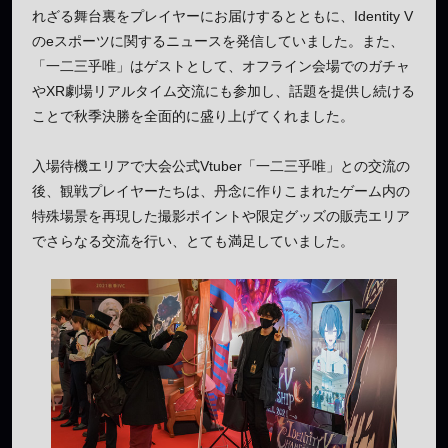
れざる舞台裏をプレイヤーにお届けするとともに、Identity V
のeスポーツに関するニュースを発信していました。また、
「一二三乎唯」はゲストとして、オフライン会場でのガチャ
やXR劇場リアルタイム交流にも参加し、話題を提供し続ける
ことで秋季決勝を全面的に盛り上げてくれました。
入場待機エリアで大会公式Vtuber「一二三乎唯」との交流の
後、観戦プレイヤーたちは、丹念に作りこまれたゲーム内の
特殊場景を再現した撮影ポイントや限定グッズの販売エリア
でさらなる交流を行い、とても満足していました。