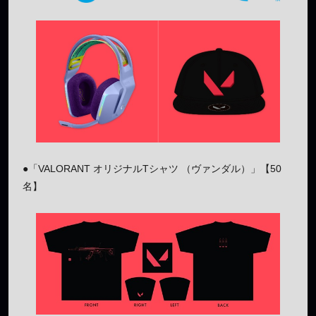
●「VALORANT オリジナルTシャツ （ヴァンダル）」【50
名】