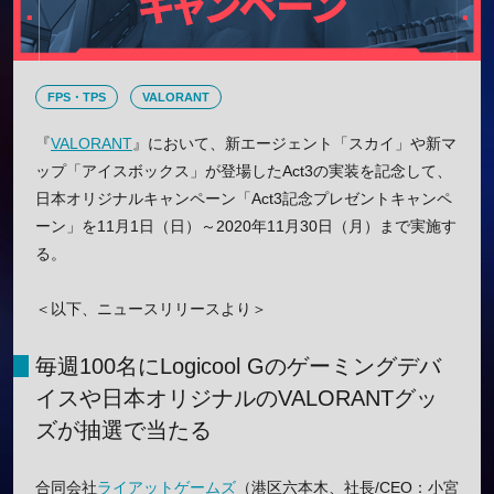
FPS・TPS
VALORANT
『
VALORANT
』において、新エージェント「スカイ」や新マ
ップ「アイスボックス」が登場したAct3の実装を記念して、
日本オリジナルキャンペーン「Act3記念プレゼントキャンペ
ーン」を11月1日（日）～2020年11月30日（月）まで実施す
る。
＜以下、ニュースリリースより＞
毎週100名にLogicool Gのゲーミングデバ
イスや日本オリジナルのVALORANTグッ
ズが抽選で当たる
合同会社
ライアットゲームズ
（港区六本木、社長/CEO：小宮