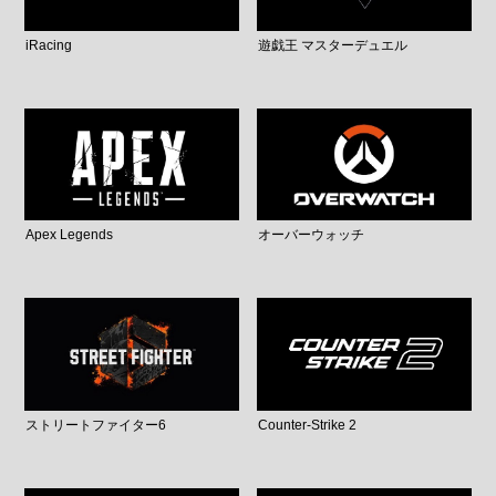
iRacing
遊戯王 マスターデュエル
Apex Legends
オーバーウォッチ
ストリートファイター6
Counter-Strike 2