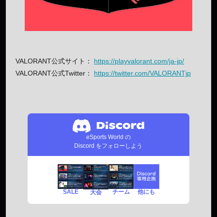
VALORANT公式サイト：
https://playvalorant.com/ja-jp/
VALORANT公式Twitter：
https://twitter.com/VALORANTjp
eSports World の
Discord をフォローしよう
SALE
チーム
他にも
大会