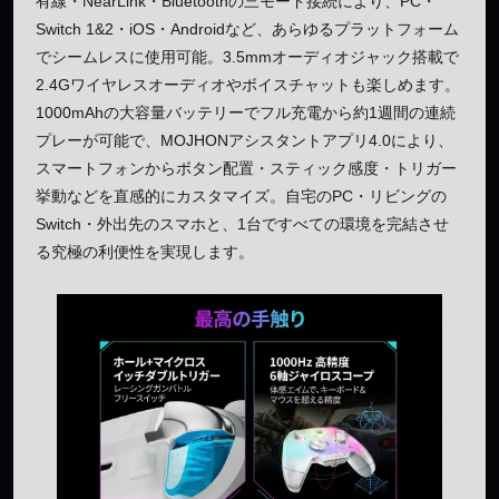
有線・NearLink・Bluetoothの三モード接続により、PC・
Switch 1&2・iOS・Androidなど、あらゆるプラットフォーム
でシームレスに使用可能。3.5mmオーディオジャック搭載で
2.4Gワイヤレスオーディオやボイスチャットも楽しめます。
1000mAhの大容量バッテリーでフル充電から約1週間の連続
プレーが可能で、MOJHONアシスタントアプリ4.0により、
スマートフォンからボタン配置・スティック感度・トリガー
挙動などを直感的にカスタマイズ。自宅のPC・リビングの
Switch・外出先のスマホと、1台ですべての環境を完結させ
る究極の利便性を実現します。