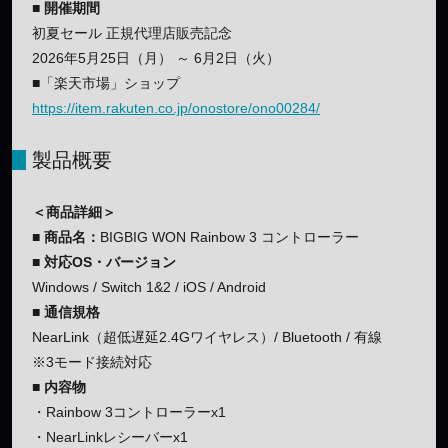
■ 開催期間
初夏セール 正規代理店販売記念
2026年5月25日（月） ～ 6月2日（火）
■
「楽天市場」ショップ
https://item.rakuten.co.jp/onostore/ono00284/
製品概要
＜商品詳細＞
■ 商品名：
BIGBIG WON Rainbow 3 コントローラー
■ 対応OS・バージョン
Windows / Switch 1&2 / iOS / Android
■ 通信規格
NearLink（超低遅延2.4Gワイヤレス）/ Bluetooth / 有線
※3モード接続対応
■ 内容物
・Rainbow 3コントローラーx1
・NearLinkレシーバーx1