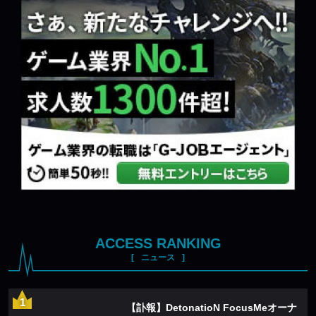
ACCESS RANKING
ニュース
【訃報】DetonatioN FocusMeオーナ