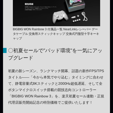
BIGBIG WON Rainbow 3 付属品一覧 NearLinkレシーバー デー
タケーブル 交換用スティックキャップ 交換式円盤型十字キーキ
ャップ
〇初夏セールで"パッド環境"を一気にアッ
プグレード
初夏の新シーズン、ランクマッチ開幕、話題の新作FPS/TPS
タイトル——「今から本気でやり込む」タイミングに合わせ
て、静電容量式8Kスティックと2000Hz超低遅延、そして全
ボタンマイクロスイッチ搭載の競技志向コントローラー
「BIGBIG WON Rainbow 3」を、楽天初夏セール連動・正規
代理店販売開始記念の特別価格でご提供いたします！