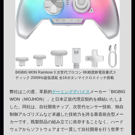
BIGBIG WON Rainbow 3 次世代プロコン 8K精度静電容量式ス
ティック 2000Hz超低遅延 全16ボタンマイクロスイッチ搭載
弊社はこの度、革新的
ゲーミングデバイス
メーカー「BIGBIG
WON（MOJHON）」と日本正規代理店契約を締結いたしま
した。同社は、自社開発チップ、次世代センサー技術、独自
制御アルゴリズムなど卓越した技術力を誇る垂直統合型メー
カーです。既製部品の組み立てに依存することなく、ハード
ウェアからソフトウェアまで一貫して自社開発を行う世界で