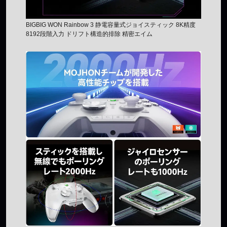
BIGBIG WON Rainbow 3 静電容量式ジョイスティック 8K精度
8192段階入力 ドリフト構造的排除 精密エイム