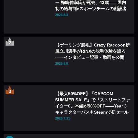
ー 梅崎伸幸氏が死去、43歳——国内
初の給与制eスポーツチームの創設者
2026.8.3
【ゲーミング脱毛】Crazy Raccoon所
属立川選手がRINXの脱毛体験を語る
——インタビュー記事・動画を公開
2026.8.5
【最大50%OFF】「CAPCOM
SUMMER SALE」で『ストリートファ
イター6』本編が50%OFF——Year 3
キャラクターパスもSteamで初セール
2026.7.31