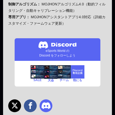
制御アルゴリズム：
MOJHONアルゴリズム4.0（動的フィル
タリング・自動キャリブレーション機能）
専用アプリ：
MOJHONアシスタントアプリ4.0対応（詳細カ
スタマイズ・ファームウェア更新）
eSports World の
Discord をフォローしよう
SALE
チーム
他にも
大会