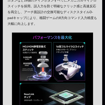
ボタンなど16個のメインボタンすべてにメカニカルマイクロ
スイッチを採用。誤入力を防ぐ明確なクリック感と高速反応
を両立し、アーチ面設計の交換可能なディスクスタイルD-
padキャップにより、格闘ゲームの8方向コマンド入力精度も
大幅に向上します。