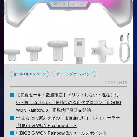
セール&キャンペーン
ゲーミングゲームパッド
【初夏セール・数量限定】ドリフトしない・遅延しな
い・押し負けない。8K精度の次世代プロコン「BIGBIG
WON Rainbow 3」正規代理店販売開始
〜 あなたの実力をそのまま画面に映すコントローラー
「BIGBIG WON Rainbow 3」〜
〇BIGBIG WON Rainbow 3のセールスポイント