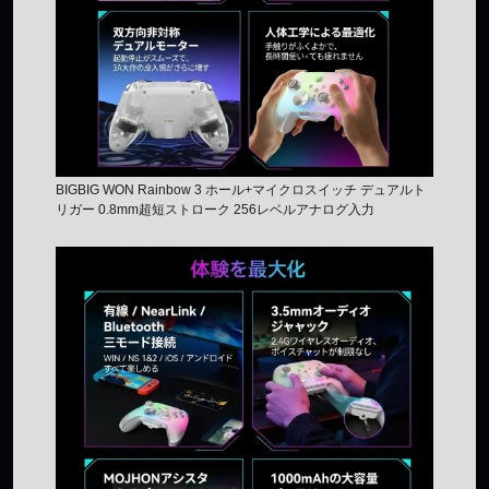
BIGBIG WON Rainbow 3 ホール+マイクロスイッチ デュアルト
リガー 0.8mm超短ストローク 256レベルアナログ入力