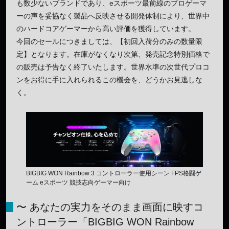
も数少ないブランドであり、eスポーツ最前線のプロゲーマ
ーの声を妥協なく製品へ反映させる開発体制により、世界中
のハードコアゲーマーから高い評価を獲得しています。
今回のセールにつきましては、【初回入荷分のみの数量限
定】となります。在庫がなくなり次第、発売記念特別価格で
の販売は予告なく終了いたします。世界水準の次世代プロコ
ンをお得に手に入れられるこの機会を、どうかお見逃しな
く。
BIGBIG WON Rainbow 3 コントローラー使用シーン FPS格闘ゲ
ーム eスポーツ 競技志向ゲーマー向け
〜 あなたの実力をそのまま画面に映すコ
ントローラー「BIGBIG WON Rainbow