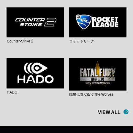
Counter-Strike 2
ロケットリーグ
HADO
餓狼伝説 City of the Wolves
VIEW ALL