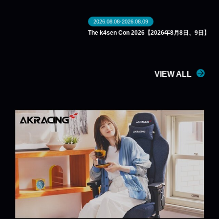
2026.08.08-2026.08.09
The k4sen Con 2026【2026年8月8日、9日】
VIEW ALL