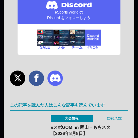
eSports World の
Discord をフォローしよう
SALE
チーム
他にも
大会
この記事を読んだ人はこんな記事も読んでいます
大会情報
2026.7.22
eスポGOMI in 岡山・ももスタ
【2026年8月8日】