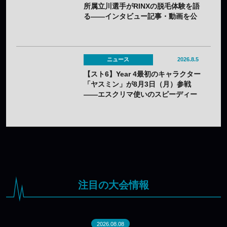
所属立川選手がRINXの脱毛体験を語
る——インタビュー記事・動画を公
開
ニュース
2026.8.5
【スト6】Year 4最初のキャラクター
「ヤスミン」が8月3日（月）参戦
——エスクリマ使いのスピーディー
な接近戦キャラ
注目の大会情報
2026.08.08