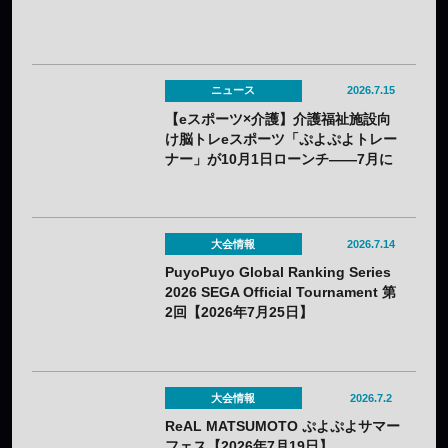
ニュース
2026.7.15
【eスポーツ×介護】介護福祉施設向
け脳トレeスポーツ「ぷよぷよトレー
ナー」が10月1日ローンチ——7月に
オンライン説明会を開催
大会情報
2026.7.14
PuyoPuyo Global Ranking Series
2026 SEGA Official Tournament 第
2回【2026年7月25日】
大会情報
2026.7.2
ReAL MATSUMOTO ぷよぷよサマー
フェス【2026年7月19日】