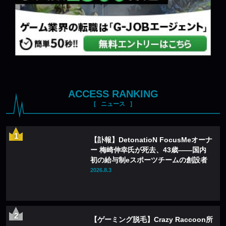
ACCESS RANKING
ニュース
【訃報】DetonatioN FocusMeオーナ
ー 梅崎伸幸氏が死去、43歳——国内
初の給与制eスポーツチームの創設者
2026.8.3
【ゲーミング脱毛】Crazy Raccoon所