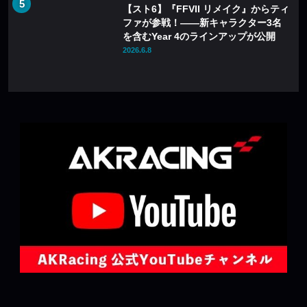
【スト6】『FFVII リメイク』からティ
ファが参戦！――新キャラクター3名
を含むYear 4のラインアップが公開
2026.6.8