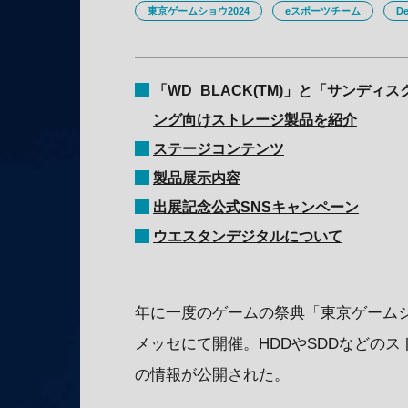
東京ゲームショウ2024
eスポーツチーム
De
「WD_BLACK(TM)」と「サンディ
ング向けストレージ製品を紹介
ステージコンテンツ
製品展示内容
出展記念公式SNSキャンペーン
ウエスタンデジタルについて
年に一度のゲームの祭典「東京ゲームショ
メッセにて開催。HDDやSDDなどの
の情報が公開された。