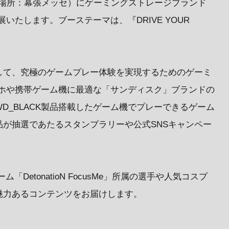
開催場所：幕張メッセ）にゲーミングストレージブランド
展いたします。ブーステーマは、『DRIVE YOUR
して、究極のゲームプレー体験を実現するためのゲーミ
スマホや携帯ゲーム機に最適な「サンディスク」ブランドの
D_BLACK製品搭載したゲーム機でプレーできるゲーム
が抽選であたるスタンプラリーや公式SNSキャンペー
ム「DetonatioN FocusMe」所属の選手や人気コスプ
魅力あるコンテンツをお届けします。