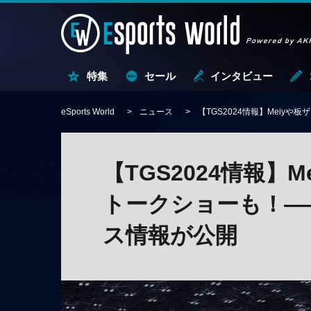
特集
セール
インタビュー
eSports World
ニュース
【TGS2024情報】Meiy
【TGS2024情報】
トークショーも！—
ス情報が公開