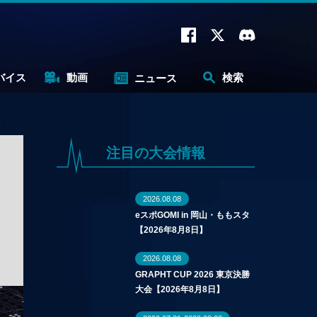
バイス
動画
検索
ニュース
注目の大会情報
2026.08.08
eスポGOMI in 岡山・ももスタ
【2026年8月8日】
2026.08.08
GRAPHT CUP 2026 東京決勝
大会【2026年8月8日】