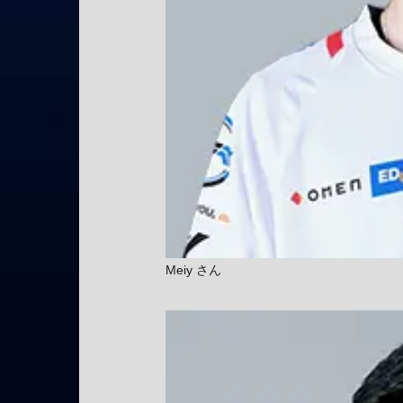
Meiy さん