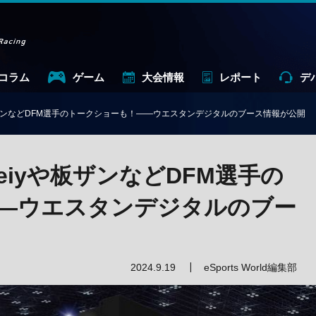
コラム
ゲーム
大会情報
レポート
デ
や板ザンなどDFM選手のトークショーも！——ウエスタンデジタルのブース情報が公開
Meiyや板ザンなどDFM選手の
—ウエスタンデジタルのブー
2024.9.19
eSports World編集部