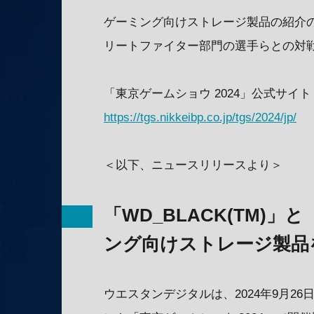
ゲーミング向けストレージ製品の紹介
リートファイター部門の選手らとの対
「東京ゲームショウ 2024」公式サイト
https://tgs.nikkeibp.co.jp/tgs/2024/jp/
＜以下、ニュースリリースより＞
「WD_BLACK(TM)
ング向けストレージ製品
ウエスタンデジタルは、2024年9月2