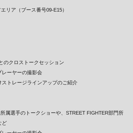
エリア（ブース番号09-E15）
様とのクロストークセッション
プレーヤーの撮影会
けストレージラインアップのご紹介
ANT部門所属選手のトークショーや、STREET FIGHTER部門所
など