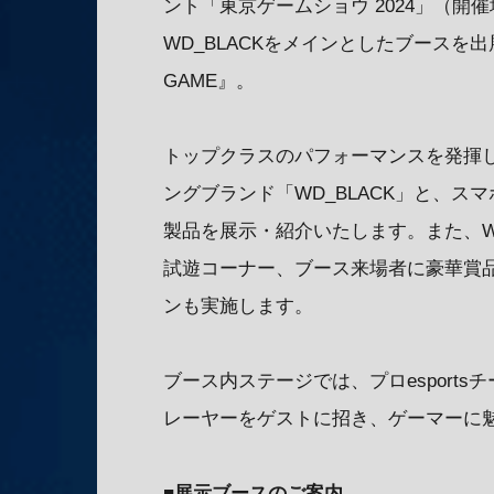
ント「東京ゲームショウ 2024」（
WD_BLACKをメインとしたブースを出
GAME』。
トップクラスのパフォーマンスを発揮
ングブランド「WD_BLACK」と、
製品を展示・紹介いたします。また、W
試遊コーナー、ブース来場者に豪華賞品
ンも実施します。
ブース内ステージでは、プロesportsチー
レーヤーをゲストに招き、ゲーマーに
■展示ブースのご案内