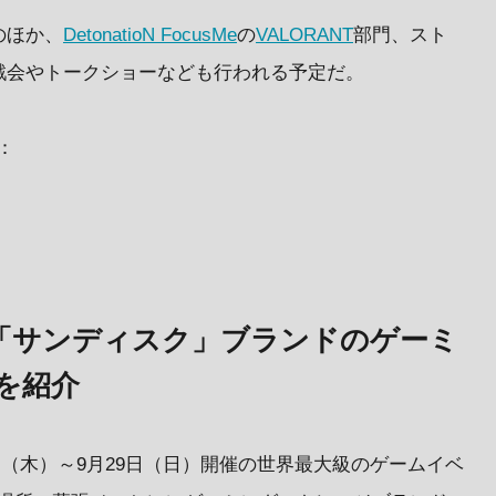
のほか、
DetonatioN FocusMe
の
VALORANT
部門、スト
戦会やトークショーなども行われる予定だ。
：
」と「サンディスク」ブランドのゲーミ
を紹介
6日（木）～9月29日（日）開催の世界最大級のゲームイベ