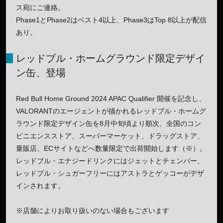
ス宛にご連絡。
Phase1とPhase2はベスト4以上、Phase3はTop 8以上が配信
あり。
レッドブル・ホームグラウンド限定デザイ
ン缶、登場
Red Bull Home Ground 2024 APAC Qualifier 開催を記念し、
VALORANTのエージェントが描かれるレッドブル・ホームグ
ラウンド限定デザイン缶を8月中旬頃より順次、全国のコン
ビニエンスストア、スーパーマーケット、ドラッグストア、
量販店、ECサイトなどへ数量限定で出荷開始します（※）。
レッドブル・エナジードリンクにはジェットとチェンバー、
レッドブル・シュガーフリーにはアストラとゲッコーがデザ
インされます。
※店舗によりお取り扱いのない場合もございます