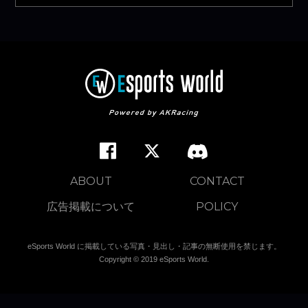
ABOUT
CONTACT
広告掲載について
POLICY
eSports World に掲載している写真・見出し・記事の無断使用を禁じます。
Copyright © 2019 eSports World.