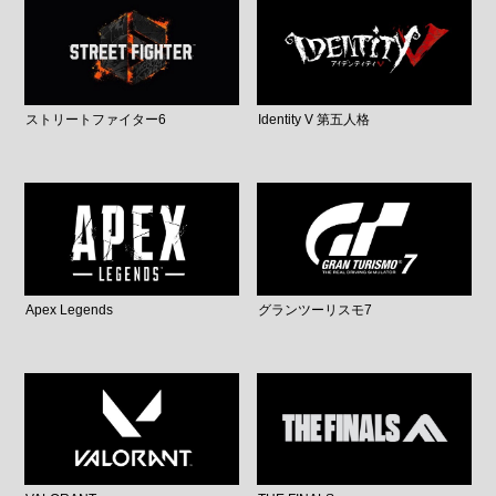
ストリートファイター6
Identity V 第五人格
Apex Legends
グランツーリスモ7