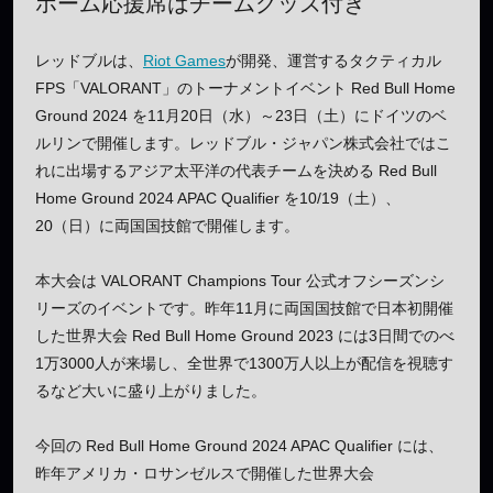
ホーム応援席はチームグッズ付き
レッドブルは、
Riot Games
が開発、運営するタクティカル
FPS「VALORANT」のトーナメントイベント Red Bull Home
Ground 2024 を11月20日（水）～23日（土）にドイツのベ
ルリンで開催します。レッドブル・ジャパン株式会社ではこ
れに出場するアジア太平洋の代表チームを決める Red Bull
Home Ground 2024 APAC Qualifier を10/19（土）、
20（日）に両国国技館で開催します。
本大会は VALORANT Champions Tour 公式オフシーズンシ
リーズのイベントです。昨年11月に両国国技館で日本初開催
した世界大会 Red Bull Home Ground 2023 には3日間でのべ
1万3000人が来場し、全世界で1300万人以上が配信を視聴す
るなど大いに盛り上がりました。
今回の Red Bull Home Ground 2024 APAC Qualifier には、
昨年アメリカ・ロサンゼルスで開催した世界大会