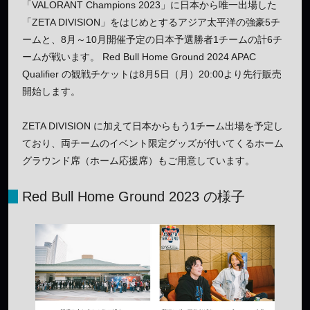
「VALORANT Champions 2023」に日本から唯一出場した
「ZETA DIVISION」をはじめとするアジア太平洋の強豪5チ
ームと、8月～10月開催予定の日本予選勝者1チームの計6チ
ームが戦います。 Red Bull Home Ground 2024 APAC
Qualifier の観戦チケットは8月5日（月）20:00より先行販売
開始します。
ZETA DIVISION に加えて日本からもう1チーム出場を予定し
ており、両チームのイベント限定グッズが付いてくるホーム
グラウンド席（ホーム応援席）もご用意しています。
Red Bull Home Ground 2023 の様子