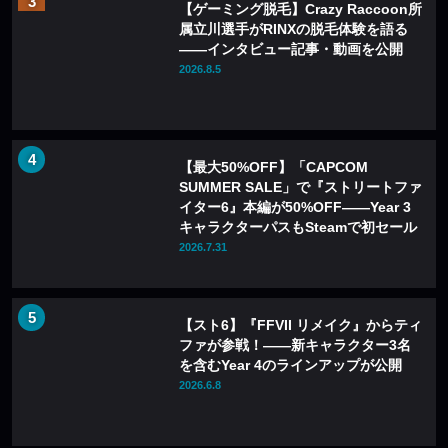
【ゲーミング脱毛】Crazy Raccoon所
属立川選手がRINXの脱毛体験を語る
——インタビュー記事・動画を公開
2026.8.5
【最大50%OFF】「CAPCOM
SUMMER SALE」で『ストリートファ
イター6』本編が50%OFF——Year 3
キャラクターパスもSteamで初セール
2026.7.31
【スト6】『FFVII リメイク』からティ
ファが参戦！――新キャラクター3名
を含むYear 4のラインアップが公開
2026.6.8