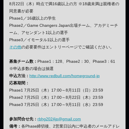
8月22日（木）時点で満16歳以上の方 ※18歳未満は親権者の
同意書が必要
Phase1／16歳以上の学生
Phase2／Game Changers Japan出場チーム、アカデミーチ
ーム、アセンダント1以上の選手
Phase3／イモータル1以上の選手
その他
の必要要件はエントリーページでご確認ください。
募集チーム数：
Phase1：128、Phase2：30、Phase3：61
※申込多数の場合は抽選
申込方法：
http://www.redbull.com/homeground-jp
応募期間：
Phase1 7月25日（木）17:00～8月11日（日）23:59
Phase2 7月25日（木）17:00～8月22日（木）23:59
Phase3 7月25日（木）17:00～9月11日（水）23:59
参加問合せ先：
rbhg2024jp@gmail.com
備考：
各Phase締切後、2営業日以内に申込者のメールアドレ