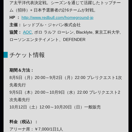
ア太平洋代表決定戦。シーズンを通じて活躍したトップチー
ム（招待）+ 日本予選勝者の計6チームが対戦。
HP ：
http://www.redbull.com/homeground-jp
主催：
レッドブル・ジャパン株式会社
協賛：
AOC
, ポロ ラルフ ローレン, Blacklyte, 東京工科大学,
ローソンエンタテイメント、DEFENDER
チケット情報
期間＆方法：
8月5日（月）20:00～9月2日（月）22:00 プレリクエスト1次
先着先行
9月5日（木）20:00～10月9日（水）22:00 プレリクエスト2
次先着先行
10月12日（土）12:00～10月20日（日）一般販売
料金（税込）：
アリーナ席：￥7,000/1日1人