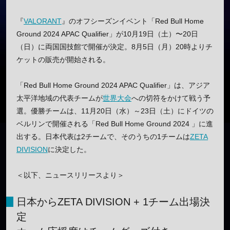
『
VALORANT
』のオフシーズンイベント「Red Bull Home
Ground 2024 APAC Qualifier」が10月19日（土）〜20日
（日）に両国国技館で開催が決定。8月5日（月）20時よりチ
ケットの販売が開始される。
「Red Bull Home Ground 2024 APAC Qualifier」は、アジア
太平洋地域の代表チームが
世界大会
への切符をかけて戦う予
選。優勝チームは、11月20日（水）～23日（土）にドイツの
ベルリンで開催される「Red Bull Home Ground 2024 」に進
出する。日本代表は2チームで、そのうちの1チームは
ZETA
DIVISION
に決定した。
＜以下、ニュースリリースより＞
日本からZETA DIVISION + 1チーム出場決
定