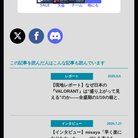
SALE
チーム
他にも
大会
この記事を読んだ人はこんな記事も読んでいます
レポート
2026.8.6
【現地レポート】なぜ日本の
『VALORANT』は“盛り上がって見
える”のか——全盛期の1/10の箱と、
熱狂の裏に見えてきた課題
インタビュー
2026.7.27
【インタビュー】misaya「早く楽に