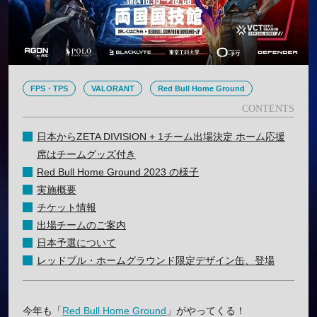
FPS・TPS
VALORANT
Red Bull Home Ground
日本からZETA DIVISION + 1チーム出場決定 ホーム応援
席はチームグッズ付き
Red Bull Home Ground 2023 の様子
実施概要
チケット情報
出場チームのご案内
日本予選について
レッドブル・ホームグラウンド限定デザイン缶、登場
今年も「
Red Bull Home Ground
」がやってくる！