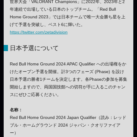
世界大会「VALORANT Champions」に2022年、2023年と2
年連続で出場している日本のトップチーム。「Red Bull
Home Ground 2023」では日本チームで唯一大会勝ち星を上
げて予選を突破し、ベスト6に輝いた。
https://twitter.com/zetadivision
日本予選について
Red Bull Home Ground 2024 APAC Qualifier への出場権をか
けたオープン予選を開催。計3つのフェーズ (Phase) を設け
日本予選の勝者1チームを決定します。各Phaseの参加を募集
開始しますので、両国国技館への切符が手に入るこのチャン
スにぜひご応募ください。
名称：
Red Bull Home Ground 2024 Japan Qualifier（読み：レッド
ブル・ホームグラウンド 2024 ジャパン・クオリファイア
ー）