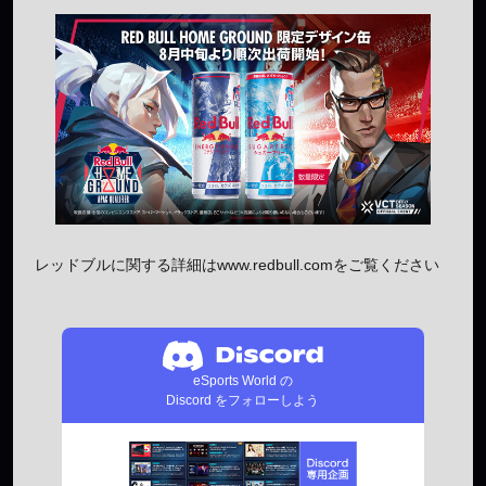
レッドブルに関する詳細はwww.redbull.comをご覧ください
eSports World の
Discord をフォローしよう