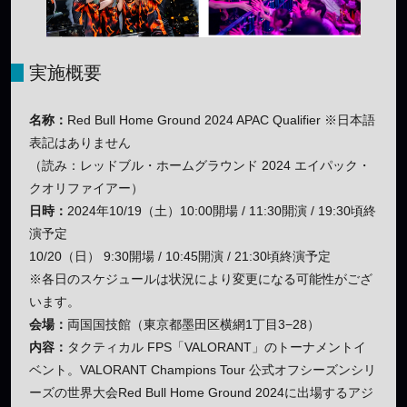
実施概要
名称：
Red Bull Home Ground 2024 APAC Qualifier ※日本語
表記はありません
（読み：レッドブル・ホームグラウンド 2024 エイパック・
クオリファイアー）
日時：
2024年10/19（土）10:00開場 / 11:30開演 / 19:30頃終
演予定
10/20（日） 9:30開場 / 10:45開演 / 21:30頃終演予定
※各日のスケジュールは状況により変更になる可能性がござ
います。
会場：
両国国技館（東京都墨田区横網1丁目3−28）
内容：
タクティカル FPS「VALORANT」のトーナメントイ
ベント。VALORANT Champions Tour 公式オフシーズンシリ
ーズの世界大会Red Bull Home Ground 2024に出場するアジ