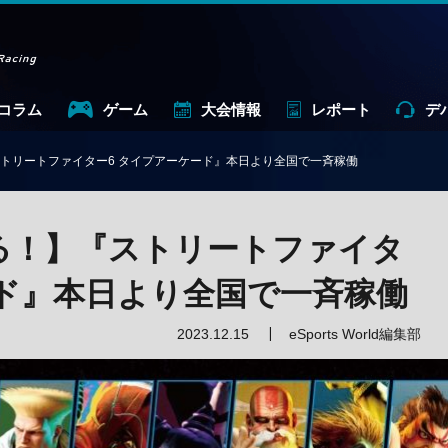
コラム
ゲーム
大会情報
レポート
デ
トリートファイター6 タイプアーケード』本日より全国で一斉稼働
る！】『ストリートファイタ
ード』本日より全国で一斉稼働
2023.12.15
eSports World編集部