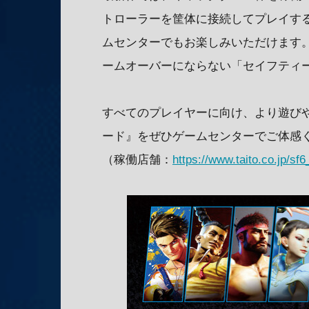
トローラーを筐体に接続してプレイす
ムセンターでもお楽しみいただけます
ームオーバーにならない「セイフティ
すべてのプレイヤーに向け、より遊びや
ード』をぜひゲームセンターでご体感
（稼働店舗：
https://www.taito.co.jp/sf6