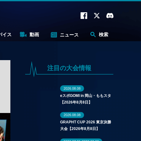
バイス
動画
検索
ニュース
注目の大会情報
2026.08.08
eスポGOMI in 岡山・ももスタ
【2026年8月8日】
2026.08.08
GRAPHT CUP 2026 東京決勝
大会【2026年8月8日】