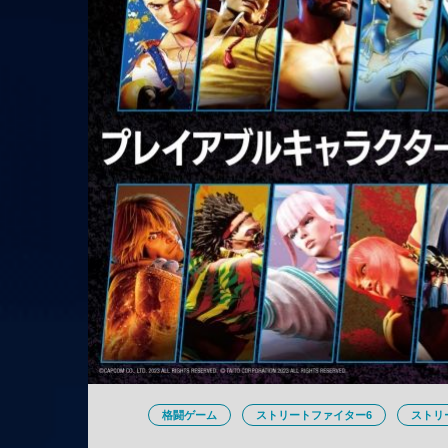
格闘ゲーム
ストリートファイター6
ストリ