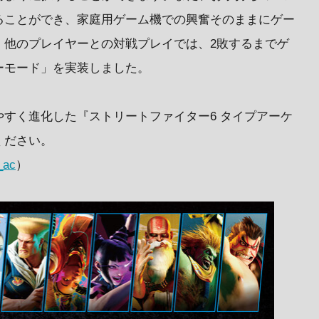
ることができ、家庭用ゲーム機での興奮そのままにゲー
。他のプレイヤーとの対戦プレイでは、2敗するまでゲ
ーモード」を実装しました。
すく進化した『ストリートファイター6 タイプアーケ
ください。
_ac
）