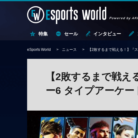
特集
セール
インタビュー
eSports World
ニュース
【2敗するまで戦える！】『ス
【2敗するまで戦え
ー6 タイプアーケ