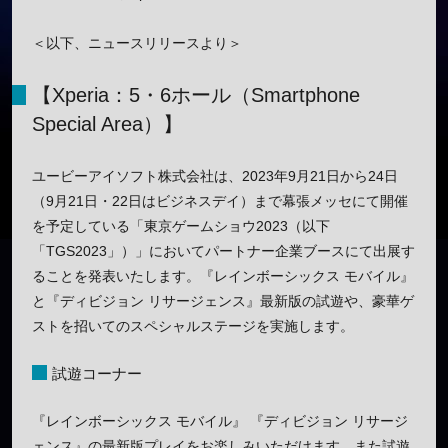
＜以下、ニュースリリースより＞
【Xperia：5・6ホール（Smartphone
Special Area）】
ユービーアイソフト株式会社は、2023年9月21日から24日
（9月21日・22日はビジネスデイ）まで幕張メッセにて開催
を予定している「東京ゲームショウ2023（以下
「TGS2023」）」においてパートナー企業ブースにて出展す
ることを発表いたします。『レインボーシックス モバイル』
と『ディビジョン リサージェンス』最新版の試遊や、豪華ゲ
ストを招いてのスペシャルステージを実施します。
試遊コーナー
『レインボーシックス モバイル』 『ディビジョン リサージ
ェンス』の最新版プレイをお楽しみいただけます。また試遊