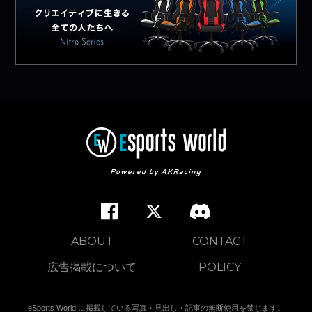
ABOUT
CONTACT
広告掲載について
POLICY
eSports World に掲載している写真・見出し・記事の無断使用を禁じます。