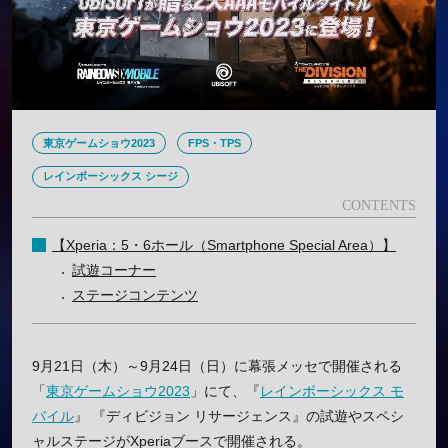
東京ゲームショウ2023
FPS・TPS
レインボーシックス シージ
【Xperia：5・6ホール（Smartphone Special Area）】
試遊コーナー
ステージコンテンツ
9月21日（木）～9月24日（日）に幕張メッセで開催される
「
東京ゲームショウ2023
」にて、『
レインボーシックス モ
バイル
』 『ディビジョン リサージェンス』の試遊やスペシ
ャルステージがXperiaブースで開催される。