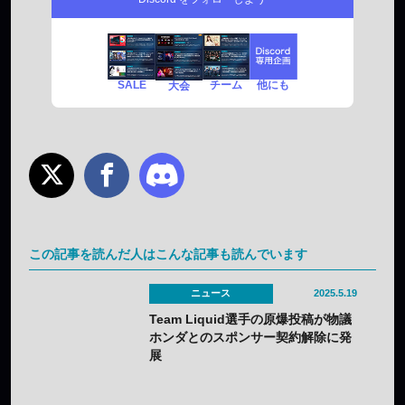
SALE
チーム
他にも
大会
この記事を読んだ人はこんな記事も読んでいます
ニュース
2025.5.19
Team Liquid選手の原爆投稿が物議
ホンダとのスポンサー契約解除に発
展