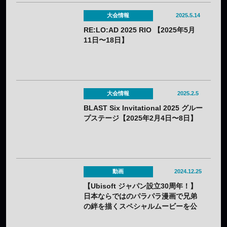
大会情報
2025.5.14
RE:LO:AD 2025 RIO 【2025年5月
11日〜18日】
大会情報
2025.2.5
BLAST Six Invitational 2025 グルー
プステージ【2025年2月4日〜8日】
動画
2024.12.25
【Ubisoft ジャパン設立30周年！】
日本ならではのパラパラ漫画で兄弟
の絆を描くスペシャルムービーを公
開