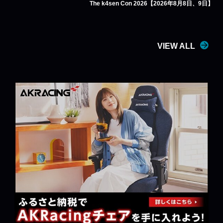
The k4sen Con 2026【2026年8月8日、9日】
VIEW ALL