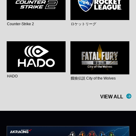
Counter-Strike 2
ロケットリーグ
HADO
餓狼伝説 City of the Wolves
VIEW ALL