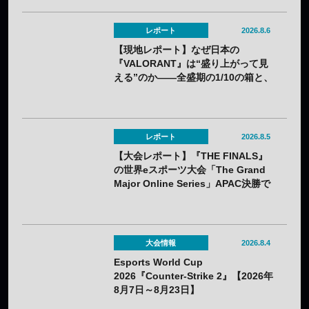
レポート
2026.8.6
【現地レポート】なぜ日本の
『VALORANT』は“盛り上がって見
える”のか——全盛期の1/10の箱と、
熱狂の裏に見えてきた課題
レポート
2026.8.5
【大会レポート】『THE FINALS』
の世界eスポーツ大会「The Grand
Major Online Series」APAC決勝で
韓国HIBOOが2連勝——7月25日
（土）開催
大会情報
2026.8.4
Esports World Cup
2026『Counter-Strike 2』【2026年
8月7日～8月23日】