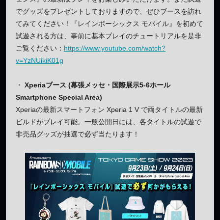
でグッズをプレゼントしておりますので、ぜひブースを訪れ
てみてください！『レインボーシックス モバイル』を初めて
試遊される方は、事前に基本プレイのチュートリアルを是非
ご覧ください：
https://www.youtube.com/watch?
v=YzNUikiK01g
・
Xperiaブース (幕張メッセ・国際展示5-6ホール
Smartphone Special Area)
Xperiaの最新スマートフォン Xperia 1 V で両タイトルの最新
ビルドがプレイ可能。一般公開日には、各タイトルの試遊で
非売品グッズが抽選で必ず当たります！