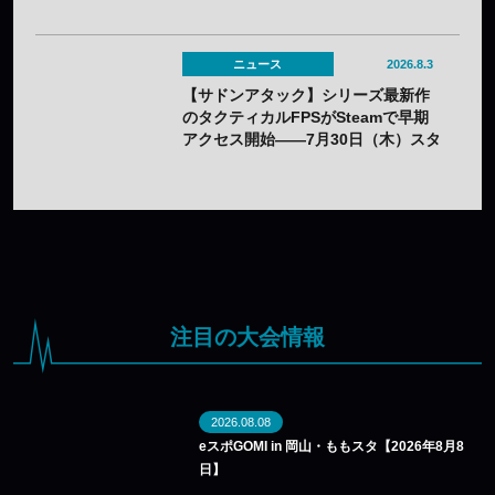
ニュース
2026.8.3
【サドンアタック】シリーズ最新作
のタクティカルFPSがSteamで早期
アクセス開始——7月30日（木）スタ
ート
注目の大会情報
2026.08.08
eスポGOMI in 岡山・ももスタ【2026年8月8
日】