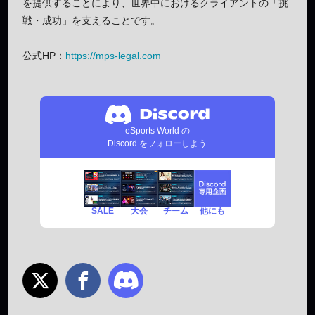
を提供することにより、世界中におけるクライアントの「挑
戦・成功」を支えることです。
公式HP：
https://mps-legal.com
eSports World の
Discord をフォローしよう
SALE
チーム
他にも
大会