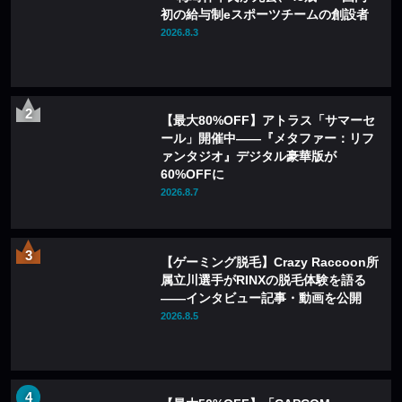
初の給与制eスポーツチームの創設者
2026.8.3
【最大80%OFF】アトラス「サマーセ
ール」開催中——『メタファー：リフ
ァンタジオ』デジタル豪華版が
60%OFFに
2026.8.7
【ゲーミング脱毛】Crazy Raccoon所
属立川選手がRINXの脱毛体験を語る
——インタビュー記事・動画を公開
2026.8.5