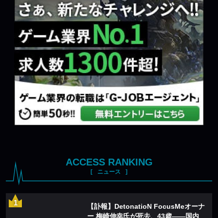
ACCESS RANKING
ニュース
【訃報】DetonatioN FocusMeオーナ
ー 梅崎伸幸氏が死去、43歳——国内