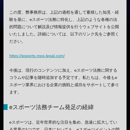
この度、弊事務所は、上記の過程を通して蓄積した知見・経
験を基に、eスポーツ法務に特化し、上記のような各種の法
的問題について解説及び情報提供を行うウェブサイトを公開
いたしました。詳細については、以下のリンク先をご参照く
ださい。
https://esports.mps-legal.com/
今後は、現行のコンテンツに加え、eスポーツ法務に関する
コラムや記事を随時追加する予定です。私たちは、今後もe
スポーツ業界における企業の挑戦と成功をサポートして参り
ます。
eスポーツ法務チーム発足の経緯
eスポーツは、近年世界的な注目を集め、急速に拡大してい
る業界の1つです。日本においても、eスポーツイベントの開