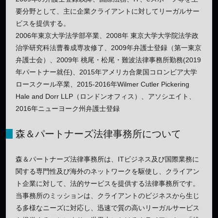
要分野として、主に企業クライアントに対してリーガルサー
ビスを提供する。
2006年東京大学法学部卒業、2008年 東京大学大学院法学政
治学研究科法曹養成専攻修了、2009年弁護士登録（第一東京
弁護士会）、2009年 桃尾・松尾・難波法律事務所勤務(2019
年パートナー就任)、2015年アメリカ合衆国コロンビア大学
ロースクール卒業、2015-2016年Wilmer Cutler Pickering
Hale and Dorr LLP（ロンドンオフィス）、アソシエイト、
2016年ニューヨーク州弁護士登録
森＆パートナーズ法律事務所について
森＆パートナーズ法律事務所は、ITビジネス及び国際業務に
関する専門性及び海外のネットワークを駆使し、クライアン
ト企業に対して、法的サービスを提供する法律事務所です。
当事務所のミッションは、クライアントのビジネスから生じ
る多様なニーズに対応し、迅速で質の高いリーガルサービス