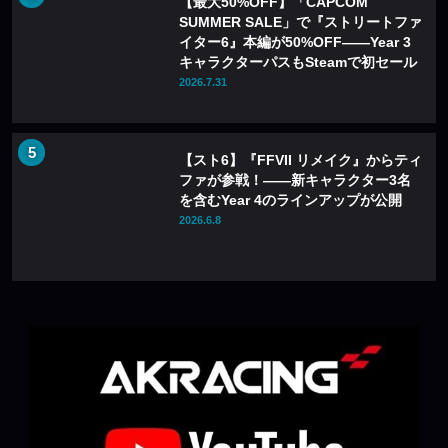
【最大50%OFF】「CAPCOM
SUMMER SALE」で『ストリートファ
イター6』本編が50%OFF——Year 3
キャラクターパスもSteamで初セール
2026.7.31
【スト6】『FFVII リメイク』からティ
ファが参戦！――新キャラクター3名
を含むYear 4のラインアップが公開
2026.6.8