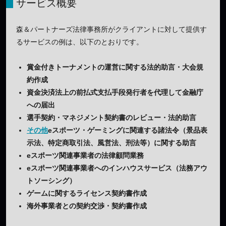
サービス概要
森＆パートナーズ法律事務所がクライアントに対して提供す
るサービスの例は、以下のとおりです。
賞金付きトーナメントの運営に関する法的助言・大会規
約作成
資金決済法上の前払式支払手段発行者を代理して金融庁
への届出
選手契約・マネジメント契約書のレビュー・法的助言
その他
eスポーツ・ゲーミングに関連する諸法令（景品表
示法、特定商取引法、風営法、刑法等）に関する助言
eスポーツ関連事業者の法律顧問業務
eスポーツ関連事業者へのインハウスサービス（法務アウ
トソーシング）
ゲームに関するライセンス契約書作成
海外事業者との契約交渉・契約書作成