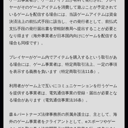
ゲーム事業者が、ゲームアイテムが有料で発行され、プレイ
ヤーがそのゲームアイテムを消費して遊ぶことが予定されて
いるゲームを配信する場合には、当該ゲームアイテムは資金
決済法上の前払式手段に該当し、その発行者として、前払式
支払手段の発行届出書を管轄財務局へ提出することが必要と
なり得ます（海外事業者が日本国内向けにゲームを配信する
場合も同様です）。
プレイヤーがゲーム内でアイテムを購入するという取引があ
る場合には、ゲーム事業者は、特定商取引法上、一定の事項
を表示する義務を負います（特定商取引法11条）。
利用者がゲーム上で互いにコミュニケーションを行うゲーム
を提供する事業者は、電気通信事業の登録・届出が必要とな
る場合があります（電気通信事業法16条）。
森＆パートナーズ法律事務所の所属弁護士は、主として、海
外のゲーム事業者をクライアントとして、eスポーツやゲー