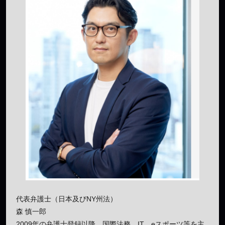
代表弁護士（日本及びNY州法）
森 慎一郎
2009年の弁護士登録以降、国際法務、IT、eスポーツ等を主