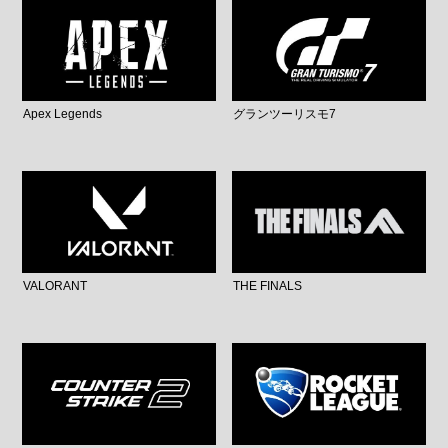
Apex Legends
グランツーリスモ7
VALORANT
THE FINALS