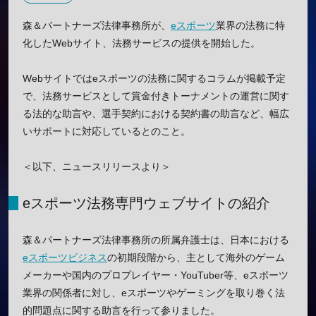
森＆パートナーズ法律事務所が、
eスポーツ
業界の法務に特
化したWebサイト、法務サービスの提供を開始した。
Webサイトではeスポーツの法務に関するコラムが掲載予定
で、法務サービスとして賞金付きトーナメントの運営に関す
る法的な助言や、選手契約における契約書の助言など、幅広
いサポートに対応しているとのこと。
＜以下、ニュースリリースより＞
eスポーツ法務専門ウェブサイトの紹介
森＆パートナーズ法律事務所の所属弁護士は、日本における
eスポーツビジネス
の初期段階から、主として海外のゲーム
メーカーや国内のプロプレイヤー・YouTuber等、eスポーツ
業界の関係者に対し、eスポーツやゲーミングを取り巻く法
的問題点に関する助言を行って参りました。