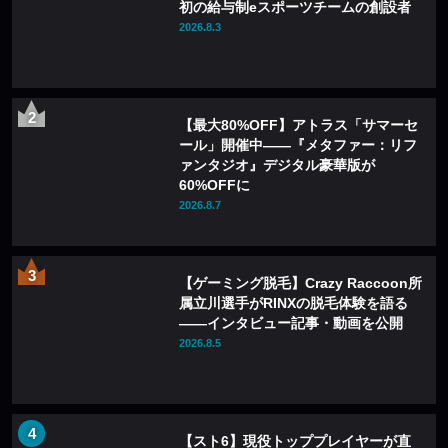
初の給与制eスポーツチームの創設者
2026.8.3
【最大80%OFF】アトラス「サマーセ
ール」開催中——『メタファー：リフ
ァンタジオ』デジタル豪華版が
60%OFFに
2026.8.7
【ゲーミング脱毛】Crazy Raccoon所
属立川選手がRINXの脱毛体験を語る
——インタビュー記事・動画を公開
2026.8.5
【スト6】現役トッププレイヤーが直