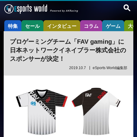
特集
セール
インタビュー
コラム
ゲーム
大
プロゲーミングチーム「FAV gaming」に
日本ネットワークイネイブラー株式会社の
スポンサーが決定！
2019.10.7
eSports World編集部