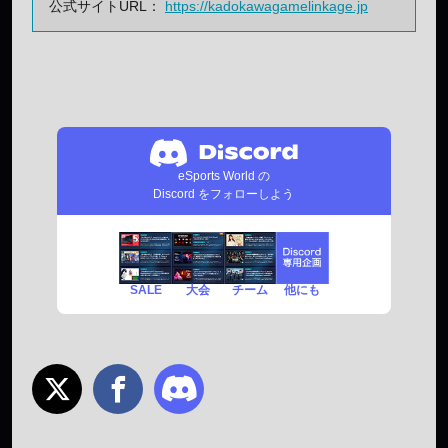
公式サイトURL：
https://kadokawagamelinkage.jp
eSports World の
Discord をフォローしよう
SALE
チーム
他にも
大会