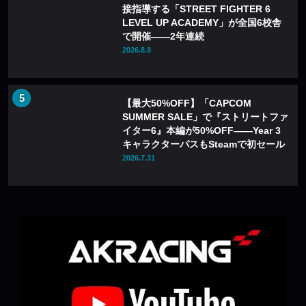
接指導する「STREET FIGHTER 6
LEVEL UP ACADEMY」が全国6校舎
で開催——2年連続
2026.8.8
【最大50%OFF】「CAPCOM
SUMMER SALE」で『ストリートファ
イター6』本編が50%OFF——Year 3
キャラクターパスもSteamで初セール
2026.7.31