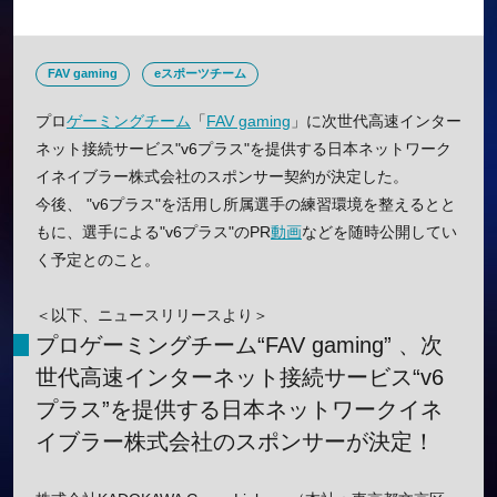
FAV gaming
eスポーツチーム
プロ
ゲーミングチーム
「
FAV gaming
」に次世代高速インター
ネット接続サービス"v6プラス"を提供する日本ネットワーク
イネイブラー株式会社のスポンサー契約が決定した。
今後、 "v6プラス"を活用し所属選手の練習環境を整えるとと
もに、選手による"v6プラス"のPR
動画
などを随時公開してい
く予定とのこと。
＜以下、ニュースリリースより＞
プロゲーミングチーム“FAV gaming” 、次
世代高速インターネット接続サービス“v6
プラス”を提供する日本ネットワークイネ
イブラー株式会社のスポンサーが決定！