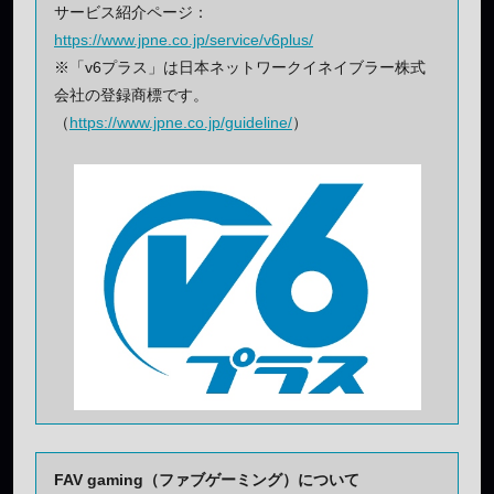
サービス紹介ページ：
https://www.jpne.co.jp/service/v6plus/
※「v6プラス」は日本ネットワークイネイブラー株式
会社の登録商標です。
（
https://www.jpne.co.jp/guideline/
）
FAV gaming（ファブゲーミング）について