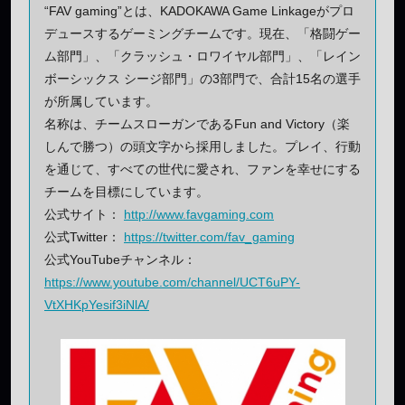
“FAV gaming”とは、KADOKAWA Game Linkageがプロ
デュースするゲーミングチームです。現在、「格闘ゲー
ム部門」、「クラッシュ・ロワイヤル部門」、「レイン
ボーシックス シージ部門」の3部門で、合計15名の選手
が所属しています。
名称は、チームスローガンであるFun and Victory（楽
しんで勝つ）の頭文字から採用しました。プレイ、行動
を通じて、すべての世代に愛され、ファンを幸せにする
チームを目標にしています。
公式サイト：
http://www.favgaming.com
公式Twitter：
https://twitter.com/fav_gaming
公式YouTubeチャンネル：
https://www.youtube.com/channel/UCT6uPY-
VtXHKpYesif3iNlA/