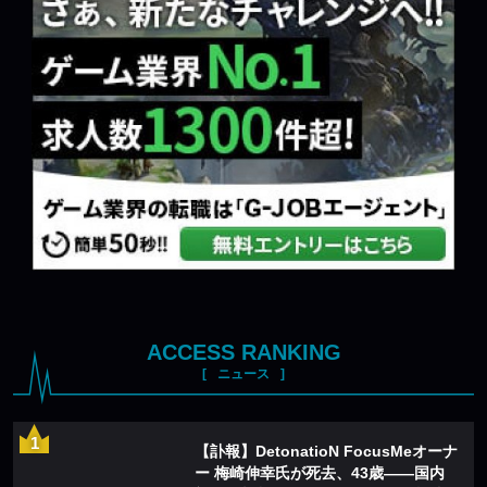
ACCESS RANKING
ニュース
【訃報】DetonatioN FocusMeオーナ
ー 梅崎伸幸氏が死去、43歳——国内