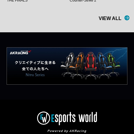
THE FINALS
Counter-Strike 2
VIEW ALL