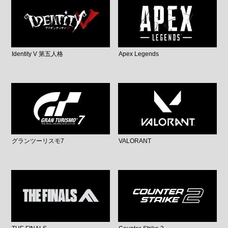
Identity V 第五人格
Apex Legends
グランツーリスモ7
VALORANT