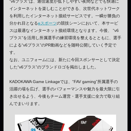
“v6プラス”は、通信速度が低下しやすい夜間などでも快適に
インターネットを楽しむことができる、次世代ネットワーク
を利用したインターネット接続サービスです。一瞬が勝負の
分かれ目となる
eスポーツ
の競技シーンにおいて、本サービ
スは最適なインターネット接続環境となります。今後、 “v6
プラス”を活用し所属選手の練習環境を整えるとともに、選手
による“v6プラス”のPR動画などを随時公開していく予定で
す。
なお、ユニフォームには、新たに今回スポンサーとして決定
した“v6プラス”のブランドロゴを掲出しました。
KADOKAWA Game Linkageでは、“FAV gaming”所属選手の
活躍の場を広げ、選手のパフォーマンスや魅力を最大限に引
き出せるよう、今後もチーム運営・選手支援に全力で取り組
んでまいります。