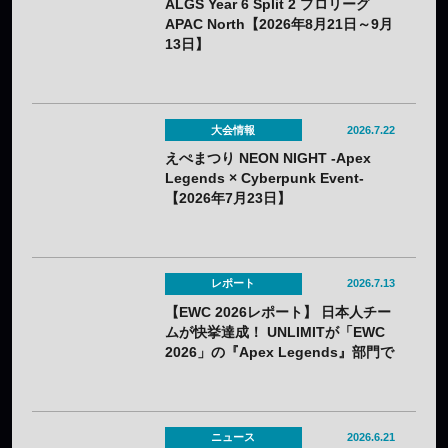
ALGS Year 6 Split 2 プロリーグ
APAC North【2026年8月21日～9月
13日】
大会情報
2026.7.22
えぺまつり NEON NIGHT -Apex
Legends × Cyberpunk Event-
【2026年7月23日】
レポート
2026.7.13
【EWC 2026レポート】 日本人チー
ムが快挙達成！ UNLIMITが「EWC
2026」の『Apex Legends』部門で
初優勝！
ニュース
2026.6.21