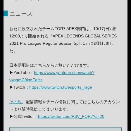
ニュース
新たに設立されたチームFOR7 APEX部門は、10/17(日) 昼
12:00より開始される『APEX LEGENDS GLOBAL SERIES
2021 Pro League Regular Season Split 1』に参戦しまし
た。
日本語配信はこちらからご覧いただけます。
▶︎YouTube：
https://www.youtube.com/watch?
v=sgmC9kmFaHs
▶︎Twitch：
https://www.twitch.tv/esports_rage
その他
、配信情報やチーム情報に関してはこちらのアカウン
トより随時発信してまいります。
▶︎公式Twitter：
https://twitter.com/FSV_FOR7?s=20