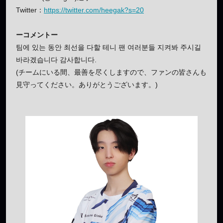
Twitter：
https://twitter.com/heegak?s=20
ーコメントー
팀에 있는 동안 최선을 다할 테니 팬 여러분들 지켜봐 주시길
바라겠습니다 감사합니다.
(チームにいる間、最善を尽くしますので、ファンの皆さんも
見守ってください。ありがとうございます。)