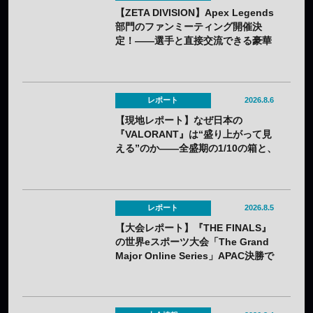
【ZETA DIVISION】Apex Legends
部門のファンミーティング開催決
定！——選手と直接交流できる豪華
コンテンツが盛りだくさん
レポート
2026.8.6
【現地レポート】なぜ日本の
『VALORANT』は“盛り上がって見
える”のか——全盛期の1/10の箱と、
熱狂の裏に見えてきた課題
レポート
2026.8.5
【大会レポート】『THE FINALS』
の世界eスポーツ大会「The Grand
Major Online Series」APAC決勝で
韓国HIBOOが2連勝——7月25日
（土）開催