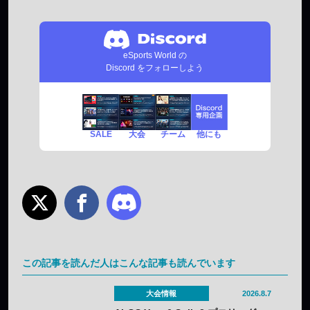
eSports World の
Discord をフォローしよう
SALE
チーム
他にも
大会
この記事を読んだ人はこんな記事も読んでいます
大会情報
2026.8.7