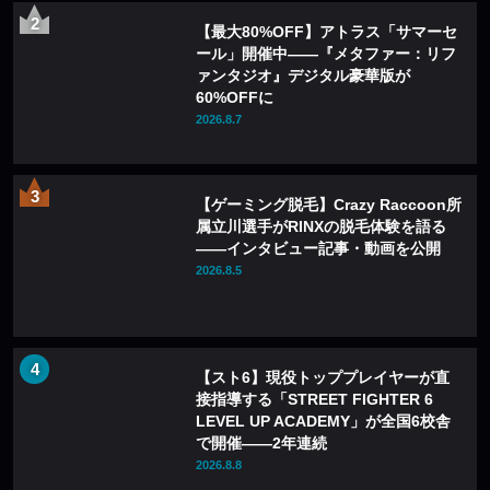
【最大80%OFF】アトラス「サマーセ
ール」開催中——『メタファー：リフ
ァンタジオ』デジタル豪華版が
60%OFFに
2026.8.7
【ゲーミング脱毛】Crazy Raccoon所
属立川選手がRINXの脱毛体験を語る
——インタビュー記事・動画を公開
2026.8.5
【スト6】現役トッププレイヤーが直
接指導する「STREET FIGHTER 6
LEVEL UP ACADEMY」が全国6校舎
で開催——2年連続
2026.8.8