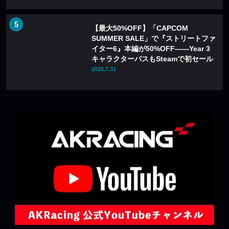
【最大50%OFF】「CAPCOM
SUMMER SALE」で『ストリートファ
イター6』本編が50%OFF——Year 3
キャラクターパスもSteamで初セール
2026.7.31