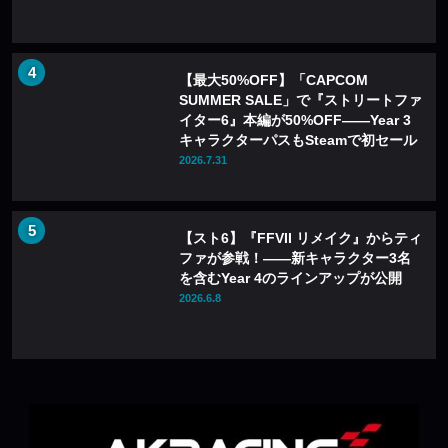
【最大50%OFF】「CAPCOM
SUMMER SALE」で『ストリートファ
イター6』本編が50%OFF——Year 3
キャラクターパスもSteamで初セール
2026.7.31
【スト6】『FFVII リメイク』からティ
ファが参戦！――新キャラクター3名
を含むYear 4のラインアップが公開
2026.6.8