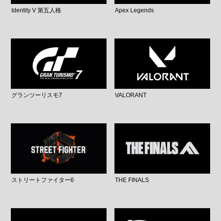
Identity V 第五人格
Apex Legends
グランツーリスモ7
VALORANT
ストリートファイター6
THE FINALS