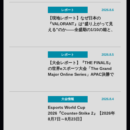
レポート
2026.8.6
【現地レポート】なぜ日本の
『VALORANT』は“盛り上がって見
える”のか——全盛期の1/10の箱と、
熱狂の裏に見えてきた課題
レポート
2026.8.5
【大会レポート】『THE FINALS』
の世界eスポーツ大会「The Grand
Major Online Series」APAC決勝で
韓国HIBOOが2連勝——7月25日
（土）開催
大会情報
2026.8.4
Esports World Cup
2026『Counter-Strike 2』【2026年
8月7日～8月23日】