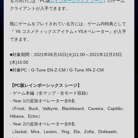
る方向けには『PC版
レインボーシックス シージ
』のゲーム
クライアントが入手できます。
既にゲームをプレイされている方には、ゲーム内特典として
『 Y6 コスメティックスアイテム＋Y5オペレーター』が入手
できます。
■対象期間：2021年06月15日(火)11:00～2021年12月23日
(木)15:00
■対象PC：G-Tune EN-Z-CM / G-Tune XN-Z-CM
【PC版レインボーシックス シージ】
- ゲーム本編（全マップ・全モード収録）
- Year 1の追加オペレーター全8名
（Frost、Buck、Valkyrie、Blackbeard、Caveira、Capitão、
Hibana、Echo）
- Year 2の追加オペレーター全8名
（Jackal、Mira、Lesion、Ying、Ela、Zofia、Dokkaebi、