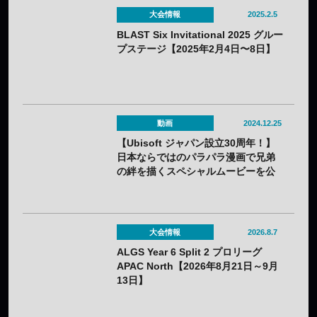
大会情報
2025.2.5
BLAST Six Invitational 2025 グルー
プステージ【2025年2月4日〜8日】
動画
2024.12.25
【Ubisoft ジャパン設立30周年！】
日本ならではのパラパラ漫画で兄弟
の絆を描くスペシャルムービーを公
開
大会情報
2026.8.7
ALGS Year 6 Split 2 プロリーグ
APAC North【2026年8月21日～9月
13日】