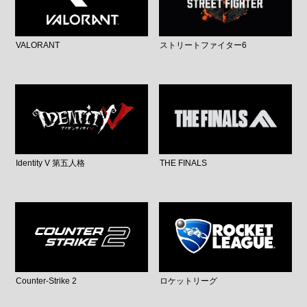
VALORANT
ストリートファイター6
Identity V 第五人格
THE FINALS
Counter-Strike 2
ロケットリーグ