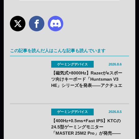
この記事を読んだ人はこんな記事も読んでいます
ゲーミングデバイス
2026.8.6
【磁気式+8000Hz】Razerがeスポー
ツ向けキーボード「Huntsman V3
HE」シリーズを発表——アクチュエ
ーション0.1〜4.0mmで調整可能
ゲーミングデバイス
2026.8.5
【400Hz+0.5ms+Fast IPS】KTCの
24.5型ゲーミングモニター
「MASTER 25M2 Pro」が発売——