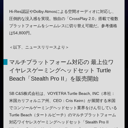
Hi-Res認証やDolby Atmosによる空間オーディオに対応し、
圧倒的な没入感を実現。独自の「CrossPlay 2.0」搭載で複数
プラットフォームをシームレスに切り替え可能だ。参考価格
は54,800円。
＜以下、ニュースリリースより＞
マルチプラットフォーム対応の 最上位ワ
イヤレスゲーミングヘッドセット Turtle
Beach「Stealth Pro II」を販売開始
SB C&S株式会社は、VOYETRA Turtle Beach, INC（本社：
米国カリフォルニア州、CEO：Cris Keirn）が展開する米国
でコンソールゲーミングヘッドセット業界をけん引している
Turtle Beach（タートルビーチ）のマルチプラットフォーム
対応ワイヤレスゲーミングヘッドセット「Stealth Pro II