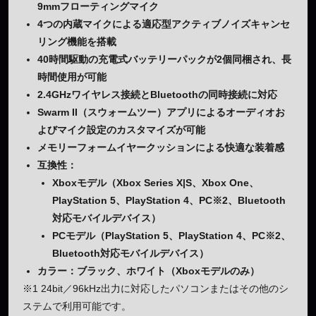
9mmフローティングマイク
4つの内蔵マイクによる適応型アクティブノイズキャンセ
リング機能を搭載
40時間駆動の充電式バッテリーパックが2個同梱され、長
時間使用が可能
2.4GHzワイヤレス接続とBluetoothの同時接続に対応
Swarm II（スウォームツー）アプリによるオーディオお
よびマイク設定のカスタマイズが可能
メモリーフォームイヤークッションによる快適な装着感
互換性：
Xboxモデル（Xbox Series X|S、Xbox One、
PlayStation 5、PlayStation 4、PC※2、Bluetooth
対応モバイルデバイス）
PCモデル（PlayStation 5、PlayStation 4、PC※2、
Bluetooth対応モバイルデバイス）
カラー：ブラック、ホワイト（Xboxモデルのみ）
※1 24bit／96kHz出力に対応したパソコンまたはその他のシ
ステムで利用可能です。