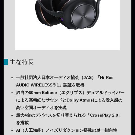
主な特長
一般社団法人日本オーディオ協会（JAS）「Hi-Res
AUDIO WIRELESS※1」認証を取得
独自の60mm Eclipse（エクリプス）デュアルドライバー
による高精細なサウンドとDolby Atmosによる没入感の
高い空間オーディオを実現
最大4台のデバイスを切り替えられる「CrossPlay 2.0」
を搭載
AI（人工知能）ノイズリダクション搭載の単一指向性