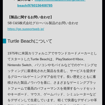
beach/9760156408785
【製品に関するお問い合わせ】
SB C&S株式会社グローバル製品のお問い合わせ
https://gp.supportweb.jp/
Turtle Beachについて
1975年に米国カリフォルニアでサウンドカードメーカーとし
てスタートしたTurtle Beachは、PlayStationやXbox、
Nintendo Switch、パソコンやモバイルなどでのゲーミングセ
ッティングに最適化された製品を生産し、サービスを提供す
るグローバルゲーミングギア会社です。長い歴史とともに蓄
積された製品ノウハウを基に、さまざまなゲーミングプラッ
トフォームで最高のパフォーマンスを発揮するヘッドセット
やキーボード、マウス、ゲームパッド、シミュレーターなど
をデザインして生産しています。 軽くて快適なデザインや革