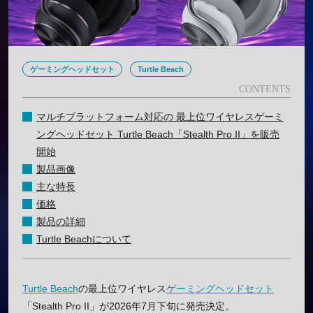
ゲーミングヘッドセット
Turtle Beach
マルチプラットフォーム対応の 最上位ワイヤレスゲーミ
ングヘッドセット Turtle Beach「Stealth Pro II」を販売
開始
製品画像
主な特長
価格
製品の詳細
Turtle Beachについて
Turtle Beach
の最上位ワイヤレス
ゲーミングヘッドセット
「Stealth Pro II」が2026年7月下旬に発売決定。