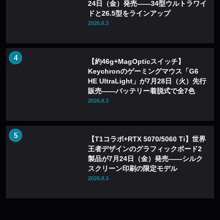
24日（金）発売——34型ウルトラワイ
ドと26.5型をラインアップ
2026.8.3
【約46g+MagOpticスイッチ】
Keychronのゲーミングマウス「G6
HE UltraLight」が7月28日（火）先行
販売——バッテリー着脱式で全7色
2026.8.3
【T1コラボ+RTX 5070/5060 Ti】世界
王者デザインのグラフィックボード2
製品が7月24日（金）発売——シルク
スクリーン印刷の限定モデル
2026.8.3