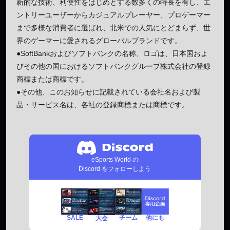
新的な技術、利便性をはじめとする数多くの特長を有し、エ
ントリーユーザーからカジュアルプレーヤー、プロゲーマー
まで多様な消費者に選ばれ、北米での人気にとどまらず、世
界のゲーマーに愛されるグローバルブランドです。
●SoftBankおよびソフトバンクの名称、ロゴは、日本国およ
びその他の国におけるソフトバンクグループ株式会社の登録
商標または商標です。
●その他、このお知らせに記載されている会社名および製
品・サービス名は、各社の登録商標または商標です。
eSports World の
Discord をフォローしよう
SALE
チーム
他にも
大会