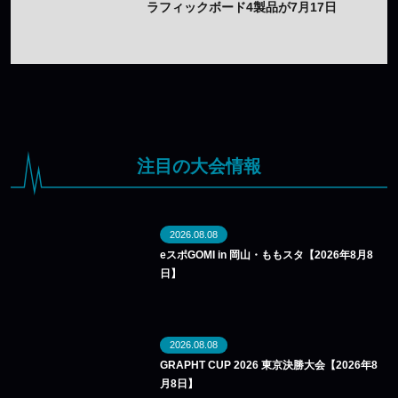
ラフィックボード4製品が7月17日
（金）発売——木目調外装のプレミ
アムデザインを採用
注目の大会情報
2026.08.08
eスポGOMI in 岡山・ももスタ【2026年8月8
日】
2026.08.08
GRAPHT CUP 2026 東京決勝大会【2026年8
月8日】