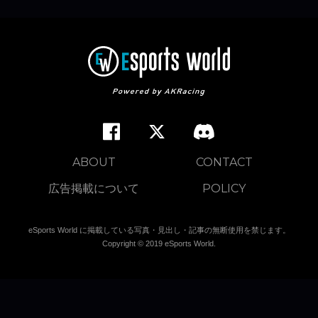
ABOUT
CONTACT
広告掲載について
POLICY
eSports World に掲載している写真・見出し・記事の無断使用を禁じます。
Copyright © 2019 eSports World.