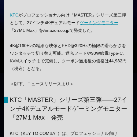
KTC
がプロフェッショナル向け「MASTER」シリーズ第三弾
として、27インチ4Kデュアルモード
ゲーミングモニター
「27M1 Max」をAmazon.co.jpで発売した。
4K@160Hzの精細な映像とFHD@320Hzの極限の滑らかさを
ワンタッチで切り替え可能。遮光フードや90W給電Type-C、
KVMスイッチまで完備し、クーポン適用後の価格は44,982円
（税込）となる。
＜以下、ニュースリリースより＞
KTC「MASTER」シリーズ第三弾――27イ
ンチ4Kデュアルモードゲーミングモニター
「27M1 Max」発売
KTC（KEY TO COMBAT）は、プロフェッショナル向け