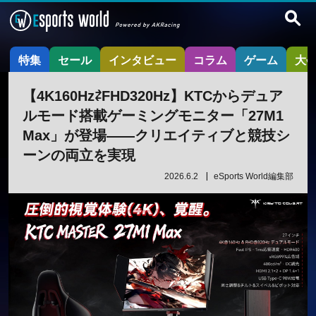
特集
セール
インタビュー
コラム
ゲーム
大
【4K160Hz⇄FHD320Hz】KTCからデュア
ルモード搭載ゲーミングモニター「27M1
Max」が登場——クリエイティブと競技シ
ーンの両立を実現
2026.6.2
eSports World編集部