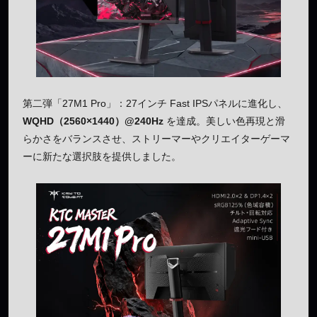
第二弾「27M1 Pro」：27インチ Fast IPSパネルに進化し、
WQHD（2560×1440）@240Hz
を達成。美しい色再現と滑
らかさをバランスさせ、ストリーマーやクリエイターゲーマ
ーに新たな選択肢を提供しました。