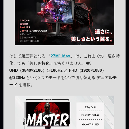
そして第三弾となる
「
27M1 Max
」
は、これまでの「速さ特
化」でも「美しさ特化」でもありません。
4K
UHD（3840×2160）@160Hz
と
FHD（1920×1080）
@320Hz
という2つのモードを1台で切り替える
デュアルモ
ード
を搭載。