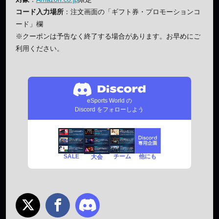
コード入力場所
：注文画面の「ギフト券・プロモーションコ
ード」欄
※クーポンは予告なく終了する場合があります。お早めにご
利用ください。
eSports World の
Discord をフォローしよう
SALE
チーム
他にも
大会