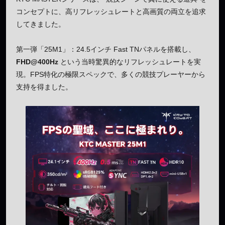
コンセプトに、高リフレッシュレートと高画質の両立を追求
してきました。
第一弾「25M1」：24.5インチ Fast TNパネルを搭載し、
FHD@400Hz
という当時驚異的なリフレッシュレートを実
現。FPS特化の極限スペックで、多くの競技プレーヤーから
支持を得ました。