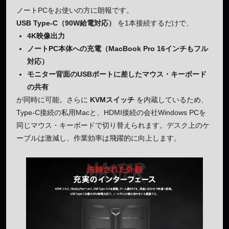
ノートPCをお使いの方に朗報です。
USB Type-C（90W給電対応）
を1本接続するだけで、
4K映像出力
ノートPC本体への充電（MacBook Pro 16インチもフル
対応）
モニター背面のUSBポートに差したマウス・キーボード
の共有
が同時に可能。さらに
KVMスイッチ
を内蔵しているため、
Type-C接続の私用Macと、HDMI接続の会社Windows PCを
同じマウス・キーボードで切り替えられます。デスク上のケ
ーブルは激減し、作業効率は飛躍的に向上します。