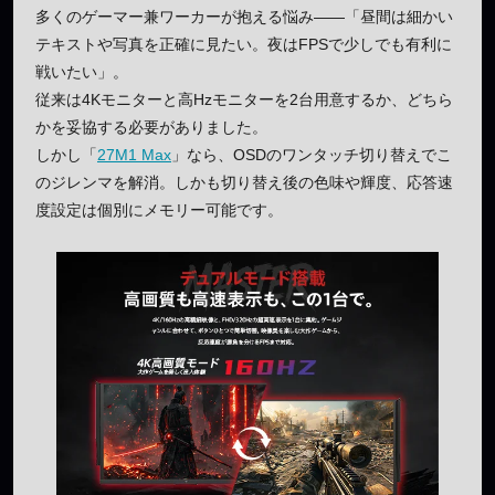
多くのゲーマー兼ワーカーが抱える悩み――「昼間は細かい
テキストや写真を正確に見たい。夜はFPSで少しでも有利に
戦いたい」。
従来は4Kモニターと高Hzモニターを2台用意するか、どちら
かを妥協する必要がありました。
しかし「
27M1 Max
」なら、OSDのワンタッチ切り替えでこ
のジレンマを解消。しかも切り替え後の色味や輝度、応答速
度設定は個別にメモリー可能です。