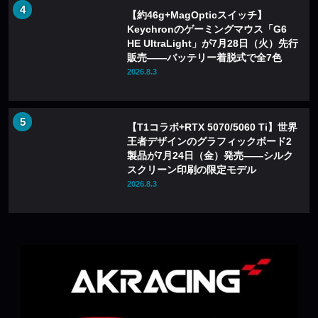
【約46g+MagOpticスイッチ】
Keychronのゲーミングマウス「G6
HE UltraLight」が7月28日（火）先行
販売——バッテリー着脱式で全7色
2026.8.3
【T1コラボ+RTX 5070/5060 Ti】世界
王者デザインのグラフィックボード2
製品が7月24日（金）発売——シルク
スクリーン印刷の限定モデル
2026.8.3