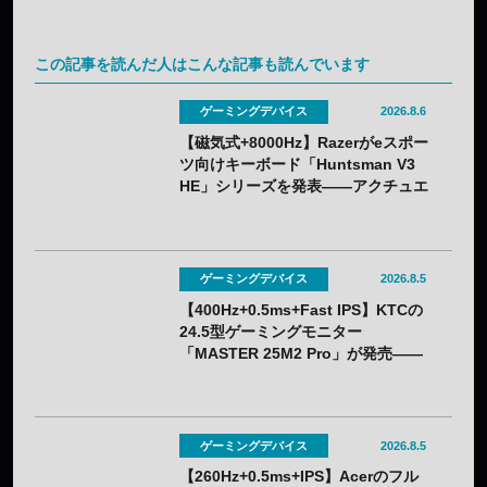
この記事を読んだ人はこんな記事も読んでいます
ゲーミングデバイス
2026.8.6
【磁気式+8000Hz】Razerがeスポー
ツ向けキーボード「Huntsman V3
HE」シリーズを発表——アクチュエ
ーション0.1〜4.0mmで調整可能
ゲーミングデバイス
2026.8.5
【400Hz+0.5ms+Fast IPS】KTCの
24.5型ゲーミングモニター
「MASTER 25M2 Pro」が発売——
クーポン利用で実質32,382円
ゲーミングデバイス
2026.8.5
【260Hz+0.5ms+IPS】Acerのフル