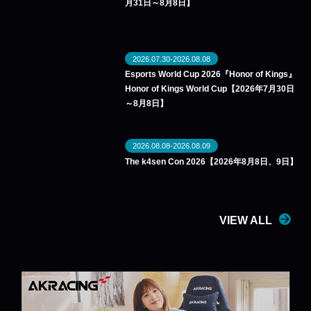
月31日～8月8日】
2026.07.30-2026.08.08
Esports World Cup 2026『Honor of Kings』
Honor of Kings World Cup【2026年7月30日
～8月8日】
2026.08.08-2026.08.09
The k4sen Con 2026【2026年8月8日、9日】
VIEW ALL