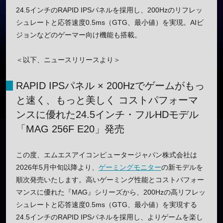
24.5インチのRAPID IPSパネルを採用し、200Hzのリフレッ
シュレートと応答速度0.5ms（GTG、最小値）を実現。AIビ
ジョンなどのゲーマー向け機能も搭載。
＜以下、ニュースリリースより＞
RAPID IPSパネル × 200Hzでゲームがもっ
と速く、もっと美しく コストパフォーマ
ンスに優れた24.5インチ・フルHDモデル
「MAG 256F E20」発売
この度、エムエスアイコンピュータージャパン株式会社は
2026年5月中旬以降より、
ゲーミングモニター
の新モデルを
順次発売いたします。高いゲーミング性能とコストパフォー
マンスに優れた『MAG』シリーズから、200Hzの高リフレッ
シュレートと応答速度0.5ms（GTG、最小値）を実現する
24.5インチのRAPID IPSパネルを採用し、よりゲームを楽し