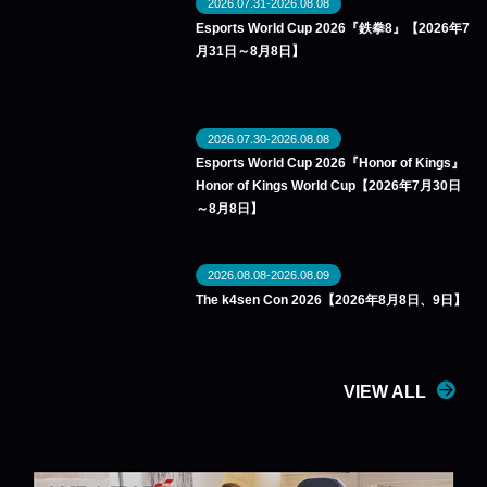
2026.07.31-2026.08.08
Esports World Cup 2026『鉄拳8』【2026年7
月31日～8月8日】
2026.07.30-2026.08.08
Esports World Cup 2026『Honor of Kings』
Honor of Kings World Cup【2026年7月30日
～8月8日】
2026.08.08-2026.08.09
The k4sen Con 2026【2026年8月8日、9日】
VIEW ALL