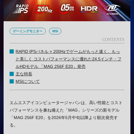
ゲーミングモニター
MSI
RAPID IPSパネル × 200Hzでゲームがもっと速く、もっ
と美しく コストパフォーマンスに優れた24.5インチ・フ
ルHDモデル 「MAG 256F E20」発売
主な特長
MSIについて
エムエスアイコンピュータージャパンは、高い性能とコスト
パフォーマンスを兼ね備えた「MAG」シリーズの新モデル
「MAG 256F E20」を2026年5月中旬以降より順次発売す
る。