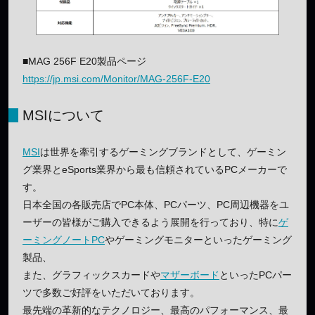
■MAG 256F E20製品ページ
https://jp.msi.com/Monitor/MAG-256F-E20
MSIについて
MSI
は世界を牽引するゲーミングブランドとして、ゲーミン
グ業界とeSports業界から最も信頼されているPCメーカーで
す。
日本全国の各販売店でPC本体、PCパーツ、PC周辺機器をユ
ーザーの皆様がご購入できるよう展開を行っており、特に
ゲ
ーミングノートPC
やゲーミングモニターといったゲーミング
製品、
また、グラフィックスカードや
マザーボード
といったPCパー
ツで多数ご好評をいただいております。
最先端の革新的なテクノロジー、最高のパフォーマンス、最