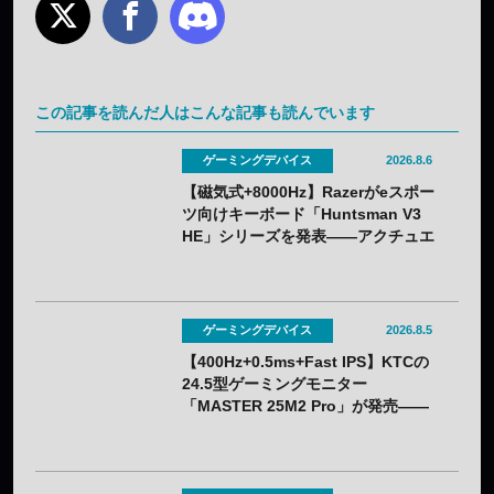
この記事を読んだ人はこんな記事も読んでいます
ゲーミングデバイス
2026.8.6
【磁気式+8000Hz】Razerがeスポー
ツ向けキーボード「Huntsman V3
HE」シリーズを発表——アクチュエ
ーション0.1〜4.0mmで調整可能
ゲーミングデバイス
2026.8.5
【400Hz+0.5ms+Fast IPS】KTCの
24.5型ゲーミングモニター
「MASTER 25M2 Pro」が発売——
クーポン利用で実質32,382円