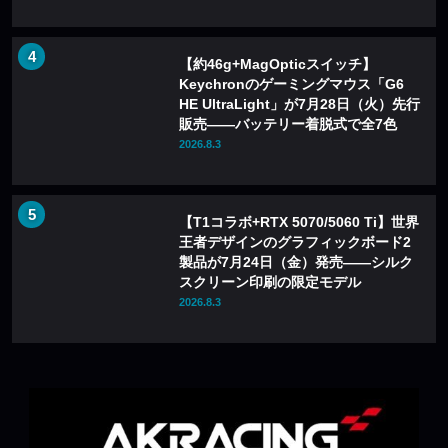
【約46g+MagOpticスイッチ】
Keychronのゲーミングマウス「G6
HE UltraLight」が7月28日（火）先行
販売——バッテリー着脱式で全7色
2026.8.3
【T1コラボ+RTX 5070/5060 Ti】世界
王者デザインのグラフィックボード2
製品が7月24日（金）発売——シルク
スクリーン印刷の限定モデル
2026.8.3