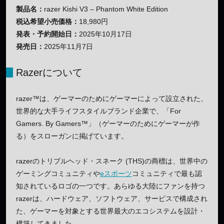
製品名：
razer Kishi V3 – Phantom White Edition
税込希望小売価格：
18,980円
発表・予約開始日：
2025年10月17日
発売日：
2025年11月7日
Razerについて
razer™は、ゲーマーのためにゲーマーによって設立された、
世界的な大手ライフスタイルブランド企業で、「For
Gamers. By Gamers™」（ゲーマーのためにゲーマーが作
る）をスローガンに掲げています。
razerのトリプルヘッド・スネーク (THS)の商標は、世界中の
ゲーミングコミュニティや
eスポーツ
コミュニティで最も認
知されているロゴの一つです。あらゆる大陸にファンを持つ
razerは、ハードウェア、ソフトウェア、サービスで構成され
た、ゲーマーを対象とする世界最大のエコシステムを設計・
構築してきました。