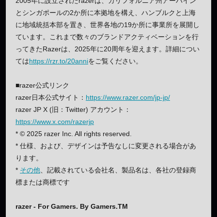
2005年に設立されたrazerは、カリフォルニア州アーバイン
とシンガポールの2か所に本拠地を構え、ハンブルクと上海
に地域統括本部を置き、世界各地の19か所に事業所を展開し
ています。これまで数々のブランドアクティベーションを行
ってきたRazerは、2025年に20周年を迎えます。詳細につい
ては
https://rzr.to/20anni
をご覧ください。
■razer公式リンク
razer日本公式サイト：
https://www.razer.com/jp-jp/
razer JP X (旧：Twitter) アカウント：
https://www.x.com/razerjp
* © 2025 razer Inc. All rights reserved.
* 仕様、および、デザインは予告なしに変更される場合があ
ります。
*
その他
、記載されている会社名、製品名は、各社の登録商
標または商標です
razer - For Gamers. By Gamers.TM