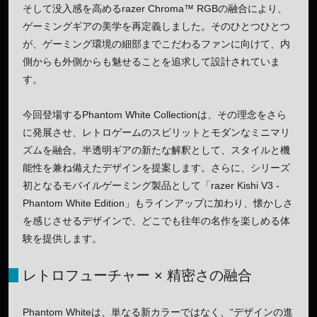
そして没入感を高めるrazer Chroma™ RGBの融合により、
ゲーミングギアの美学を再定義しました。そのひとつひとつ
が、ゲーミング環境の細部までこだわるファンに向けて、内
側からも外側からも魅せることを追求して設計されていま
す。
今回登場するPhantom White Collectionは、その理念をさら
に発展させ、レトロゲームのスピリットとモダンなミニマリ
ズムを融合。半透明ギアの新たな解釈として、スタイルと機
能性を兼ね備えたデザインを提案します。さらに、シリーズ
初となるモバイルゲーミング製品として「razer Kishi V3 -
Phantom White Edition」もラインアップに加わり、懐かしさ
を感じさせるデザインで、どこでも往年の名作を楽しめる体
験を提供します。
レトロフューチャー × 精密さの融合
Phantom Whiteは、単なる新カラーではなく、“デザインの進