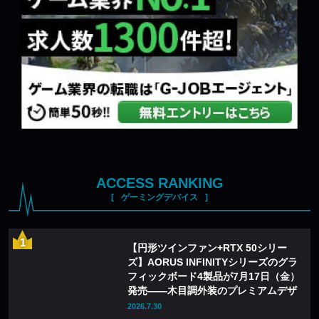
ACCESS RANKING
ゲーミングデバイス
【円形ツインファン+RTX 50シリー
ズ】AORUS INFINITYシリーズのグラ
フィックボード4製品が7月17日（金）
発売——木目調外装のプレミアムデザ
インを採用
2026.7.30