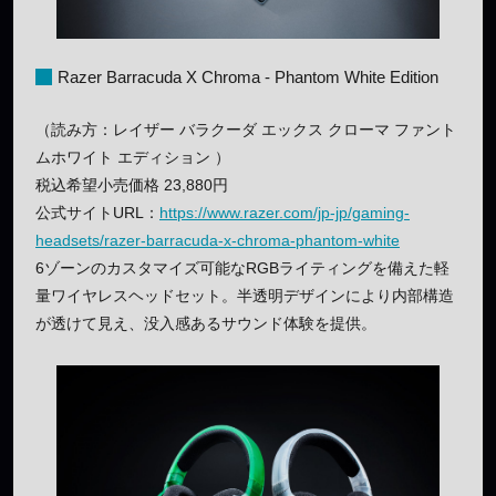
Razer Barracuda X Chroma - Phantom White Edition
（読み方：レイザー バラクーダ エックス クローマ ファント
ムホワイト エディション ）
税込希望小売価格 23,880円
公式サイトURL：
https://www.razer.com/jp-jp/gaming-
headsets/razer-barracuda-x-chroma-phantom-white
6ゾーンのカスタマイズ可能なRGBライティングを備えた軽
量ワイヤレスヘッドセット。半透明デザインにより内部構造
が透けて見え、没入感あるサウンド体験を提供。