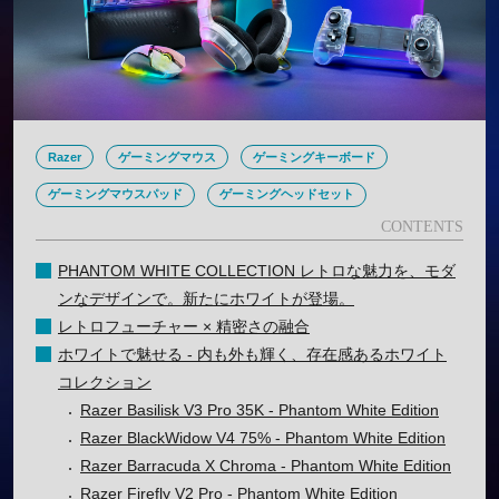
Razer
ゲーミングマウス
ゲーミングキーボード
ゲーミングマウスパッド
ゲーミングヘッドセット
PHANTOM WHITE COLLECTION レトロな魅力を、モダ
ンなデザインで。新たにホワイトが登場。
レトロフューチャー × 精密さの融合
ホワイトで魅せる - 内も外も輝く、存在感あるホワイト
コレクション
Razer Basilisk V3 Pro 35K - Phantom White Edition
Razer BlackWidow V4 75% - Phantom White Edition
Razer Barracuda X Chroma - Phantom White Edition
Razer Firefly V2 Pro - Phantom White Edition