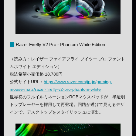
Razer Firefly V2 Pro - Phantom White Edition
（読み方：レイザー ファイアフライ ブイツー プロ ファント
ムホワイト エディション）
税込希望小売価格 18,780円
公式サイトURL：
https://www.razer.com/jp-jp/gaming-
mouse-mats/razer-firefly-v2-pro-phantom-white
世界初のフルイルミネーションRGBマウスパッドが、半透明
トップレーヤーを採用して再登場。回路が透けて見えるデザ
インで、デスクトップをスタイリッシュに演出。