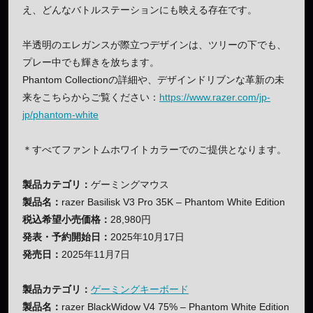
え、どんなバトルステーションにも映える存在です。
半透明のエレガンスが際立つデザインは、ツリーの下でも、
プレー中でも輝きを放ちます。
Phantom Collectionの詳細や、デザインドリブンな革新の未
来をこちらからご覧ください：
https://www.razer.com/jp-
jp/phantom-white
＊すべてファントムホワイトカラーでのご提供となります。
製品カテゴリ：
ゲーミングマウス
製品名：
razer Basilisk V3 Pro 35K – Phantom White Edition
税込希望小売価格：
28,980円
発表・予約開始日：
2025年10月17日
発売日：
2025年11月7日
製品カテゴリ：
ゲーミングキーボード
製品名：
razer BlackWidow V4 75% – Phantom White Edition