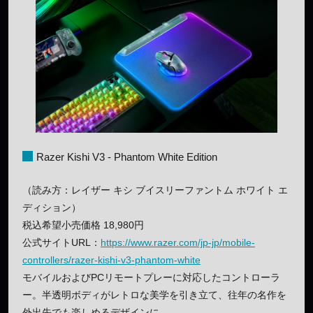
Razer Kishi V3 - Phantom White Edition
（読み方：レイザー キシ ブイスリーファントム ホワイト エ
ディション）
税込希望小売価格 18,980円
公式サイトURL：
https://www.razer.com/jp-jp/mobile-
controllers/razer-kishi-v3-phantom-white
モバイルおよびPCリモートプレーに対応したコントローラ
ー。半透明ボディがレトロな美学を引き立て、往年の名作を
外出先でも楽しめるデザインに。