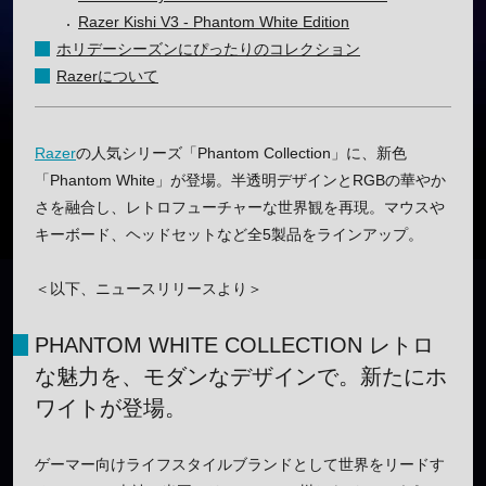
Razer Kishi V3 - Phantom White Edition
ホリデーシーズンにぴったりのコレクション
Razerについて
Razer
の人気シリーズ「Phantom Collection」に、新色
「Phantom White」が登場。半透明デザインとRGBの華やか
さを融合し、レトロフューチャーな世界観を再現。マウスや
キーボード、ヘッドセットなど全5製品をラインアップ。
＜以下、ニュースリリースより＞
PHANTOM WHITE COLLECTION レトロ
な魅力を、モダンなデザインで。新たにホ
ワイトが登場。
ゲーマー向けライフスタイルブランドとして世界をリードす