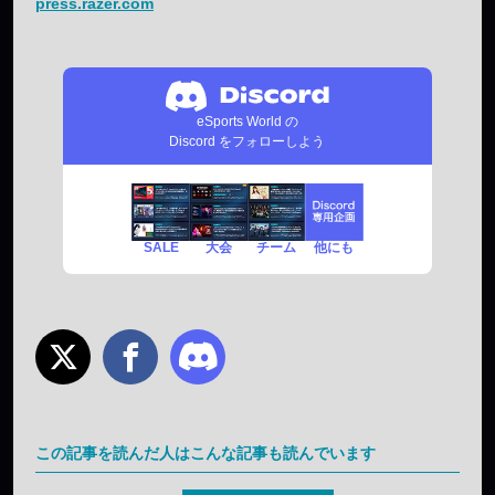
press.razer.com
eSports World の
Discord をフォローしよう
SALE
チーム
他にも
大会
この記事を読んだ人はこんな記事も読んでいます