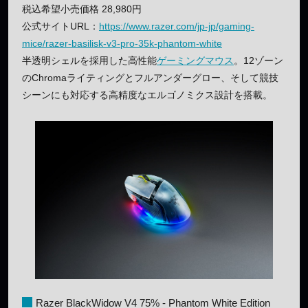
税込希望小売価格 28,980円
公式サイトURL：
https://www.razer.com/jp-jp/gaming-
mice/razer-basilisk-v3-pro-35k-phantom-white
半透明シェルを採用した高性能
ゲーミングマウス
。12ゾーン
のChromaライティングとフルアンダーグロー、そして競技
シーンにも対応する高精度なエルゴノミクス設計を搭載。
Razer BlackWidow V4 75% - Phantom White Edition