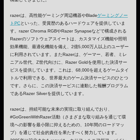
razerは、高性能ゲーミング周辺機器やBlade
ゲーミングノー
トPC
といった、受賞歴のあるハードウェアを提供していま
す。razer Chroma RGBやRazer Synapseなどで構成される
Razerのソフトウェアスイートは、カスタマイズ機能や照明
効果機能、最適化機能を備え、2億5,000万人以上のユーザー
に利用されています。またRazerは、ゲーマー、若者、ミレ
ニアル世代、Z世代向けに、Razer Goldを使用した決済サー
ビスを提供しています。これは、68,000を超えるゲームタイ
トルで利用できる、世界最大のゲーム決済サービスのひとつ
です。さらに、この決済サービスに連動した報酬プログラム
であるRazer Silverを提供しています。
razerは、持続可能な未来の実現に取り組んでおり、
#GoGreenWithRazer活動（さまざまな取り組みを通じて環
境への影響を最小限に抑えるための、10年間のロードマッ
プ）を通じて社会的責任を果たすべく努力しています。