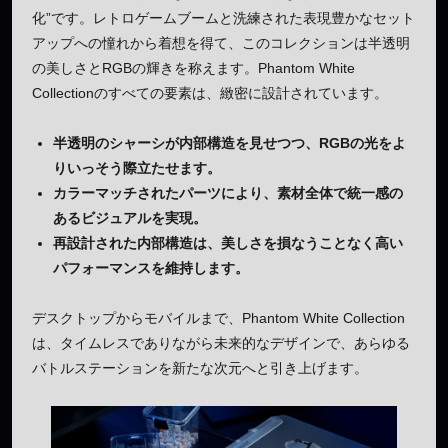
化”です。レトロゲームブームと洗練された表現豊かなセット
アップへの憧れから着想を得て、このコレクションは半透明
の美しさとRGBの輝きを称えます。Phantom White
Collectionのすべての要素は、緻密に設計されています。
半透明のシャーシが内部構造を見せつつ、RGBの光をよ
りいっそう際立たせます。
カラーマッチされたパーツにより、素材全体で統一感の
あるビジュアルを実現。
再設計された内部構造は、美しさを損なうことなく高い
パフォーマンスを維持します。
デスクトップからモバイルまで、Phantom White Collection
は、タイムレスでありながら未来的なデザインで、あらゆる
バトルステーションを新たな次元へと引き上げます。