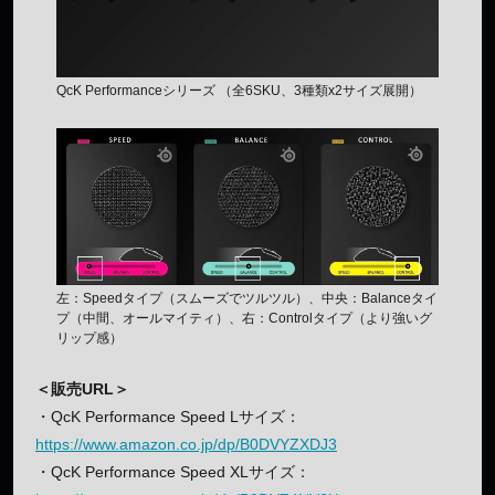
QcK Performanceシリーズ （全6SKU、3種類x2サイズ展開）
左：Speedタイプ（スムーズでツルツル）、中央：Balanceタイ
プ（中間、オールマイティ）、右：Controlタイプ（より強いグ
リップ感）
＜販売URL＞
・QcK Performance Speed Lサイズ：
https://www.amazon.co.jp/dp/B0DVYZXDJ3
・QcK Performance Speed XLサイズ：