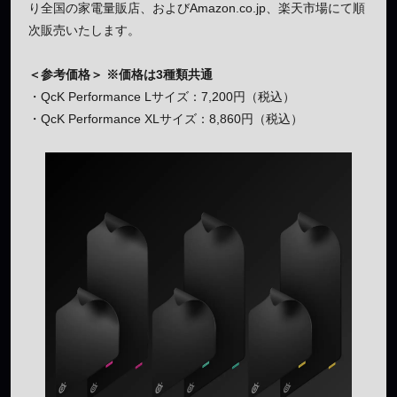
り全国の家電量販店、およびAmazon.co.jp、楽天市場にて順
次販売いたします。
＜参考価格＞
※価格は3種類共通
・QcK Performance Lサイズ：7,200円（税込）
・QcK Performance XLサイズ：8,860円（税込）