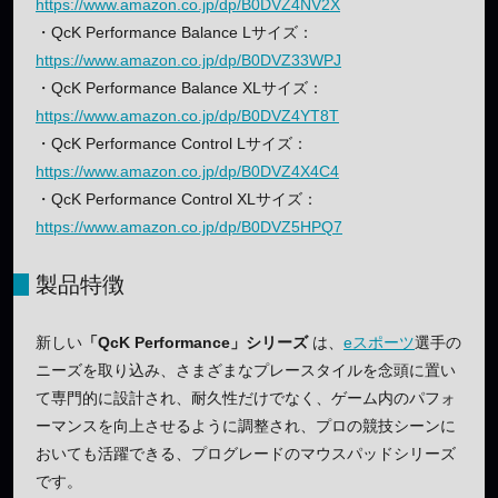
https://www.amazon.co.jp/dp/B0DVZ4NV2X
・QcK Performance Balance Lサイズ：
https://www.amazon.co.jp/dp/B0DVZ33WPJ
・QcK Performance Balance XLサイズ：
https://www.amazon.co.jp/dp/B0DVZ4YT8T
・QcK Performance Control Lサイズ：
https://www.amazon.co.jp/dp/B0DVZ4X4C4
・QcK Performance Control XLサイズ：
https://www.amazon.co.jp/dp/B0DVZ5HPQ7
製品特徴
新しい
「QcK Performance」シリーズ
は、
eスポーツ
選手の
ニーズを取り込み、さまざまなプレースタイルを念頭に置い
て専門的に設計され、耐久性だけでなく、ゲーム内のパフォ
ーマンスを向上させるように調整され、プロの競技シーンに
おいても活躍できる、プログレードのマウスパッドシリーズ
です。