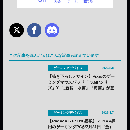
SALE
チーム
他にも
大会
この記事を読んだ人はこんな記事も読んでいます
ゲーミングデバイス
2026.8.8
【描き下ろしデザイン】Pixioのゲー
ミングマウスパッド「PXMPシリー
ズ」XLに新柄「水宙」「海宙」が登
場——8月5日（水）予約開始
ゲーミングデバイス
2026.8.7
【Radeon RX 9050搭載】RDNA 4採
用のゲーミングPCが7月31日（金）