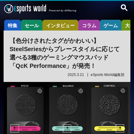
特集
セール
インタビュー
コラム
ゲーム
大
【色分けされたタグがかわいい】
SteelSeriesからプレースタイルに応じて
選べる3種のゲーミングマウスパッド
「QcK Performance」が発売！
2025.3.21
eSports World編集部