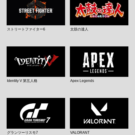
ストリートファイター6
太鼓の達人
Identity V 第五人格
Apex Legends
グランツーリスモ7
VALORANT