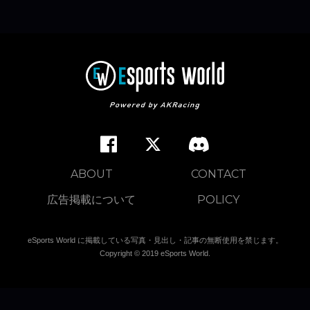
ABOUT
CONTACT
広告掲載について
POLICY
eSports World に掲載している写真・見出し・記事の無断使用を禁じます。
Copyright © 2019 eSports World.