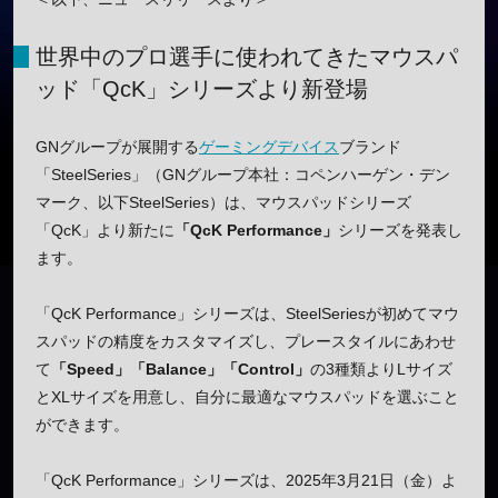
世界中のプロ選手に使われてきたマウスパ
ッド「QcK」シリーズより新登場
GNグループが展開する
ゲーミングデバイス
ブランド
「SteelSeries」（GNグループ本社：コペンハーゲン・デン
マーク、以下SteelSeries）は、マウスパッドシリーズ
「QcK」より新たに
「QcK Performance」
シリーズを発表し
ます。
「QcK Performance」シリーズは、SteelSeriesが初めてマウ
スパッドの精度をカスタマイズし、プレースタイルにあわせ
て
「Speed」「Balance」「Control」
の3種類よりLサイズ
とXLサイズを用意し、自分に最適なマウスパッドを選ぶこと
ができます。
「QcK Performance」シリーズは、2025年3月21日（金）よ