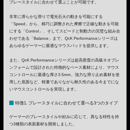
プレースタイルに合わせて選ぶことが可能です。
非常に滑らかな滑りで電光石火の動きを可能にする
「Speed」から、精巧に調整された摩擦で正確な動きを可能
にする「Control」、そしてスピードと制動力の完璧な組み合
わせである「Balance」まで、QcK Performanceシリーズは
あらゆるゲーマーに最適なマウスパッドを提供します。
また、QcK Performanceシリーズは超高密度の高級ネオプレ
ンフォームで設計された特徴的なベース素材により、マウス
コントロールに最適な厚さ3.5mm、強力な滑り止め素材を使
用した底面など、軽量でありながら耐久性のある今までにな
いマウスコントロールを実現します。
特徴1. プレースタイルに合わせて選べる3つのタイプ
ゲーマーのプレースタイルや好みに応じて、異なる特性を持
つ3種類の表面素材を開発しました。