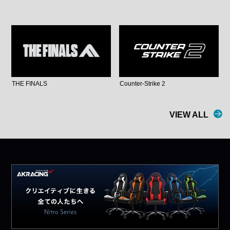
THE FINALS
Counter-Strike 2
VIEW ALL