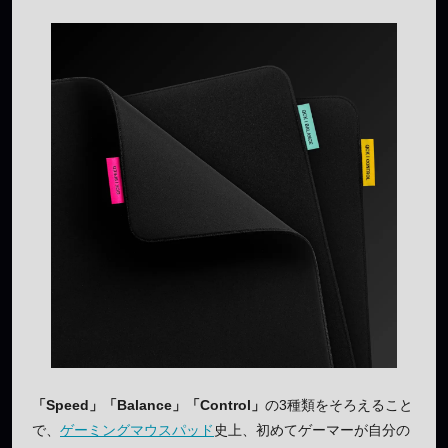
「Speed」「Balance」「Control」
の3種類をそろえること
で、
ゲーミングマウスパッド
史上、初めてゲーマーが自分の