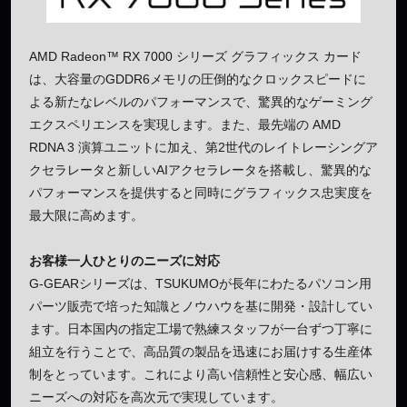
AMD Radeon™ RX 7000 シリーズ グラフィックス カード
は、大容量のGDDR6メモリの圧倒的なクロックスピードに
よる新たなレベルのパフォーマンスで、驚異的なゲーミング
エクスペリエンスを実現します。また、最先端の AMD
RDNA 3 演算ユニットに加え、第2世代のレイトレーシングア
クセラレータと新しいAIアクセラレータを搭載し、驚異的な
パフォーマンスを提供すると同時にグラフィックス忠実度を
最大限に高めます。
お客様一人ひとりのニーズに対応
G-GEARシリーズは、TSUKUMOが長年にわたるパソコン用
パーツ販売で培った知識とノウハウを基に開発・設計してい
ます。日本国内の指定工場で熟練スタッフが一台ずつ丁寧に
組立を行うことで、高品質の製品を迅速にお届けする生産体
制をとっています。これにより高い信頼性と安心感、幅広い
ニーズへの対応を高次元で実現しています。