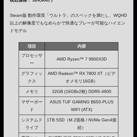
税込価格： 324,800円
Steam版 動作環境「ウルトラ」のスペックを満たし、WQHD
以上の解像度でもなめらかで快適なプレーが可能なハイエン
ドモデル
項目
内容
プロセッサ
AMD Ryzen™ 7 9800X3D
ー
グラフィッ
AMD Radeon™ RX 7800 XT（ビデ
クス
オメモリ16GB）
メモリ
32GB (16GBx2枚) DDR5-4800
マザーボー
ASUS TUF GAMING B650-PLUS
ド
WIFI (ATX)
システムド
1TB SSD（M.2規格 / NVMe Gen4接
ライブ
続）