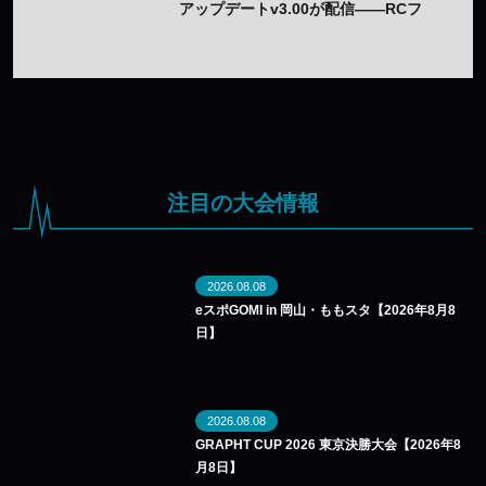
アップデートv3.00が配信——RCフ
ィルター改良や設定ツールのWebブ
ラウザ化も
注目の大会情報
2026.08.08
eスポGOMI in 岡山・ももスタ【2026年8月8
日】
2026.08.08
GRAPHT CUP 2026 東京決勝大会【2026年8
月8日】