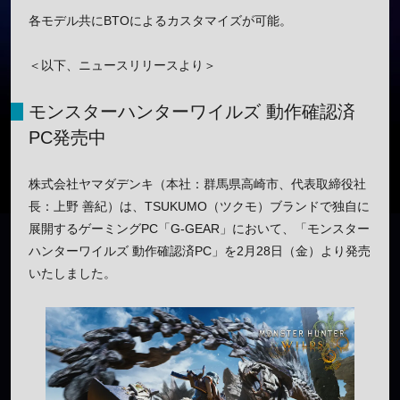
各モデル共にBTOによるカスタマイズが可能。
＜以下、ニュースリリースより＞
モンスターハンターワイルズ 動作確認済
PC発売中
株式会社ヤマダデンキ（本社：群馬県高崎市、代表取締役社
長：上野 善紀）は、TSUKUMO（ツクモ）ブランドで独自に
展開するゲーミングPC「G-GEAR」において、「モンスター
ハンターワイルズ 動作確認済PC」を2月28日（金）より発売
いたしました。