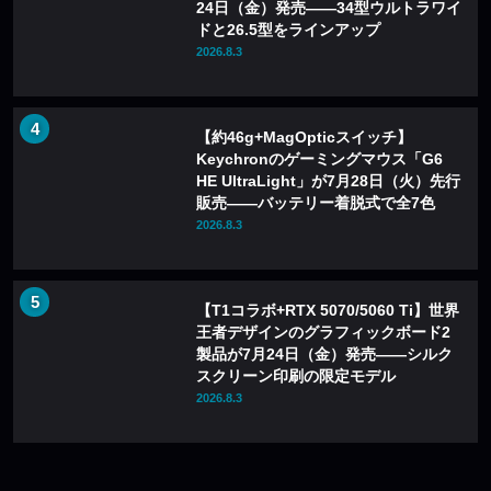
24日（金）発売——34型ウルトラワイ
ドと26.5型をラインアップ
2026.8.3
【約46g+MagOpticスイッチ】
Keychronのゲーミングマウス「G6
HE UltraLight」が7月28日（火）先行
販売——バッテリー着脱式で全7色
2026.8.3
【T1コラボ+RTX 5070/5060 Ti】世界
王者デザインのグラフィックボード2
製品が7月24日（金）発売——シルク
スクリーン印刷の限定モデル
2026.8.3