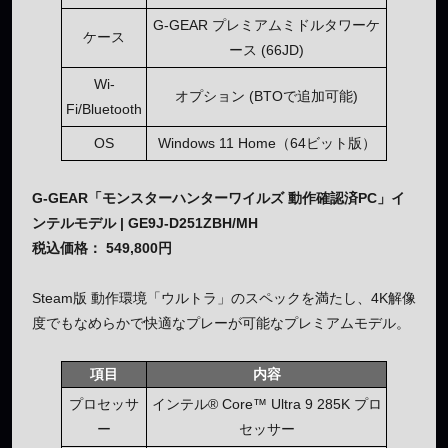
G-GEAR プレミアムミドルタワーケ
ケース
ース (66JD)
Wi-
オプション (BTOで追加可能)
Fi/Bluetooth
OS
Windows 11 Home（64ビット版）
G-GEAR「モンスターハンターワイルズ 動作確認済PC」イ
ンテルモデル | GE9J-D251ZBH/MH
税込価格： 549,800円
Steam版 動作環境「ウルトラ」のスペックを満たし、4K解像
度でもなめらかで快適なプレーが可能なプレミアムモデル。
項目
内容
プロセッサ
インテル® Core™ Ultra 9 285K プロ
ー
セッサー