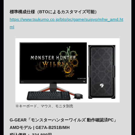
標準構成仕様（BTOによるカスタマイズ可能）
https://www.tsukumo.co.jp/bto/pc/game/suisyo/mhw_amd.ht
ml
※キーボード、マウス、モニタ別売
G-GEAR「モンスターハンターワイルズ 動作確認済PC」
AMDモデル | GE7A-B251B/MH