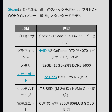
Steam
版 動作環境「高」のスペックを満たし、フルHD～
WQHDでのプレーに最適なスタンダードモデル
項目
内容
プロセッサ
インテル® Core™ i7-14700F プロセ
ー
ッサー
グラフィッ
NVIDIA
® GeForce RTX™ 4070（ビ
クス
デオメモリ12GB）
メモリ
32GB (16GBx2枚) DDR5-5600
マザーボー
ASRock
B760 Pro RS (ATX)
ド
システムド
1TB SSD（M.2規格 / NVMe Gen4接
ライブ
続）
電源ユニッ
CWT製 定格 750W 80PLUS GOLD
ト
対応