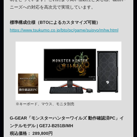
ニーズへの対応を高次元で実現しています。
標準構成仕様（BTOによるカスタマイズ可能）
https://www.tsukumo.co.jp/bto/pc/game/suisyo/mhw.html
※キーボード、マウス、モニタ別売
G-GEAR「モンスターハンターワイルズ 動作確認済PC」イ
ンテルモデル | GE7J-B251B/MH
税込価格： 289,800円