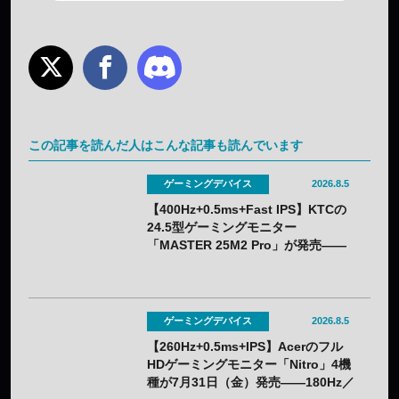
この記事を読んだ人はこんな記事も読んでいます
ゲーミングデバイス
2026.8.5
【400Hz+0.5ms+Fast IPS】KTCの
24.5型ゲーミングモニター
「MASTER 25M2 Pro」が発売——
クーポン利用で実質32,382円
ゲーミングデバイス
2026.8.5
【260Hz+0.5ms+IPS】Acerのフル
HDゲーミングモニター「Nitro」4機
種が7月31日（金）発売——180Hz／