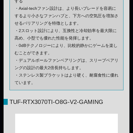
する
・Axial-techファン設計は、より長いブレードを容易に
するより小さなファンハブと、下方への空気圧を増加さ
せるバリアリングを特徴とします。
・2スロット設計により、互換性と冷却効率を最大限に
高め、小型でも優れた性能を発揮します。
・0dBテクノロジーにより、比較的静かにゲームを楽し
むことができます。
・デュアルボールファンベアリングは、スリーブベアリ
ングの設計の最大2倍長持ちします。
・ステンレス製ブラケットはより硬く、耐腐食性に優れ
ています。
TUF-RTX3070TI-O8G-V2-GAMING