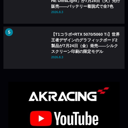
HE UltraLight」が7月28日（火）先行
販売——バッテリー着脱式で全7色
2026.8.3
【T1コラボ+RTX 5070/5060 Ti】世界
王者デザインのグラフィックボード2
製品が7月24日（金）発売——シルク
スクリーン印刷の限定モデル
2026.8.3