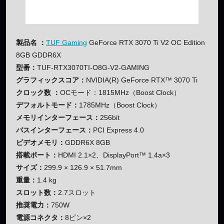
製品名 ：
TUF Gaming
GeForce RTX 3070 Ti V2 OC Edition
8GB GDDR6X
型番：
TUF-RTX3070TI-O8G-V2-GAMING
グラフィックスコア：
NVIDIA(R) GeForce RTX™ 3070 Ti
クロック数 ：
OCモード：1815MHz（Boost Clock）
デフォルトモード：
1785MHz（Boost Clock）
メモリインターフェース：
256bit
バスインターフェース：
PCI Express 4.0
ビデオメモリ：
GDDR6X 8GB
搭載ポート：
HDMI 2.1×2、DisplayPort™ 1.4a×3
サイズ：
299.9 × 126.9 × 51.7mm
重量：
1.4 kg
スロット数：
2.7スロット
推奨電力：
750W
電源コネクタ：
8ピン×2