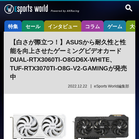
特集
セール
インタビュー
コラム
ゲーム
大
【白さが際立つ！】ASUSから耐久性と性
能を向上させたゲーミングビデオカード
DUAL-RTX3060TI-O8GD6X-WHITE、
TUF-RTX3070TI-O8G-V2-GAMINGが発売
中
2022.12.22
eSports World編集部