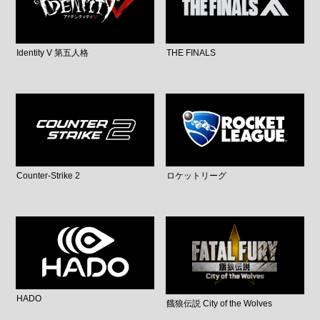
Identity V 第五人格
THE FINALS
Counter-Strike 2
ロケットリーグ
HADO
餓狼伝説 City of the Wolves