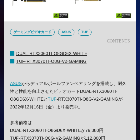
ゲーミングビデオカード
ASUS
TUF
DUAL-RTX3060TI-O8GD6X-WHITE
TUF-RTX3070TI-O8G-V2-GAMING
ASUS
からデュアルボールファンベアリングを搭載し、耐久
性と性能を向上させたビデオカードDUAL-RTX3060TI-
O8GD6X-WHITEと
TUF
-RTX3070TI-O8G-V2-GAMINGが
2022年12月16日（金）より発売中。
参考価格は
DUAL-RTX3060TI-O8GD6X-WHITEが76,380円
TUF-RTX3070TI-O8G-V2-GAMINGが112,800円