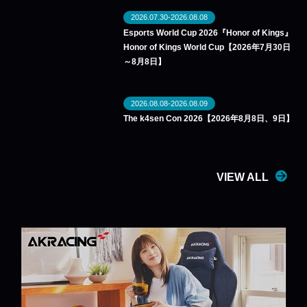
2026.07.30-2026.08.08
Esports World Cup 2026『Honor of Kings』
Honor of Kings World Cup【2026年7月30日
～8月8日】
2026.08.08-2026.08.09
The k4sen Con 2026【2026年8月8日、9日】
VIEW ALL