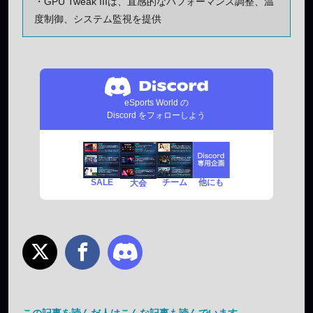
・GPU Tweak IIIは、直感的なパフォーマンス調整、温
度制御、システム監視を提供
eSports World の
Discord をフォローしよう
SALE
チーム
他にも
大会
この記事を読んだ人はこんな記事も読んでいます