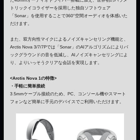
た40mmオーディオドライバー搭載に加え、世界初のパラメ
トリックイコライザーを採用した独自ソフトウェア
「Sonar」を使用することで360°空間オーディオを体感いた
だけます。
また、双方向性マイクによるノイズキャンセリング機能と、
Arctis Nova 3/7/7Pでは「Sonar」のAIアルゴリズムによりバ
ックグラウンドの音を低減し、AIノイズキャンセリングによ
り、よりいっそうクリアな会話を実現します。
<Arctis Nova 1の特徴>
・手軽に簡単接続
3.5mmケーブル接続のため、PC、コンソール機やスマート
フォンなど簡単に手元のデバイスでご利用いただけます。