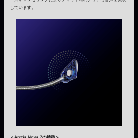
しています。
＜Arctis Nova 7の特徴＞