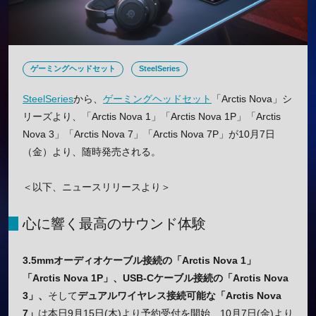
ゲーミングヘッドセット
SteelSeries
SteelSeries
から、
ゲーミングヘッドセット
「Arctis Nova」シ
リーズより、「Arctis Nova 1」「Arctis Nova 1P」「Arctis
Nova 3」「Arctis Nova 7」「Arctis Nova 7P」が10月7日
（金）より、随時発売される。
＜以下、ニュースリリースより＞
心に響く最高のサウンド体験
3.5mmオーディオケーブル接続の「Arctis Nova 1」
「Arctis Nova 1P」、USB-Cケーブル接続の「Arctis Nova
3」、
そして
デュアルワイヤレス接続可能な「Arctis Nova
7」
は本日9月15日(木)より予約受付を開始、10月7日(金)より