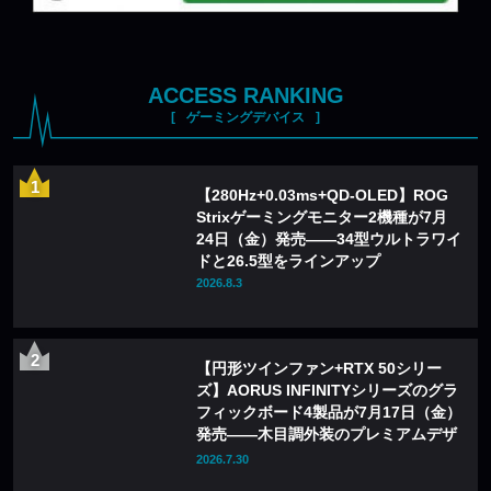
ACCESS RANKING
ゲーミングデバイス
【280Hz+0.03ms+QD-OLED】ROG
Strixゲーミングモニター2機種が7月
24日（金）発売——34型ウルトラワイ
ドと26.5型をラインアップ
2026.8.3
【円形ツインファン+RTX 50シリー
ズ】AORUS INFINITYシリーズのグラ
フィックボード4製品が7月17日（金）
発売——木目調外装のプレミアムデザ
インを採用
2026.7.30