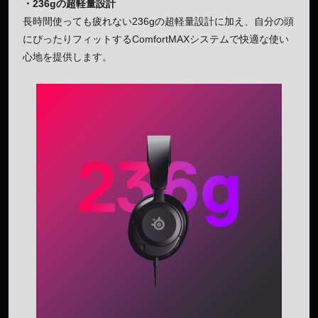
・236gの超軽量設計
長時間使っても疲れない236gの超軽量設計に加え、自分の頭
にぴったりフィットするComfortMAXシステムで快適な使い
心地を提供します。