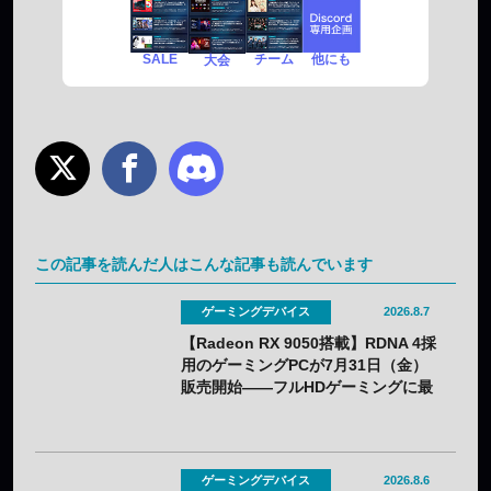
SALE
チーム
他にも
大会
この記事を読んだ人はこんな記事も読んでいます
ゲーミングデバイス
2026.8.7
【Radeon RX 9050搭載】RDNA 4採
用のゲーミングPCが7月31日（金）
販売開始——フルHDゲーミングに最
適化
ゲーミングデバイス
2026.8.6