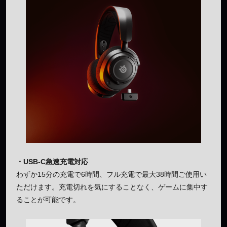
・USB-C急速充電対応
わずか15分の充電で6時間、フル充電で最大38時間ご使用い
ただけます。充電切れを気にすることなく、ゲームに集中す
ることが可能です。