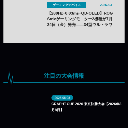
ゲーミングデバイス
2026.8.3
【280Hz+0.03ms+QD-OLED】ROG
Strixゲーミングモニター2機種が7月
24日（金）発売——34型ウルトラワ
イドと26.5型をラインアップ
注目の大会情報
2026.08.08
GRAPHT CUP 2026 東京決勝大会【2026年8
月8日】