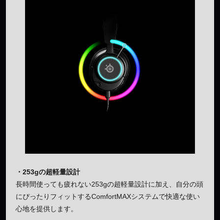
・253gの超軽量設計
長時間使っても疲れない253gの超軽量設計に加え、自分の頭
にぴったりフィットするComfortMAXシステムで快適な使い
心地を提供します。