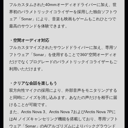
フルカスタムされた40mmオーディオドライバーに加え、世
界初のパラメトリックイコライザーを採用した独自ソフトウ
ェア「Sonar」により、音楽も映画もゲームもこれひとつで
最高のサウンドを体験できます。
・空間オーディオ対応
フルカスタマイズされたサウンドドライバーに加え、専用ソ
フトウェア「Sonar」を使用することで360°空間オーディオ
だけでなくプログレードのパラメトリックイコライザーもご
利用いただけます。
・クリアな会話を楽しもう
双方向性マイクの採用により、外部音声をモニタリングする
と同時にノイズを消し込みます。あなたの声だけを相手に届
けることが可能です。
また、Arctis Nova 3、Arctis Nova 7およびArctis Nova 7Pに
はAI ノイズキャンセリング機能を搭載しており、専用ソフト
ウェア「Sonar」のAIアルゴリズムによりバックグラウンド