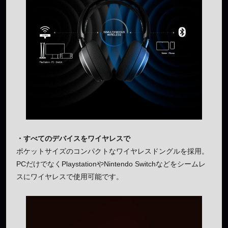
・すべてのデバイスをワイヤレスで
ポケットサイズのコンパクトなワイヤレスドングルを採用。
PCだけでなくPlaystationやNintendo Switchなどをシームレ
スにワイヤレスで使用可能です。