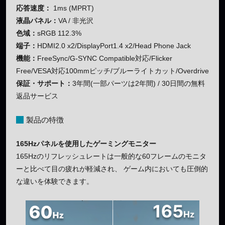
応答速度：
1ms (MPRT)
液晶パネル：
VA / 非光沢
色域：
sRGB 112.3%
端子：
HDMI2.0 x2/DisplayPort1.4 x2/Head Phone Jack
機能：
FreeSync/G-SYNC Compatible対応/Flicker
Free/VESA対応100mmピッチ/ブルーライトカット/Overdrive
保証・サポート：
3年間(一部パーツは2年間) / 30日間の無料
返品サービス
製品の特徴
165Hzパネルを使用したゲーミングモニター
165Hzのリフレッシュレートは一般的な60フレームのモニタ
ーと比べて目の疲れが軽減され、 ゲーム内においても圧倒的
な違いを体験できます。