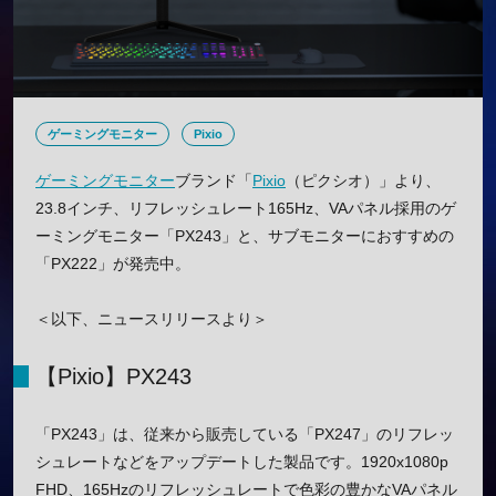
ゲーミングモニター
Pixio
ゲーミングモニター
ブランド「
Pixio
（ピクシオ）」より、
23.8インチ、リフレッシュレート165Hz、VAパネル採用のゲ
ーミングモニター「PX243」と、サブモニターにおすすめの
「PX222」が発売中。
＜以下、ニュースリリースより＞
【Pixio】PX243
「PX243」は、従来から販売している「PX247」のリフレッ
シュレートなどをアップデートした製品です。1920x1080p
FHD、165Hzのリフレッシュレートで色彩の豊かなVAパネル