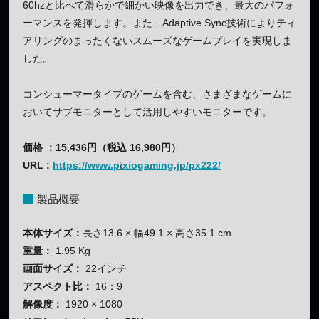
60hzと比べて滑らかで細かい映像を出力でき、最大のパフォ
ーマンスを発揮します。また、Adaptive Sync技術によりティ
アリングのまったくないスムーズなゲームプレイを実現しま
した。
コンシューマータイプのゲームを含む、さまざまなゲームに
おいてサブモニターとして活用しやすいモニターです。
価格 ：15,436円（税込 16,980円）
URL :
https://www.pixiogaming.jp/px222/
製品概要
本体サイズ：
長さ13.6 × 幅49.1 × 高さ35.1 cm
重量：
1.95 Kg
画面サイズ：
22インチ
アスペクト比：
16：9
解像度：
1920 × 1080