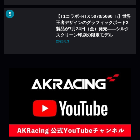
【T1コラボ+RTX 5070/5060 Ti】世界
王者デザインのグラフィックボード2
製品が7月24日（金）発売——シルク
スクリーン印刷の限定モデル
2026.8.3