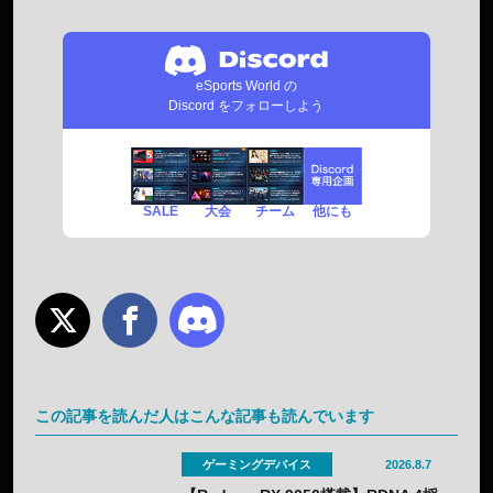
eSports World の
Discord をフォローしよう
SALE
チーム
他にも
大会
この記事を読んだ人はこんな記事も読んでいます
ゲーミングデバイス
2026.8.7