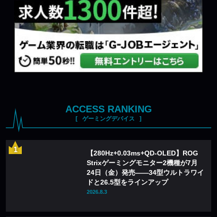
ACCESS RANKING
ゲーミングデバイス
【280Hz+0.03ms+QD-OLED】ROG
Strixゲーミングモニター2機種が7月
24日（金）発売——34型ウルトラワイ
ドと26.5型をラインアップ
2026.8.3