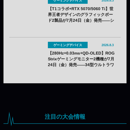
ゲーミングデバイス
2026.8.3
【T1コラボ+RTX 5070/5060 Ti】世
界王者デザインのグラフィックボー
ド2製品が7月24日（金）発売——シ
ルクスクリーン印刷の限定モデル
ゲーミングデバイス
2026.8.3
【280Hz+0.03ms+QD-OLED】ROG
Strixゲーミングモニター2機種が7月
24日（金）発売——34型ウルトラワ
イドと26.5型をラインアップ
注目の大会情報