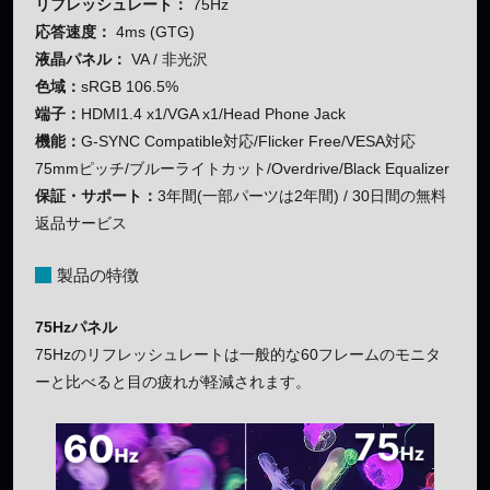
リフレッシュレート：
75Hz
応答速度：
4ms (GTG)
液晶パネル：
VA / 非光沢
色域：
sRGB 106.5%
端子：
HDMI1.4 x1/VGA x1/Head Phone Jack
機能：
G-SYNC Compatible対応/Flicker Free/VESA対応
75mmピッチ/ブルーライトカット/Overdrive/Black Equalizer
保証・サポート：
3年間(一部パーツは2年間) / 30日間の無料
返品サービス
製品の特徴
75Hzパネル
75Hzのリフレッシュレートは一般的な60フレームのモニタ
ーと比べると目の疲れが軽減されます。