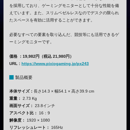
を採用しており、ゲーミングモニターとして十分な性能を備
えています。また、スリムベゼルレスなのでデスクの限られ
たスペースを有効に活用することができます。
必要なすべての要素を取り込んだ、競技等にも活用できるゲ
ーミングモニターです。
価格 ：19,982円（税込 21,980円）
URL :
https://www.pixiogaming.jp/px243
製品概要
本体サイズ：
長さ14.3 × 幅54.1 × 高さ39.9 cm
重量：
2.73 Kg
画面サイズ：
23.8インチ
アスペクト比：
16：9
解像度：
1920 × 1080
リフレッシュレート：
165Hz