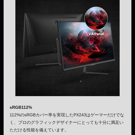
sRGB112%
112%のsRGBカバー率を実現したPX243はゲーマーだけでな
く、プロのグラフィックデザイナーにとっても十分に満足い
ただける性能を備えています。