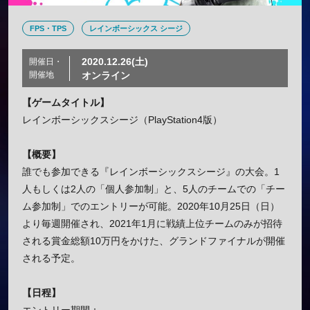
FPS・TPS
レインボーシックス シージ
2020.12.26(土)
開催日・
開催地
オンライン
【ゲームタイトル】
レインボーシックスシージ（PlayStation4版）
【概要】
誰でも参加できる『レインボーシックスシージ』の大会。1
人もしくは2人の「個人参加制」と、5人のチームでの「チー
ム参加制」でのエントリーが可能。2020年10月25日（日）
より毎週開催され、2021年1月に戦績上位チームのみが招待
される賞金総額10万円をかけた、グランドファイナルが開催
される予定。
【日程】