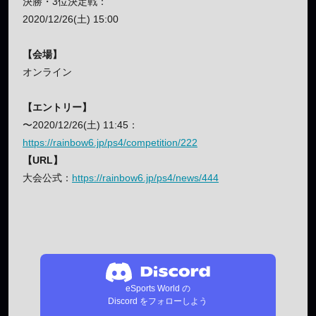
決勝・3位決定戦：
2020/12/26(土) 15:00
【会場】
オンライン
【エントリー】
〜2020/12/26(土) 11:45：
https://rainbow6.jp/ps4/competition/222
【URL】
大会公式：
https://rainbow6.jp/ps4/news/444
eSports World の
Discord をフォローしよう