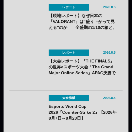
レポート
2026.8.6
【現地レポート】なぜ日本の
『VALORANT』は“盛り上がって見
える”のか——全盛期の1/10の箱と、
熱狂の裏に見えてきた課題
レポート
2026.8.5
【大会レポート】『THE FINALS』
の世界eスポーツ大会「The Grand
Major Online Series」APAC決勝で
韓国HIBOOが2連勝——7月25日
（土）開催
大会情報
2026.8.4
Esports World Cup
2026『Counter-Strike 2』【2026年
8月7日～8月23日】