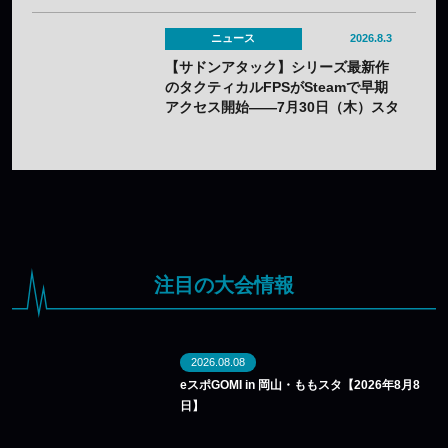
ニュース
2026.8.3
【サドンアタック】シリーズ最新作
のタクティカルFPSがSteamで早期
アクセス開始——7月30日（木）スタ
ート
注目の大会情報
2026.08.08
eスポGOMI in 岡山・ももスタ【2026年8月8
日】