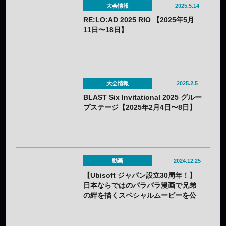
大会情報
2025.5.14
RE:LO:AD 2025 RIO 【2025年5月
11日〜18日】
大会情報
2025.2.5
BLAST Six Invitational 2025 グルー
プステージ【2025年2月4日〜8日】
動画
2024.12.25
【Ubisoft ジャパン設立30周年！】
日本ならではのパラパラ漫画で兄弟
の絆を描くスペシャルムービーを公
開