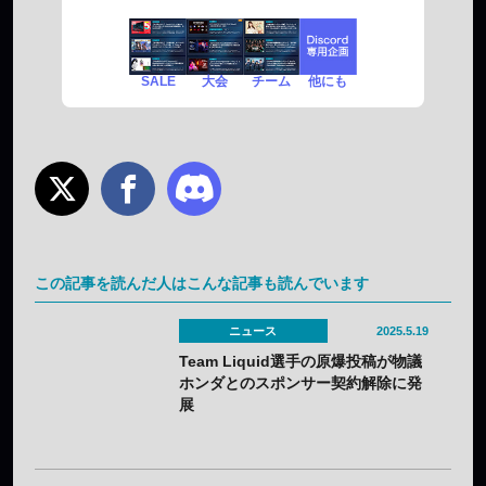
SALE
チーム
他にも
大会
この記事を読んだ人はこんな記事も読んでいます
ニュース
2025.5.19
Team Liquid選手の原爆投稿が物議
ホンダとのスポンサー契約解除に発
展