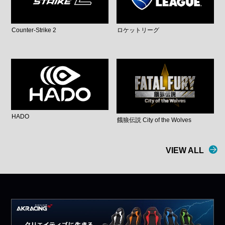
Counter-Strike 2
ロケットリーグ
HADO
餓狼伝説 City of the Wolves
VIEW ALL