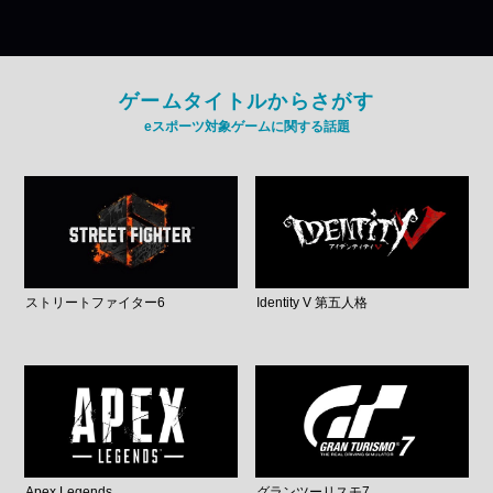
ゲームタイトルからさがす
eスポーツ対象ゲームに関する話題
ストリートファイター6
Identity V 第五人格
Apex Legends
グランツーリスモ7