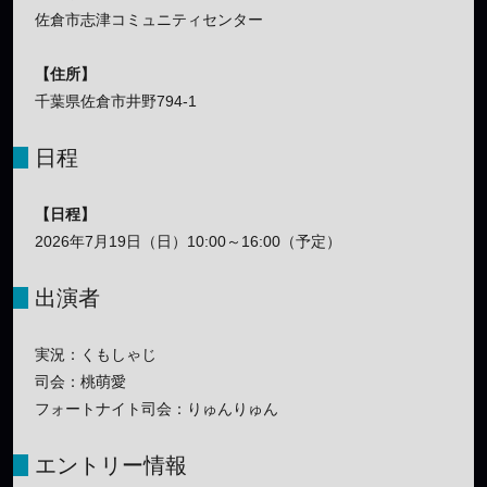
佐倉市志津コミュニティセンター
【住所】
千葉県佐倉市井野794-1
日程
【日程】
2026年7月19日（日）10:00～16:00（予定）
出演者
実況：くもしゃじ
司会：桃萌愛
フォートナイト司会：りゅんりゅん
エントリー情報