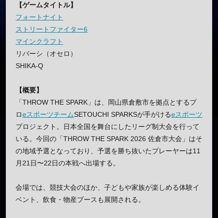
【ゲームタイトル】
フォートナイト
ストリートファイター6
マインクラフト
リバーシ（オセロ）
SHIKA-Q
【概要】
「THROW THE SPARK」は、岡山県倉敷市を拠点とするプ
ロ
eスポーツチーム
SETOUCHI SPARKSが手がける
eスポーツ
プロジェクト。日本全国を舞台にしたリーグ制大会を行って
いる。今回の「THROW THE SPARK 2026 佐倉市大会」はそ
の地域予選となっており、予選を勝ち抜いたプレーヤーは11
月21日〜22日の本戦へ出場する。
会場では、競技大会のほか、子どもや家族が楽しめる体験イ
ベント、飲食・物産ブースも展開される。