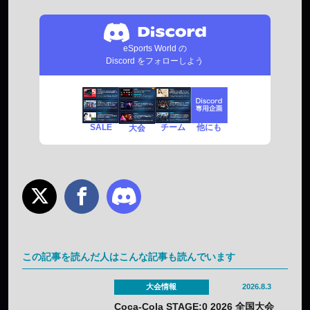
eSports World の
Discord をフォローしよう
SALE
チーム
他にも
大会
この記事を読んだ人はこんな記事も読んでいます
大会情報
2026.8.3
Coca-Cola STAGE:0 2026 全国大会