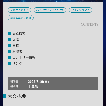
フォートナイト
ストリートファイター6
マインクラフト
コミュニティ大会
大会概要
会場
日程
出演者
エントリー情報
リンク
2026.7.19(日)
開催日・
開催地
千葉県
大会概要