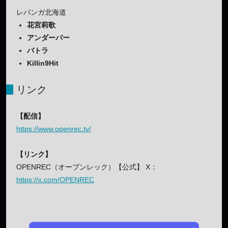
レバンガ北海道
花宮莉歌
アンダーバー
バトラ
Killin9Hit
リンク
【配信】
https://www.openrec.tv/
【リンク】
OPENREC（オープンレック）【公式】 X：
https://x.com/OPENREC