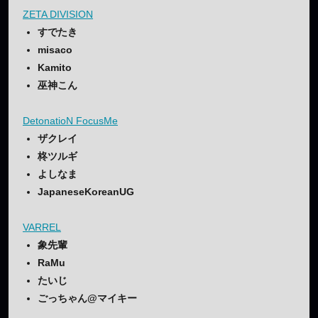
ZETA DIVISION
すでたき
misaco
Kamito
巫神こん
DetonatioN FocusMe
ザクレイ
柊ツルギ
よしなま
JapaneseKoreanUG
VARREL
象先輩
RaMu
たいじ
ごっちゃん@マイキー