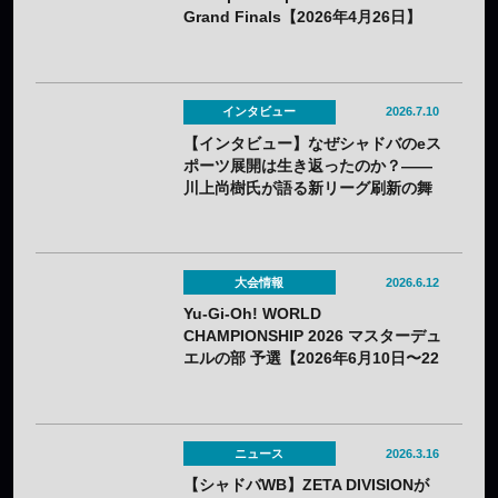
Grand Finals【2026年4月26日】
インタビュー
2026.7.10
【インタビュー】なぜシャドバのeス
ポーツ展開は生き返ったのか？——
川上尚樹氏が語る新リーグ刷新の舞
台裏
大会情報
2026.6.12
Yu-Gi-Oh! WORLD
CHAMPIONSHIP 2026 マスターデュ
エルの部 予選【2026年6月10日〜22
日】
ニュース
2026.3.16
【シャドバWB】ZETA DIVISIONが