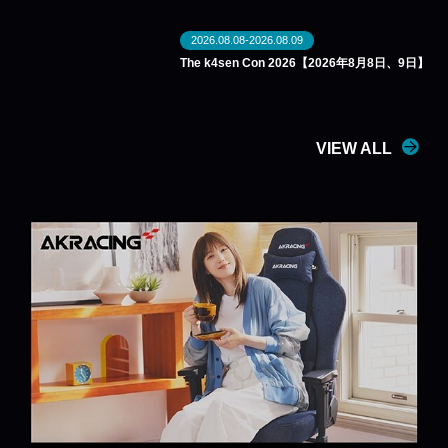
2026.08.08-2026.08.09
The k4sen Con 2026【2026年8月8日、9日】
VIEW ALL