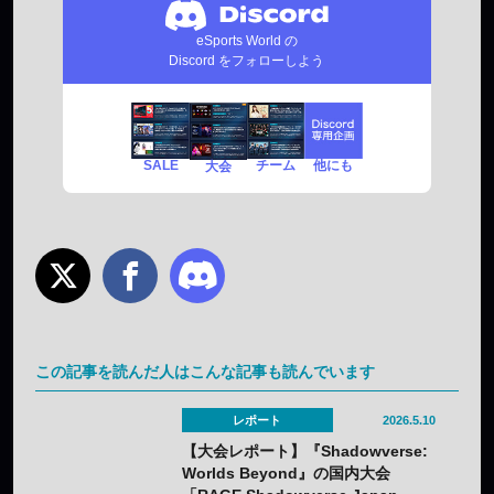
eSports World の
Discord をフォローしよう
SALE
チーム
他にも
大会
この記事を読んだ人はこんな記事も読んでいます
レポート
2026.5.10
【大会レポート】『Shadowverse:
Worlds Beyond』の国内大会