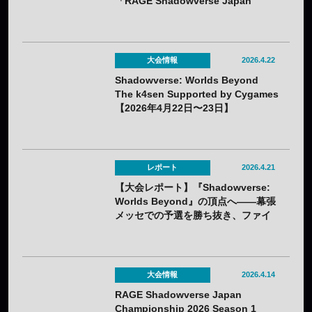
「RAGE Shadowverse Japan
Championship 2026 Season 1」に
てかさ選手が優勝！
大会情報
2026.4.22
Shadowverse: Worlds Beyond
The k4sen Supported by Cygames
【2026年4月22日〜23日】
レポート
2026.4.21
【大会レポート】『Shadowverse:
Worlds Beyond』の頂点へ——幕張
メッセでの予選を勝ち抜き、ファイ
ナリスト8人が決定！
大会情報
2026.4.14
RAGE Shadowverse Japan
Championship 2026 Season 1