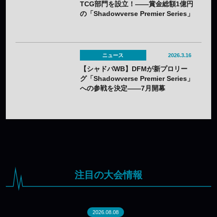
TCG部門を設立！——賞金総額1億円
の「Shadowverse Premier Series」
参戦＆選手公募スタート
ニュース
2026.3.16
【シャドバWB】DFMが新プロリー
グ「Shadowverse Premier Series」
への参戦を決定——7月開幕
注目の大会情報
2026.08.08