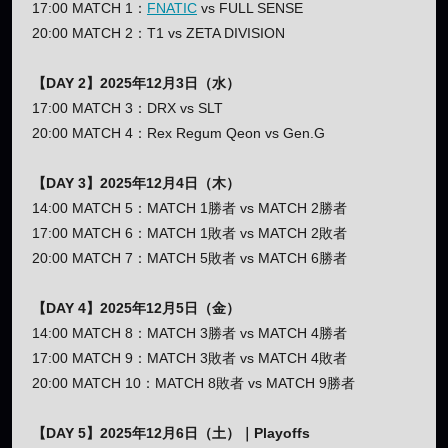
17:00 MATCH 1：
FNATIC
vs FULL SENSE
20:00 MATCH 2：T1 vs ZETA DIVISION
【DAY 2】2025年12月3日（水）
17:00 MATCH 3：DRX vs SLT
20:00 MATCH 4：Rex Regum Qeon vs Gen.G
【DAY 3】2025年12月4日（木）
14:00 MATCH 5：MATCH 1勝者 vs MATCH 2勝者
17:00 MATCH 6：MATCH 1敗者 vs MATCH 2敗者
20:00 MATCH 7：MATCH 5敗者 vs MATCH 6勝者
【DAY 4】2025年12月5日（金）
14:00 MATCH 8：MATCH 3勝者 vs MATCH 4勝者
17:00 MATCH 9：MATCH 3敗者 vs MATCH 4敗者
20:00 MATCH 10：MATCH 8敗者 vs MATCH 9勝者
【DAY 5】2025年12月6日（土）｜Playoffs