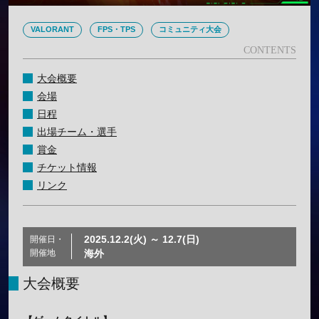
VALORANT
FPS・TPS
コミュニティ大会
大会概要
会場
日程
出場チーム・選手
賞金
チケット情報
リンク
2025.12.2(火) ～ 12.7(日)
開催日・
開催地
海外
大会概要