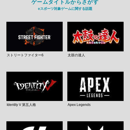
ゲームタイトルからさがす
eスポーツ対象ゲームに関する話題
ストリートファイター6
太鼓の達人
Identity V 第五人格
Apex Legends