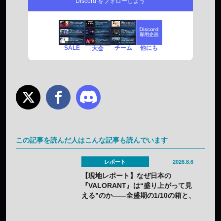
Discord をフォローしよう
SALE
チーム
他にも
大会
この記事を読んだ人はこんな記事も読んでいます
レポート
2026.8.6
【現地レポート】なぜ日本の
『VALORANT』は“盛り上がって見
える”のか——全盛期の1/10の箱と、
熱狂の裏に見えてきた課題