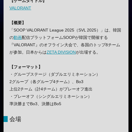
【ゲームタイトル】
VALORANT
【概要】
「SOOP VALORANT League 2025（SVL 2025）」は、韓国
の
動画
配信プラットフォームSOOPが韓国で開催する
『VALORANT』のオフライン大会で、各国のトップ8チーム
が参加。日本からは
ZETA DIVISION
が出場する。
【フォーマット】
・グループステージ（ダブルエリミネーション）
2グループ（各グループ4チーム）、Bo3
上位2チーム（計4チーム）がプレーオフ進出
・プレーオフ（シングルエリミネーション）
準決勝までBo3、決勝はBo5
会場