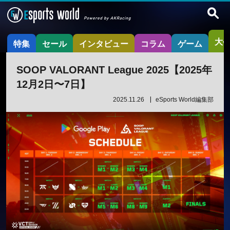
大
特集
セール
インタビュー
コラム
ゲーム
SOOP VALORANT League 2025【2025年
12月2日〜7日】
2025.11.26
eSports World編集部