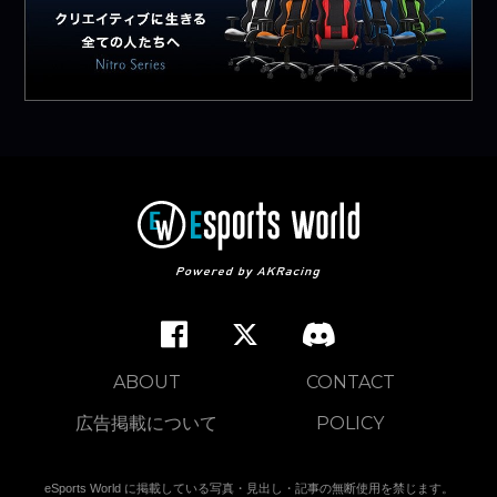
ABOUT
CONTACT
広告掲載について
POLICY
eSports World に掲載している写真・見出し・記事の無断使用を禁じます。