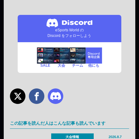
eSports World の
Discord をフォローしよう
SALE
チーム
他にも
大会
この記事を読んだ人はこんな記事も読んでいます
大会情報
2026.8.7