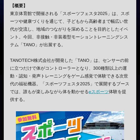
【概要】
東京体育館で開催される「スポーツフェスタ2025」は、スポ
ーツや健康づくりを通じて、子どもから高齢者まで幅広い世
代が交流し、地域のつながりを深めることを目的としたイベ
ント。今回、非接触・非装着型モーショントレーニングシス
テム「TANO」が出展する。
TANOTECH株式会社が開発した「TANO」は、センサーの前
に立つだけで体がコントローラーとなり、300種類以上の運
動・認知・発声トレーニングをゲーム感覚で体験できる次世
代の福祉機器。「スポーツフェスタ2025」で展開するブース
では、誰もが楽しみながら体を動かせる
eスポーツ
体験を提
供する。