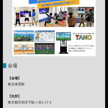
会場
【会場】
東京体育館
【住所】
東京都渋谷区千駄ヶ谷1-17-1