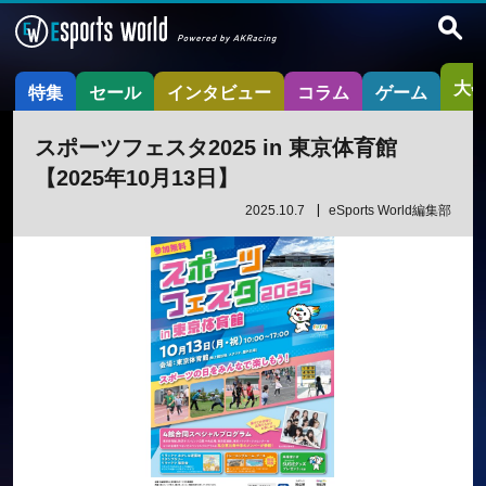
大
特集
セール
インタビュー
コラム
ゲーム
スポーツフェスタ2025 in 東京体育館
【2025年10月13日】
2025.10.7
eSports World編集部