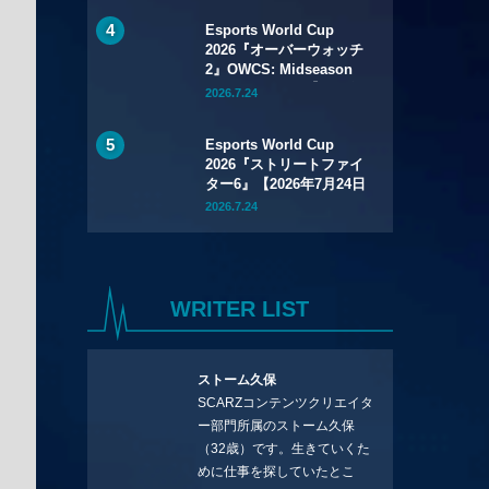
Esports World Cup
2026『オーバーウォッチ
2』OWCS: Midseason
Championship【2026年
2026.7.24
7月29日～8月2日】
Esports World Cup
2026『ストリートファイ
ター6』【2026年7月24日
～8月1日】
2026.7.24
WRITER LIST
ストーム久保
SCARZコンテンツクリエイタ
ー部門所属のストーム久保
（32歳）です。生きていくた
めに仕事を探していたとこ