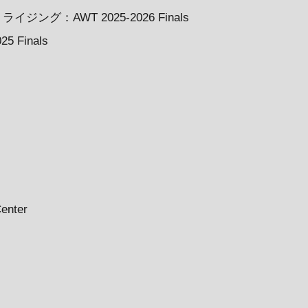
グ：AWT 2025-2026 Finals
5 Finals
enter