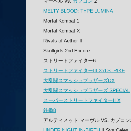
マーベル vs.
カプコン
2
MELTY BLOOD: TYPE LUMINA
Mortal Kombat 1
Mortal Kombat X
Rivals of Aether II
Skullgirls 2nd Encore
ストリートファイター6
ストリートファイターIII 3rd STRIKE
大乱闘スマッシュブラザーズDX
大乱闘スマッシュブラザーズ SPECIAL
スーパーストリートファイターII X
鉄拳8
アルティメット マーヴル VS. カプコン
UNDER NIGHT IN-BIRTH
II Sys:Celes