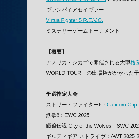
ヴァンパイアセイヴァー
Virtua Fighter 5 R.E.V.O.
ミステリーゲームトーナメント
【概要】
アメリカ・シカゴで開催される大型
格
WORLD TOUR」の出場権がかかっ
予選指定大会
ストリートファイター6：
Capcom Cup
鉄拳8：EWC 2025
餓狼伝説 City of the Wolves：SWC 20
ギルティギア ストライヴ：AWT 2025-2026