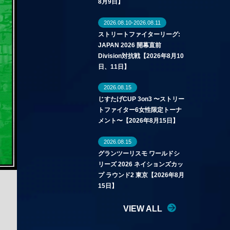
8月9日】
2026.08.10-2026.08.11
ストリートファイターリーグ:
JAPAN 2026 開幕直前
Division対抗戦【2026年8月10
日、11日】
2026.08.15
じすたげCUP 3on3 〜ストリー
トファイター6女性限定トーナ
メント〜【2026年8月15日】
2026.08.15
グランツーリスモ ワールドシ
リーズ 2026 ネイションズカッ
プ ラウンド2 東京【2026年8月
15日】
VIEW ALL