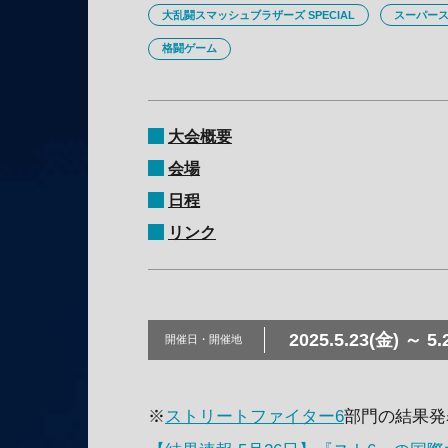
大乱闘スマッシュブラザーズ SPECIAL
スーパース
格闘ゲーム
大会概要
会場
日程
リンク
2025.5.23(金) ～ 5.
開催日・
開催地
※
ストリートファイター6
部門の結果発