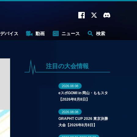
デバイス
動画
ニュース
検索
注目の大会情報
2026.08.08
eスポGOMI in 岡山・ももスタ
【2026年8月8日】
2026.08.08
GRAPHT CUP 2026 東京決勝
大会【2026年8月8日】