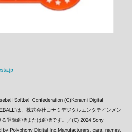
esta.jp
seball Softball Confederation (C)Konami Digital
および"e BASEBALL"は、株式会社コナミデジタルエンタテインメン
登録商標または商標です。／(C) 2024 Sony
d by Polyphony Digital Inc.Manufacturers, cars, names,