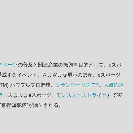
スポーツ
の普及と関連産業の振興を目的として、eスポ
構成するイベント。さまざまな展示のほか、eスポーツ
L(TM) パワフルプロ野球、
グランツーリスモ7
、
太鼓の達
ラ
、ぷよぷよeスポーツ、
モンスターストライク
）で実
東京都知事杯”が贈呈される。