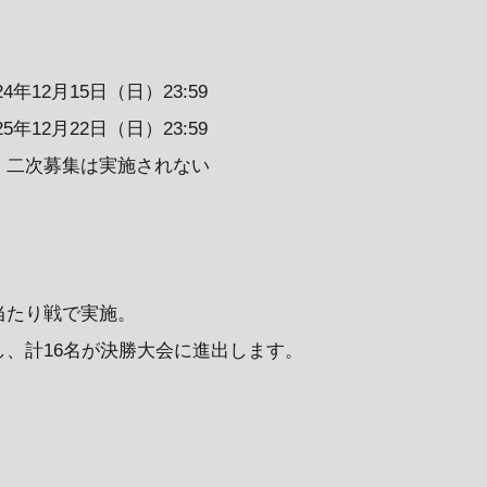
4年12月15日（日）23:59
5年12月22日（日）23:59
、二次募集は実施されない
当たり戦で実施。
、計16名が決勝大会に進出します。