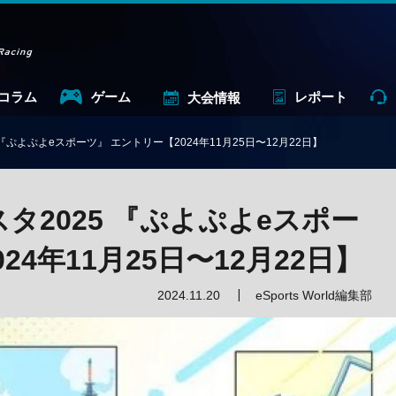
コラム
ゲーム
レポート
大会情報
『ぷよぷよeスポーツ』 エントリー【2024年11月25日〜12月22日】
タ2025 『ぷよぷよeスポー
24年11月25日〜12月22日】
2024.11.20
eSports World編集部