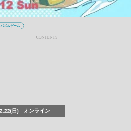
パズルゲーム
2.22(日)
オンライン