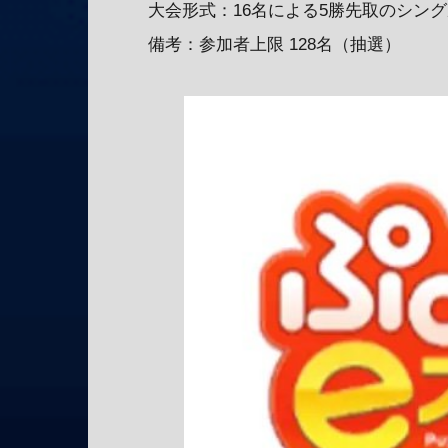
大会形式：16名による5勝先取のシン
備考：参加者上限 128名（抽選）