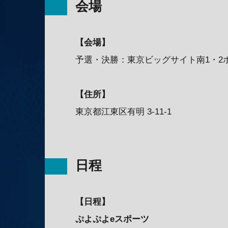
会場
【会場】
予選・決勝：東京ビッグサイト南1・2
【住所】
東京都江東区有明 3-11-1
日程
【日程】
ぷよぷよeスポーツ