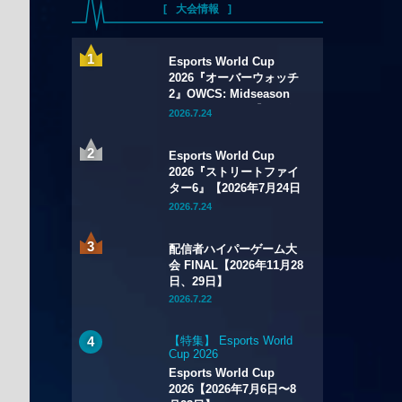
大会情報
Esports World Cup
2026『オーバーウォッチ
2』OWCS: Midseason
Championship【2026年
2026.7.24
7月29日～8月2日】
Esports World Cup
2026『ストリートファイ
ター6』【2026年7月24日
～8月1日】
2026.7.24
配信者ハイパーゲーム大
会 FINAL【2026年11月28
日、29日】
2026.7.22
【特集】 Esports World
Cup 2026
Esports World Cup
2026【2026年7月6日〜8