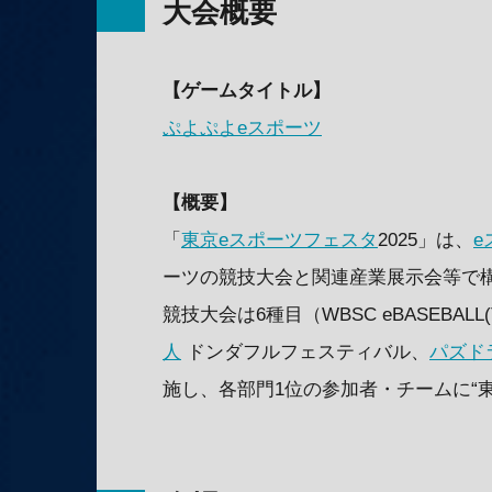
大会概要
【ゲームタイトル】
ぷよぷよeスポーツ
【概要】
「
東京eスポーツフェスタ
2025」は、
e
ーツの競技大会と関連産業展示会等で
競技大会は6種目（WBSC eBASEBAL
人
ドンダフルフェスティバル、
パズド
施し、各部門1位の参加者・チームに“