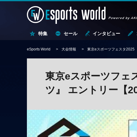
特集
セール
インタビュー
eSports World
大会情報
東京eスポーツフェスタ2025 
東京eスポーツフェス
ツ』 エントリー【20