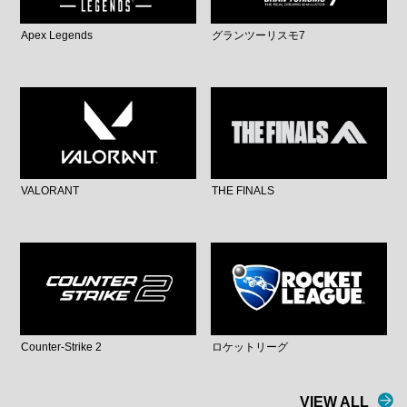
Apex Legends
グランツーリスモ7
VALORANT
THE FINALS
Counter-Strike 2
ロケットリーグ
VIEW ALL