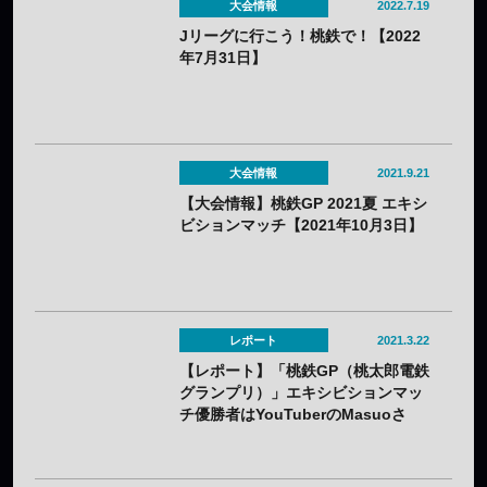
大会情報
2022.7.19
Jリーグに行こう！桃鉄で！【2022
年7月31日】
大会情報
2021.9.21
【大会情報】桃鉄GP 2021夏 エキシ
ビションマッチ【2021年10月3日】
レポート
2021.3.22
【レポート】「桃鉄GP（桃太郎電鉄
グランプリ）」エキシビションマッ
チ優勝者はYouTuberのMasuoさ
ん！