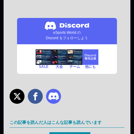
eSports World の
Discord をフォローしよう
SALE
チーム
他にも
大会
この記事を読んだ人はこんな記事も読んでいます