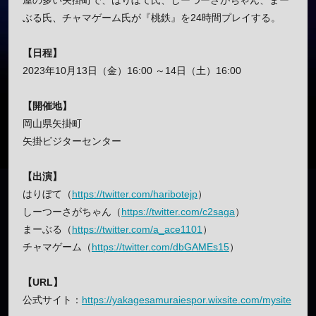
屋の多い矢掛町で、はりぼて氏、しーつーさがちゃん、まー
ぶる氏、チャマゲーム氏が『桃鉄』を24時間プレイする。
【日程】
2023年10月13日（金）16:00 ～14日（土）16:00
【開催地】
岡山県矢掛町
矢掛ビジターセンター
【出演】
はりぼて（
https://twitter.com/haribotejp
）
しーつーさがちゃん（
https://twitter.com/c2saga
）
まーぶる（
https://twitter.com/a_ace1101
）
チャマゲーム（
https://twitter.com/dbGAMEs15
）
【URL】
公式サイト：
https://yakagesamuraiespor.wixsite.com/mysite