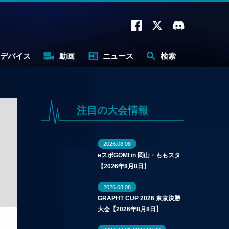
デバイス
動画
ニュース
検索
注目の大会情報
2026.08.08
eスポGOMI in 岡山・ももスタ
【2026年8月8日】
2026.08.08
GRAPHT CUP 2026 東京決勝
大会【2026年8月8日】