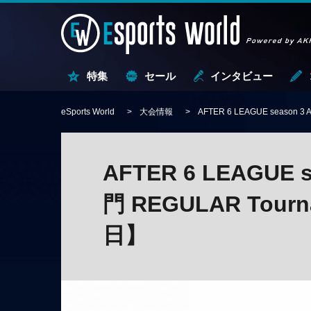
特集
セール
インタビュー
eSports World
大会情報
AFTER 6 LEAGUE season 
AFTER 6 LEAGUE s
門 REGULAR Tourn
日】