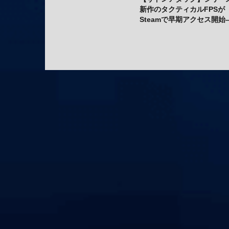
新作のタクティカルFPSが
Steamで早期アクセス開始
月30日（木）スタート