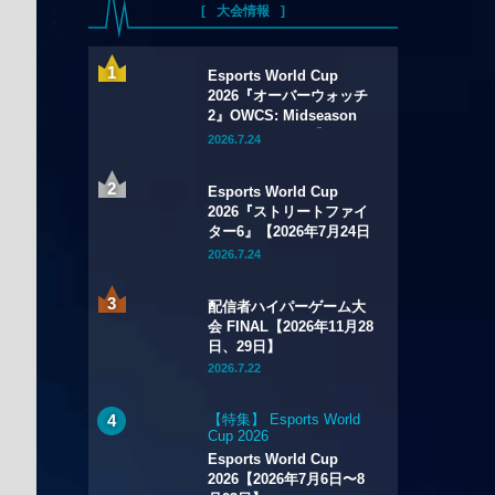
大会情報
Esports World Cup
2026『オーバーウォッチ
2』OWCS: Midseason
Championship【2026年
2026.7.24
7月29日～8月2日】
Esports World Cup
2026『ストリートファイ
ター6』【2026年7月24日
～8月1日】
2026.7.24
配信者ハイパーゲーム大
会 FINAL【2026年11月28
日、29日】
2026.7.22
【特集】 Esports World
Cup 2026
Esports World Cup
2026【2026年7月6日〜8