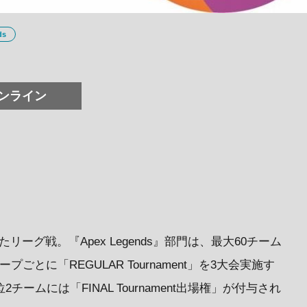
ds
ンライン
ーグ戦。『Apex Legends』部門は、最大60チーム
ごとに「REGULAR Tournament」を3大会実施す
上位2チームには「FINAL Tournament出場権」が付与され