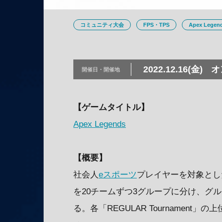
コミュニティ大会
FPS・TPS
Apex Legen
2022.12.16(金)
オ
開催日・
開催地
【ゲームタイトル】
Apex Legends
【概要】
社会人
eスポーツ
プレイヤーを対象としたリ
を20チームずつ3グループに分け、グループ
る。各「REGULAR Tournament」の