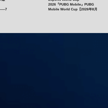
2026『PUBG Mobile』PUBG
——7
Mobile World Cup【2026年8月
6日～8月16日】