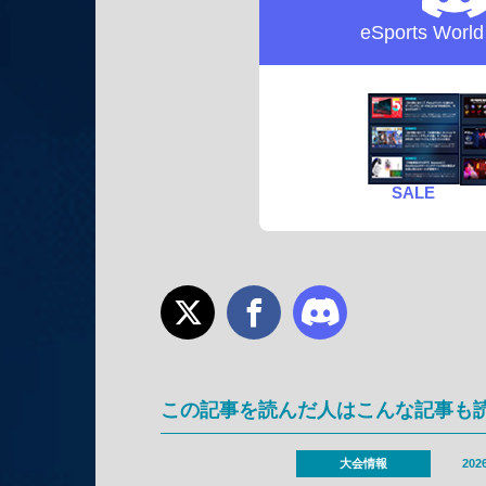
eSports Worl
SALE
この記事を読んだ人はこんな記事も
大会情報
2026