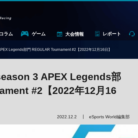
コラム
ゲーム
レポート
大会情報
3 APEX Legends部門 REGULAR Tournament #2【2022年12月16日】
eason 3 APEX Legends部
ament #2【2022年12月16
2022.12.2
eSports World編集部