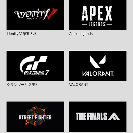
Identity V 第五人格
Apex Legends
グランツーリスモ7
VALORANT