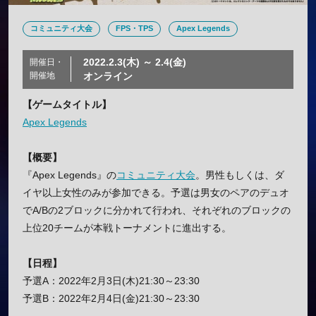
コミュニティ大会
FPS・TPS
Apex Legends
2022.2.3(木) ～ 2.4(金)
開催日・
開催地
オンライン
【ゲームタイトル】
Apex Legends
【概要】
『Apex Legends』の
コミュニティ大会
。男性もしくは、ダ
イヤ以上女性のみが参加できる。予選は男女のペアのデュオ
でA/Bの2ブロックに分かれて行われ、それぞれのブロックの
上位20チームが本戦トーナメントに進出する。
【日程】
予選A：2022年2月3日(木)21:30～23:30
予選B：2022年2月4日(金)21:30～23:30