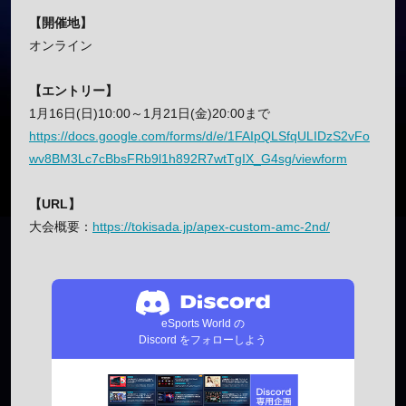
【開催地】
オンライン
【エントリー】
1月16日(日)10:00～1月21日(金)20:00まで
https://docs.google.com/forms/d/e/1FAIpQLSfqULIDzS2vFo
wv8BM3Lc7cBbsFRb9l1h892R7wtTgIX_G4sg/viewform
【URL】
大会概要：
https://tokisada.jp/apex-custom-amc-2nd/
eSports World の
Discord をフォローしよう