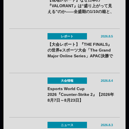
【現地レポート】なぜ日本の
『VALORANT』は“盛り上がって見
える”のか——全盛期の1/10の箱と、
熱狂の裏に見えてきた課題
レポート
2026.8.5
【大会レポート】『THE FINALS』
の世界eスポーツ大会「The Grand
Major Online Series」APAC決勝で
韓国HIBOOが2連勝——7月25日
（土）開催
大会情報
2026.8.4
Esports World Cup
2026『Counter-Strike 2』【2026年
8月7日～8月23日】
ニュース
2026.8.3