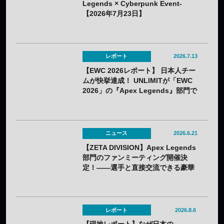
Legends × Cyberpunk Event-
【2026年7月23日】
レポート
2026.7.13
【EWC 2026レポート】 日本人チー
ムが快挙達成！ UNLIMITが「EWC
2026」の『Apex Legends』部門で
初優勝！
ニュース
2026.6.21
【ZETA DIVISION】Apex Legends
部門のファンミーティング開催決
定！——選手と直接交流できる豪華
コンテンツが盛りだくさん
レポート
2026.8.6