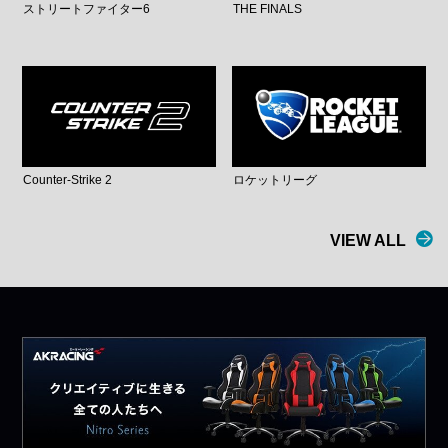
ストリートファイター6
THE FINALS
Counter-Strike 2
ロケットリーグ
VIEW ALL