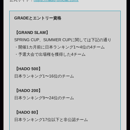
GRADEとエントリー資格
【GRAND SLAM】
SPRING CUP、SUMMER CUPに関しては下記の通り
・開催1カ月前に日本ランキング1〜4位の4チーム
・予選大会で出場権を獲得した4チーム
【HADO 500】
日本ランキング1〜16位のチーム
【HADO 200】
日本ランキング9〜24位のチーム
【HADO 80】
日本ランキング17位以下と非公認チーム