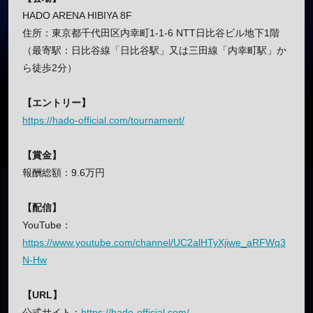
HADO ARENA HIBIYA 8F
住所：東京都千代田区内幸町1-1-6 NTT日比谷ビル地下1階
（最寄駅：日比谷線「日比谷駅」又は三田線「内幸町駅」か
ら徒歩2分）
【エントリー】
https://hado-official.com/tournament/
【賞金】
報酬総額：9.6万円
【配信】
YouTube：
https://www.youtube.com/channel/UC2alHTyXjiwe_aRFWq3
N-Hw
【URL】
公式サイト：
https://hado-official.com/