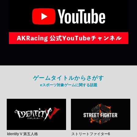
ゲームタイトルからさがす
eスポーツ対象ゲームに関する話題
Identity V 第五人格
ストリートファイター6