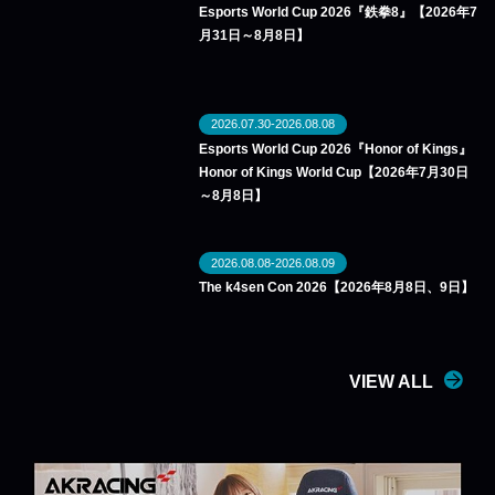
Esports World Cup 2026『鉄拳8』【2026年7
月31日～8月8日】
2026.07.30-2026.08.08
Esports World Cup 2026『Honor of Kings』
Honor of Kings World Cup【2026年7月30日
～8月8日】
2026.08.08-2026.08.09
The k4sen Con 2026【2026年8月8日、9日】
VIEW ALL