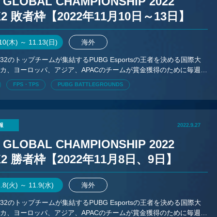
 GLOBAL CHAMPIONSHIP 2022
K2 敗者枠【2022年11月10日～13日】
.10(木) ～ 11.13(日)
海外
32のトップチームが集結するPUBG Esportsの王者を決める国際大
カ、ヨーロッパ、アジア、APACのチームが賞金獲得のために毎週会
合う。
FPS・TPS
PUBG BATTLEGROUNDS
報
2022.9.27
 GLOBAL CHAMPIONSHIP 2022
K2 勝者枠【2022年11月8日、9日】
1.8(火) ～ 11.9(水)
海外
32のトップチームが集結するPUBG Esportsの王者を決める国際大
カ、ヨーロッパ、アジア、APACのチームが賞金獲得のために毎週会