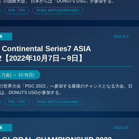
G』の国際大会。 日本からは「DONUTS USG」が参加する。
FPS・TPS
PUBG BATTLEGROUNDS
報
2022.10.3
Continental Series7 ASIA
2【2022年10月7日～9日】
0.7(金) ～ 10.9(日)
』の世界大会「PGC 2022」へ参加する最後のチャンスとなる大会。日
は、DONUTS USGが参加する。
FPS・TPS
PUBG BATTLEGROUNDS
報
2022.9.29