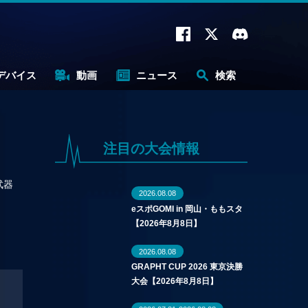
デバイス
動画
ニュース
検索
注目の大会情報
武器
2026.08.08
eスポGOMI in 岡山・ももスタ
【2026年8月8日】
2026.08.08
GRAPHT CUP 2026 東京決勝
大会【2026年8月8日】