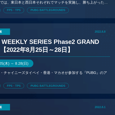
選では、東日本と西日本それぞれでマッチを実施し、勝ち上がった各
チーム、合計16チームで本戦を実施する。
FPS・TPS
PUBG BATTLEGROUNDS
報
2022.8.8
 WEEKLY SERIES Phase2 GRAND
L【2022年8月25日～28日】
.25(木) ～ 8.28(日)
・チャイニーズタイペイ・香港・マカオが参加する『PUBG』のア
。
FPS・TPS
PUBG BATTLEGROUNDS
報
2022.8.1