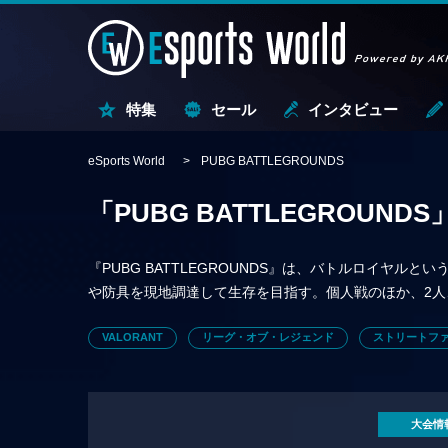
特集
セール
インタビュー
eSports World
PUBG BATTLEGROUNDS
「PUBG BATTLEGROUNDS
『PUBG BATTLEGROUNDS』は、バトルロイヤル
や防具を現地調達して生存を目指す。個人戦のほか、2人
VALORANT
リーグ・オブ・レジェンド
ストリートファ
大会情