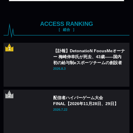
ACCESS RANKING
総合
【訃報】DetonatioN FocusMeオーナ
ー 梅崎伸幸氏が死去、43歳——国内
初の給与制eスポーツチームの創設者
2026.8.3
配信者ハイパーゲーム大会
FINAL【2026年11月28日、29日】
2026.7.22