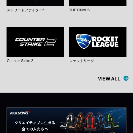
ストリートファイター6
THE FINALS
Counter-Strike 2
ロケットリーグ
VIEW ALL