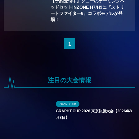
【予約受付中】ソニーのゲーミングヘ
ッドセットINZONE H7/H9に『ストリ
ートファイター6』コラボモデルが登
場！
1
注目の大会情報
2026.08.08
GRAPHT CUP 2026 東京決勝大会【2026年8
月8日】