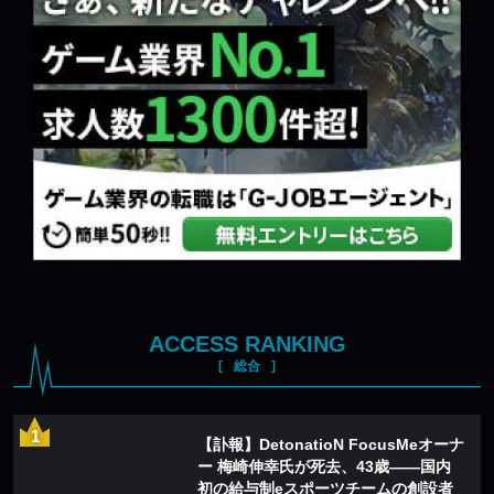
ACCESS RANKING
総合
【訃報】DetonatioN FocusMeオーナ
ー 梅崎伸幸氏が死去、43歳——国内
初の給与制eスポーツチームの創設者