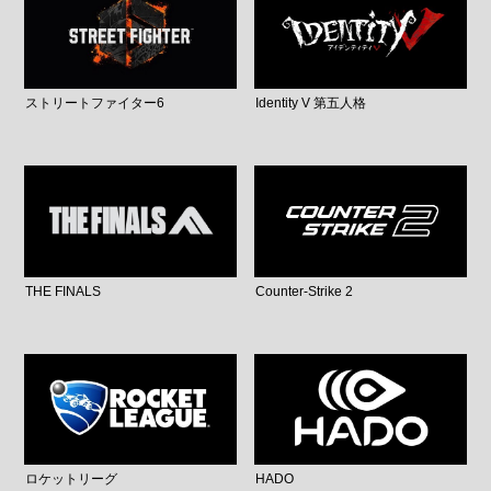
ストリートファイター6
Identity V 第五人格
THE FINALS
Counter-Strike 2
ロケットリーグ
HADO