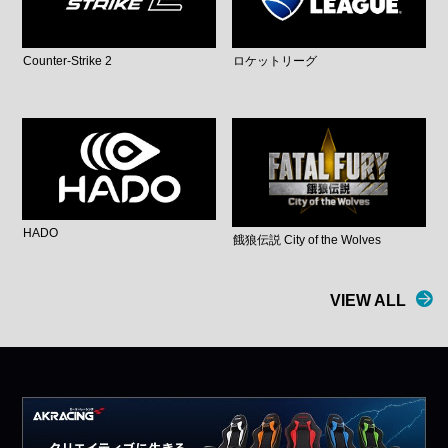
Counter-Strike 2
ロケットリーグ
HADO
餓狼伝説 City of the Wolves
VIEW ALL