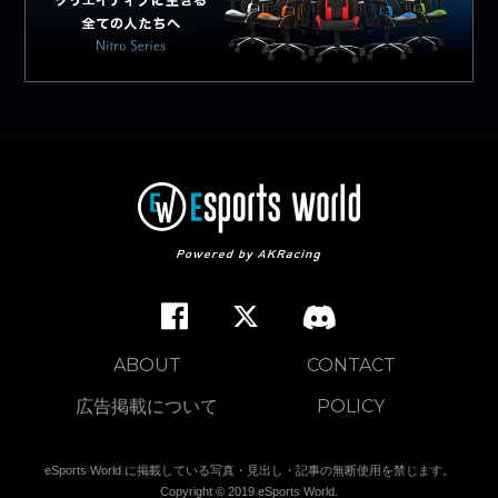
ABOUT
CONTACT
広告掲載について
POLICY
eSports World に掲載している写真・見出し・記事の無断使用を禁じます。
Copyright © 2019 eSports World.