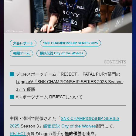
大会レポート
SNK CHAMPIONSHIP SERIES 2025
格闘ゲーム
餓狼伝説 City of the Wolves
プロeスポーツチーム「REJECT」 FATAL FURY部門の
Laggiaが『SNK CHAMPIONSHIP SERIES 2025 Season
3』で優勝
eスポーツチーム REJECTについて
中国・湖州で開催された「
SNK CHAMPIONSHIP SERIES
2025
Season 3」
餓狼伝説 City of the Wolves
部門にて、
REJECT
所属のLaggia選手が
無敗優勝
を達成。