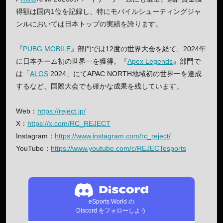
得額は国内1位を記録し、特にモバイルシューティングジャ
ンルにおいては日本トップの実績を誇ります。
『
PUBG MOBILE
』部門では12度の世界大会を経て、2024年
に日本チーム初の世界一を獲得。『
Apex Legends
』部門で
は「
ALGS
2024」にてAPAC NORTH地域初の世界一を達成
するなど、国際大会でも確かな成果を残しています。
Web：
https://reject.jp/
X：
https://x.com/RC_REJECT
Instagram：
https://www.instagram.com/rc_reject/
YouTube：
https://www.youtube.com/c/REJECTesports
eSports World の
Discord をフォローしよう