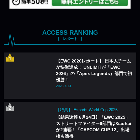
ACCESS RANKING
レポート
【EWC 2026レポート】 日本人チーム
が快挙達成！ UNLIMITが「EWC
2026」の『Apex Legends』部門で初
優勝！
2026.7.13
【特集】 Esports World Cup 2025
【結果速報 8月24日】「EWC 2025」
ストリートファイター6部門はXiaohai
が2連覇！「CAPCOM CUP 12」出場
権も獲得