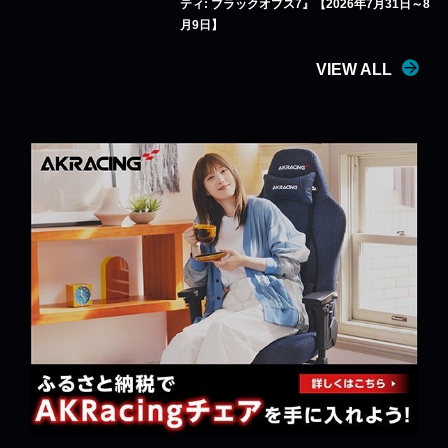
ティ: ブラックオプス7』【2026年7月31日～8
月9日】
VIEW ALL