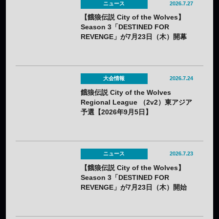
ニュース
2026.7.27
【餓狼伝説 City of the Wolves】
Season 3「DESTINED FOR
REVENGE」が7月23日（木）開幕
——DLC第1弾は“白き狼”リック・ス
トラウド
大会情報
2026.7.24
餓狼伝説 City of the Wolves
Regional League （2v2）東アジア
予選【2026年9月5日】
ニュース
2026.7.23
【餓狼伝説 City of the Wolves】
Season 3「DESTINED FOR
REVENGE」が7月23日（木）開始
——新キャラや新ステージを毎月配
信