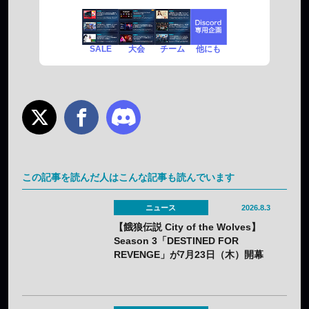
SALE
チーム
他にも
大会
この記事を読んだ人はこんな記事も読んでいます
ニュース
2026.8.3
【餓狼伝説 City of the Wolves】
Season 3「DESTINED FOR
REVENGE」が7月23日（木）開幕
——DLC第1弾“白き狼”リック・スト
ラウドも配信開始