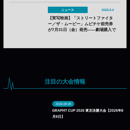
ニュース
2026.8.4
【実写映画】「ストリートファイタ
ー／ザ・ムービー」ムビチケ前売券
が7月31日（金）発売——劇場購入で
オリジナルステッカー2種セットの特
典も
注目の大会情報
2026.08.08
GRAPHT CUP 2026 東京決勝大会【2026年8
月8日】