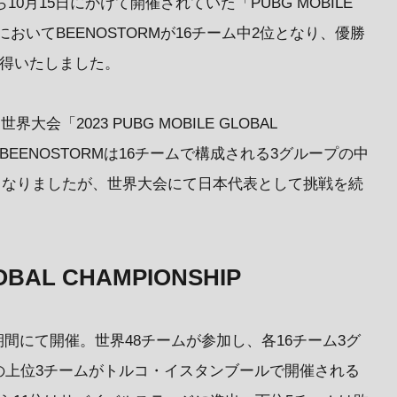
10月15日にかけて開催されていた「PUBG MOBILE
SE2」においてBEENOSTORMが16チーム中2位となり、優勝
獲得いたしました。
会「2023 PUBG MOBILE GLOBAL
。BEENOSTORMは16チームで構成される3グループの中
ととなりましたが、世界大会にて日本代表として挑戦を続
LOBAL CHAMPIONSHIP
0日の期間にて開催。世界48チームが参加し、各16チーム3グ
の上位3チームがトルコ・イスタンブールで開催される