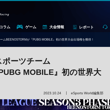
コラム
ゲーム
大会情報
レポート
ムBEENOSTORMが『PUBG MOBILE』初の世界大会出場権を獲得！
スポーツチーム
PUBG MOBILE』初の世界大
2023.10.24
eSports World編集部