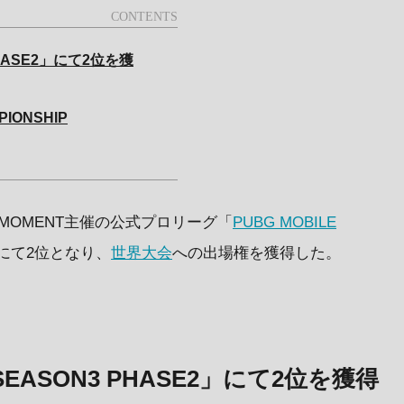
HASE2」にて2位を獲
PIONSHIP
X-MOMENT主催の公式プロリーグ「
PUBG MOBILE
E2」にて2位となり、
世界大会
への出場権を獲得した。
EASON3 PHASE2」にて2位を獲得