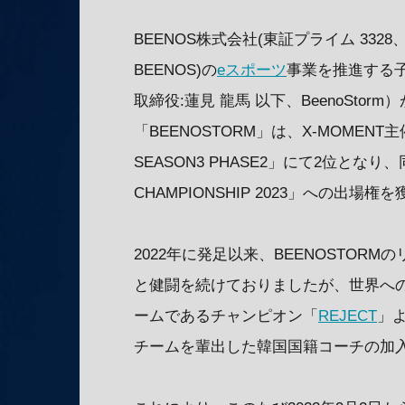
BEENOS株式会社(東証プライム 33
BEENOS)の
eスポーツ
事業を推進する子
取締役:蓮見 龍馬 以下、BeenoSt
「BEENOSTORM」は、X-MOMENT主催
SEASON3 PHASE2」にて2位となり、
CHAMPIONSHIP 2023」への出
2022年に発足以来、BEENOSTOR
と健闘を続けておりましたが、世界への
ームであるチャンピオン「
REJECT
」よ
チームを輩出した韓国国籍コーチの加