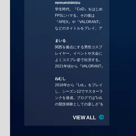
nemuminimizu
コラムを連載させてもらえる
学生時代、『CoD』をはじめ
ことになりました。言いたい
FPSにハマる。その後は
ことを言っていきます。X：
『APEX』や『VALORANT』
https://x.com/stormKUBO
などのタイトルをプレイ。ア
YouTube：
ーティストの楽曲や企業用
https://www.youtube.com/@sto
まいる
BGMなどを手掛ける作曲家と
rmKUBO
関西を拠点にする男性コスプ
フリーランスのライターの二
レイヤー。イベントや大会に
足の草鞋を履いて幅広く活動
よくコスプレ姿で出没する。
中。無類のラーメン好き！
2021年頃から『VALORANT』
Twitter:@ongakucas
にハマり、競技シーンを追い
ねむし
続ける。現在の推しチームは
2016年から『LoL』をプレイ
「CREST GAMING」。X：
し、シーズン12でマスターラ
@mlunias（Photo by
ンクを達成。ブログでは”LoL
Subaru.F.）
の競技体験としての楽しさ”を
テーマに情報を発信中。ニダ
リーを愛し、元ADCメイン
VIEW ALL
で、現在はMIDサイラスをメイ
ンにする変な経歴を持つ。
Twitter：@nemshifn ブログ：