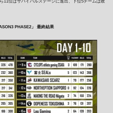
ら11位はサバイバルステージに進出、下位5チームは敗
SEASON3 PHASE2」 最終結果