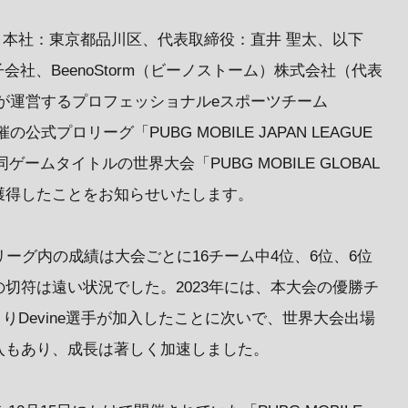
28、本社：東京都品川区、代表取締役：直井 聖太、以下
会社、BeenoStorm（ビーノストーム）株式会社（代表
orm）が運営するプロフェッショナルeスポーツチーム
の公式プロリーグ「PUBG MOBILE JAPAN LEAGUE
同ゲームタイトルの世界大会「PUBG MOBILE GLOBAL
場権を獲得したことをお知らせいたします。
Mのリーグ内の成績は大会ごとに16チーム中4位、6位、6位
切符は遠い状況でした。2023年には、本大会の優勝チ
りDevine選手が加入したことに次いで、世界大会出場
入もあり、成長は著しく加速しました。