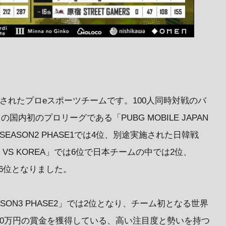
に新設されたプロeスポーツチームです。100人同時対戦のバ
の国内初のプロリーグである「PUBG MOBILE JAPAN
SEASON2 PHASE1では4位、別途実施された日韓戦
APAN VS KOREA」では6位で日本チームの中では2位、
は、6位となりました。
E SEASON3 PHASE2」では2位となり、チーム初となる世界
00万円の賞金を獲得している、高い注目度と勢いを持つ