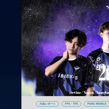
大会レポート
FPS・TPS
PUBG MOBILE