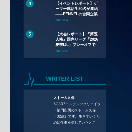
【イベントレポート】ゲ
権獲得と大健闘！
ーマー就活生80名が集結
——FENNELの合同企業
説明会「GCEXPO 2026
2026.8.4
in Okayama」が7月12日
（日）開催
【大会レポート】『第五
人格』国内リーグ「2026
夏季IJL」プレーオフで
REJECTが優勝——決勝
2026.8.5
でSCARZを3-0で下す
WRITER LIST
ストーム久保
SCARZコンテンツクリエイタ
ー部門所属のストーム久保
（32歳）です。生きていくた
めに仕事を探していたとこ
ろ、編集の方に拾ってもらい