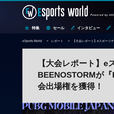
特集
セール
インタビュー
eSports World
レポート
【大会レポート】eスポーツチー
【大会レポート】e
BEENOSTORMが『
会出場権を獲得！