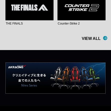
THE FINALS
Counter-Strike 2
VIEW ALL