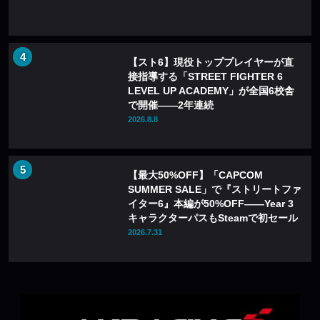
【スト6】現役トッププレイヤーが直
接指導する「STREET FIGHTER 6
LEVEL UP ACADEMY」が全国6校舎
で開催——2年連続
2026.8.8
【最大50%OFF】「CAPCOM
SUMMER SALE」で『ストリートファ
イター6』本編が50%OFF——Year 3
キャラクターパスもSteamで初セール
2026.7.31