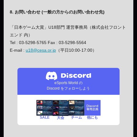
8. お問い合わせ (一般の方からのお問い合わせ先)
「日本ゲーム大賞」U18部門 運営事務局（株式会社フロント
エンド 内）
Tel : 03-5298-5765 Fax : 03-5298-5564
E-mail :
u18@cesa.or.jp
（平日10:00-17:00）
eSports World の
Discord をフォローしよう
SALE
チーム
他にも
大会