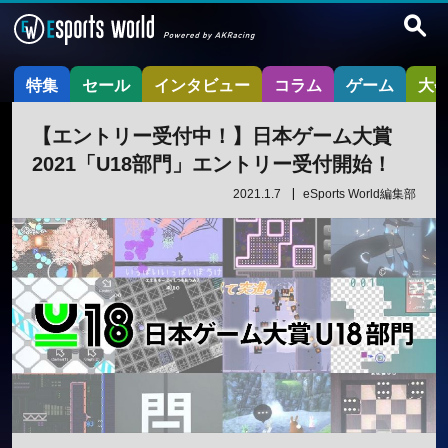
特集
セール
インタビュー
コラム
ゲーム
大
【エントリー受付中！】日本ゲーム大賞
2021「U18部門」エントリー受付開始！
2021.1.7
eSports World編集部