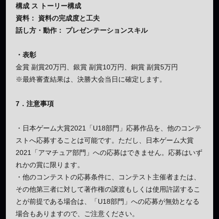
構成 ス トーリー構成
資料： 資料の完成度と工夫
話し方・動作： プレゼンテーションスキル
・表彰
金賞 副賞20万円、銀賞 副賞10万円、銅賞 副賞5万円
※最終審査結果は、決勝大会当日に確定します。
7．注意事項
・日本ゲーム大賞2021「U18部門」応募作品を、他のコンテ
ストへ応募することは可能です。ただし、日本ゲーム大賞
2021「アマチュア部門」への応募はできません。応募はいず
れかの賞に限ります。
・他のコンテストの応募条件に、コンテスト主催者または、
その他第三者に対して著作権の譲渡もしくは使用許諾するこ
とが前提である場合は、「U18部門」への応募が無効となる
場合もありますので、ご注意ください。