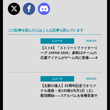
この記事を読んだ人はこんな記事も読んでいます
ニュース
2026.8.9
【スト6】「ストリートファイターリ
ーグ JAPAN 2026」参戦12チームの
応援アイテムがゲーム内に登場——8
月3日（月）から無料配布
ニュース
2026.8.9
【太鼓の達人】25周年記念でオリジ
ナル楽曲・全145曲が8月1日（土）
配信開始——3アルバムを各種音楽サ
イトで