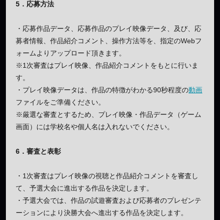
5．応募方法
・応募作品データ、応募作品のプレイ映像データ、及び、応
募者情報、作品紹介コメント、操作方法等を、指定のWebフ
ォームよりアップロード頂きます。
※1次審査はプレイ映像、作品紹介コメントをもとに行いま
す。
・プレイ映像データは、作品の特徴がわかる90秒程度の
動画
ファイルをご準備ください。
※厳選な審査とするため、プレイ映像・作品データ（ゲーム
画面）には学校名や個人名は入れないでください。
6．審査と表彰
・1次審査はプレイ映像の視聴と作品紹介コメントを審査し
て、予選大会に進出する作品を決定します。
・予選大会では、作品の試遊審査および応募者のプレゼンテ
ーションにより決勝大会へ進出する作品を決定します。