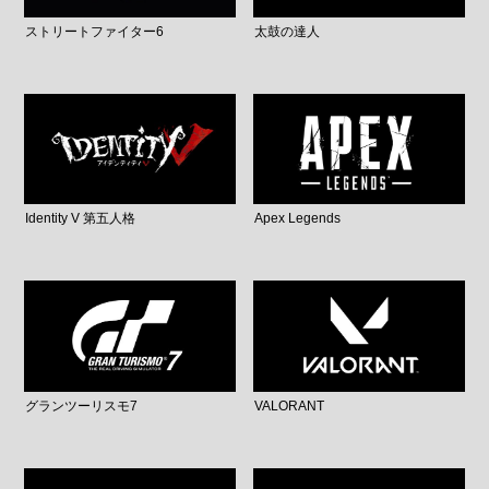
ストリートファイター6
太鼓の達人
Identity V 第五人格
Apex Legends
グランツーリスモ7
VALORANT