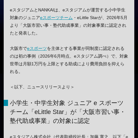
eスタジアムとNANKAIは、eスタジアムが運営する小中学生
対象のジュニア
eスポーツチーム
・eLittle Starが、2026年5月
より「大阪市習い事・塾代助成事業」の対象事業に認定され
たと発表した。
大阪市で
eスポーツ
を主体とする事業が同制度に認定される
のは初の事例（2026年6月時点、eスタジアム調べ）で、対象
世帯は月額1万円を上限とする助成により費用負担を抑えら
れる。
＜以下、ニュースリリースより＞
小学生・中学生対象 ジュニア e スポーツ
チーム「eLittle Star」が「大阪市習い事・
塾代助成事業」の対象に認定
eスタジアム株式会社（代表取締役社長：加藤 寛之、以下「e