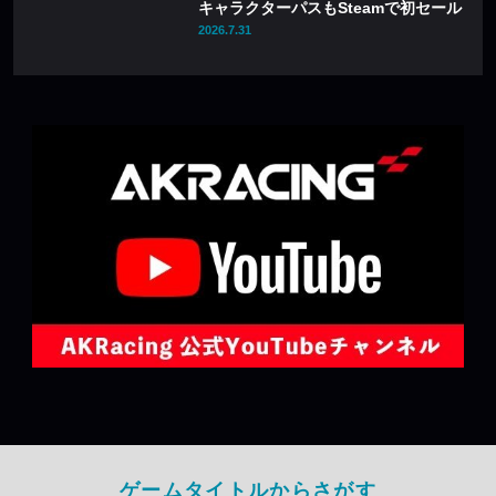
キャラクターパスもSteamで初セール
2026.7.31
ゲームタイトルからさがす