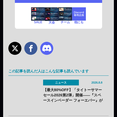
SALE
チーム
他にも
大会
この記事を読んだ人はこんな記事も読んでいます
ニュース
2026.8.8
【最大80%OFF】「タイトーサマー
セール2026第2弾」開催——『スペ
ースインベーダー フォーエバー』が
80%OFF、『R-GEAR』は初の
77%OFFに