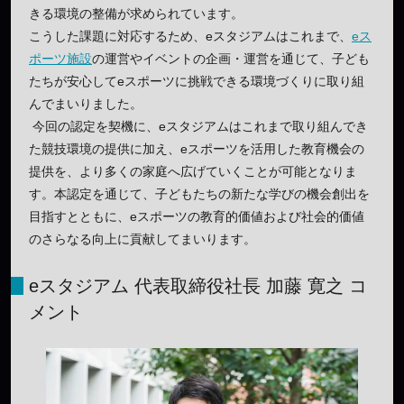
きる環境の整備が求められています。
こうした課題に対応するため、eスタジアムはこれまで、
eス
ポーツ施設
の運営やイベントの企画・運営を通じて、子ども
たちが安心してeスポーツに挑戦できる環境づくりに取り組
んでまいりました。
今回の認定を契機に、eスタジアムはこれまで取り組んでき
た競技環境の提供に加え、eスポーツを活用した教育機会の
提供を、より多くの家庭へ広げていくことが可能となりま
す。本認定を通じて、子どもたちの新たな学びの機会創出を
目指すとともに、eスポーツの教育的価値および社会的価値
のさらなる向上に貢献してまいります。
eスタジアム 代表取締役社長 加藤 寛之 コ
メント