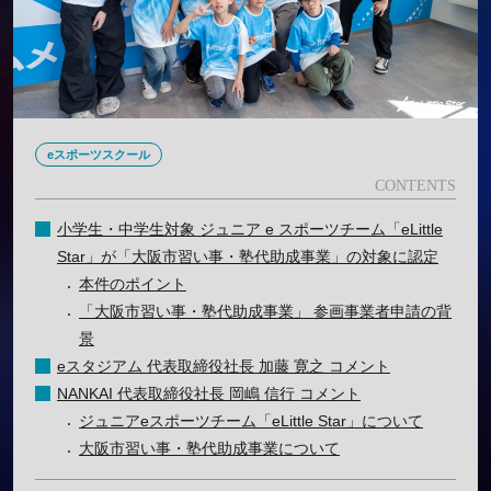
eスポーツスクール
小学生・中学生対象 ジュニア e スポーツチーム「eLittle
Star」が「大阪市習い事・塾代助成事業」の対象に認定
本件のポイント
「大阪市習い事・塾代助成事業」 参画事業者申請の背
景
eスタジアム 代表取締役社長 加藤 寛之 コメント
NANKAI 代表取締役社長 岡嶋 信行 コメント
ジュニアeスポーツチーム「eLittle Star」について
大阪市習い事・塾代助成事業について