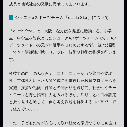
成長と地域社会の発展に貢献してまいります。
ジュニアeスポーツチーム「eLittle Star」について
「eLittle Star」は、大阪・なんばを拠点に活動する、小学
生・中学生を対象としたジュニアeスポーツチームです。eス
ポーツタイトルの元プロ選手をはじめとする“第一線”で活躍
してきた講師陣が携わり、プレー技術や戦術の指導を行いま
す。
競技力の向上のみならず、コミュニケーション能力や協調
性、主体性といった人間的成長を重視した教育プログラムを
実施。挨拶や礼儀、仲間との関わりを通じて、社会性やチー
ムワークを育む指導に力を入れるほか、活動ごとの目標設定
と振り返りを通じて、自ら考え課題を解決する力の育成に取
り組んでいます。
また、子どもたちが安心して取り組める環境づくりにも注力