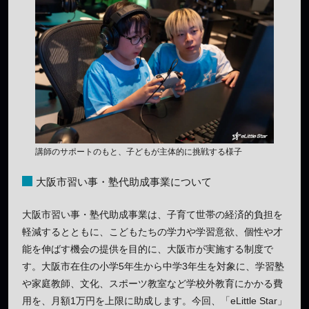
講師のサポートのもと、子どもが主体的に挑戦する様子
大阪市習い事・塾代助成事業について
大阪市習い事・塾代助成事業は、子育て世帯の経済的負担を
軽減するとともに、こどもたちの学力や学習意欲、個性や才
能を伸ばす機会の提供を目的に、大阪市が実施する制度で
す。大阪市在住の小学5年生から中学3年生を対象に、学習塾
や家庭教師、文化、スポーツ教室など学校外教育にかかる費
用を、月額1万円を上限に助成します。今回、「eLittle Star」