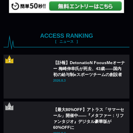
ACCESS RANKING
ニュース
【訃報】DetonatioN FocusMeオーナ
ー 梅崎伸幸氏が死去、43歳——国内
初の給与制eスポーツチームの創設者
2026.8.3
【最大80%OFF】アトラス「サマーセ
ール」開催中——『メタファー：リフ
ァンタジオ』デジタル豪華版が
60%OFFに