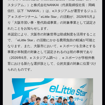
スタジアム」）と株式会社NANKAI（代表取締役社長：岡嶋
信行、以下「NANKAI」）は、eスタジアムが運営するジュニ
ア e スポーツチーム「eLittle Star」の活動が、2026年5月よ
り「大阪市習い事・塾代助成事業」の対象事業として認定さ
れたことをお知らせします。
本認定により、大阪市の対象世帯は助成制度を活用すること
で、「eLittle Star」の活動にかかる費用負担の軽減が可能と
なります。また、大阪市において、e スポーツを主体とする
事業が本制度の対象として認定されるのは初の事例であり
（2026年6月、e スタジアム調べ）、e スポーツが学校外教
育における新たな選択肢として、公的支援の対象に位置づけ
られたものです。