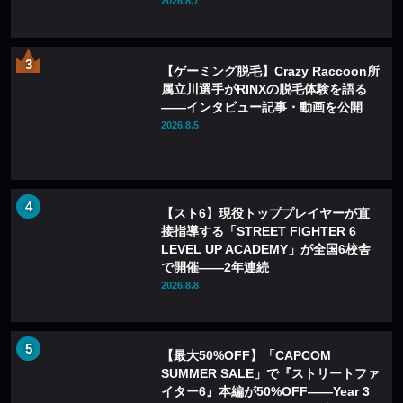
2026.8.7
【ゲーミング脱毛】Crazy Raccoon所
属立川選手がRINXの脱毛体験を語る
——インタビュー記事・動画を公開
2026.8.5
【スト6】現役トッププレイヤーが直
接指導する「STREET FIGHTER 6
LEVEL UP ACADEMY」が全国6校舎
で開催——2年連続
2026.8.8
【最大50%OFF】「CAPCOM
SUMMER SALE」で『ストリートファ
イター6』本編が50%OFF——Year 3