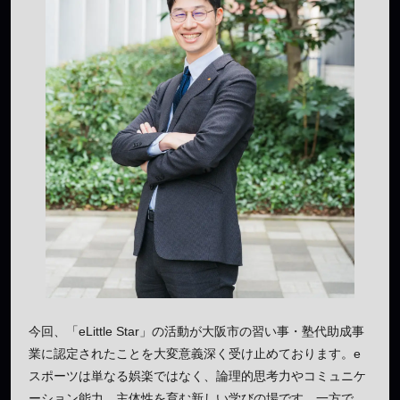
今回、「eLittle Star」の活動が大阪市の習い事・塾代助成事
業に認定されたことを大変意義深く受け止めております。e
スポーツは単なる娯楽ではなく、論理的思考力やコミュニケ
ーション能力、主体性を育む新しい学びの場です。一方で、