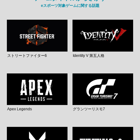
eスポーツ対象ゲームに関する話題
ストリートファイター6
Identity V 第五人格
Apex Legends
グランツーリスモ7