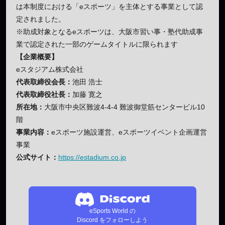
は本制度における「eスポーツ」を主体とする事業として認
定されました。
※助成対象となるeスポーツは、大阪市習い事・塾代助成事
業で認定された一部のゲームタイトルに限られます
【企業概要】
eスタジアム株式会社
代表取締役会長：
池田 浩士
代表取締役社長：
加藤 寛之
所在地：
大阪市中央区難波4-4-4 難波御堂筋センタービル10
階
事業内容：
eスポーツ施設運営、eスポーツイベント企画運営
事業
公式サイト：
https://estadium.co.jp
eSports World の
Discord をフォローしよう