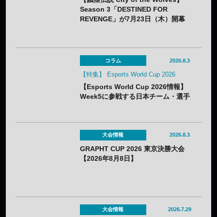
Season 3「DESTINED FOR
REVENGE」が7月23日（木）開幕
——DLC第1弾“白き狼”リック・スト
ラウドも配信開始
コラム
2026.8.3
【特集】 Esports World Cup 2026
【Esports World Cup 2026情報】
Week5に参戦する日本チーム・選手
まとめ
大会情報
2026.8.3
GRAPHT CUP 2026 東京決勝大会
【2026年8月8日】
大会情報
2026.7.29