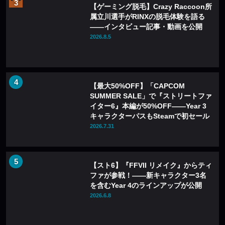
【ゲーミング脱毛】Crazy Raccoon所
属立川選手がRINXの脱毛体験を語る
——インタビュー記事・動画を公開
2026.8.5
【最大50%OFF】「CAPCOM
SUMMER SALE」で『ストリートファ
イター6』本編が50%OFF——Year 3
キャラクターパスもSteamで初セール
2026.7.31
【スト6】『FFVII リメイク』からティ
ファが参戦！――新キャラクター3名
を含むYear 4のラインアップが公開
2026.6.8