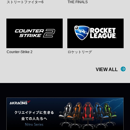
ストリートファイター6
THE FINALS
Counter-Strike 2
ロケットリーグ
VIEW ALL