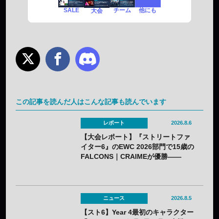
SALE
チーム
他にも
大会
この記事を読んだ人はこんな記事も読んでいます
レポート
2026.8.6
【大会レポート】『ストリートファ
イター6』のEWC 2026部門で15歳の
FALCONS｜CRAIMEが優勝——
「CAPCOM CUP 13」出場権を獲得
ニュース
2026.8.5
【スト6】Year 4最初のキャラクター