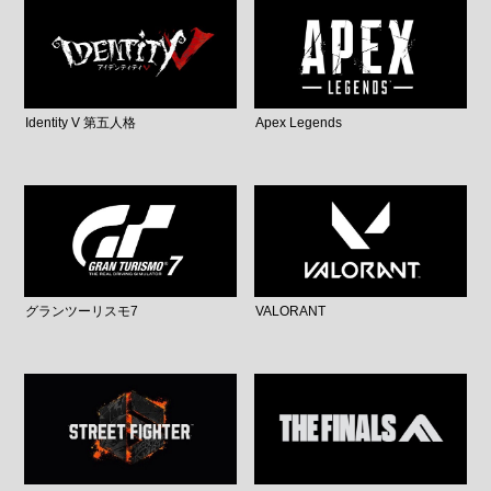
Identity V 第五人格
Apex Legends
グランツーリスモ7
VALORANT