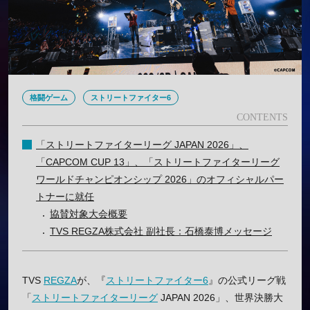
格闘ゲーム
ストリートファイター6
「ストリートファイターリーグ JAPAN 2026」、
「CAPCOM CUP 13」、「ストリートファイターリーグ
ワールドチャンピオンシップ 2026」のオフィシャルパー
トナーに就任
協賛対象大会概要
TVS REGZA株式会社 副社長：石橋泰博メッセージ
TVS
REGZA
が、『
ストリートファイター6
』の公式リーグ戦
「
ストリートファイターリーグ
JAPAN 2026」、世界決勝大