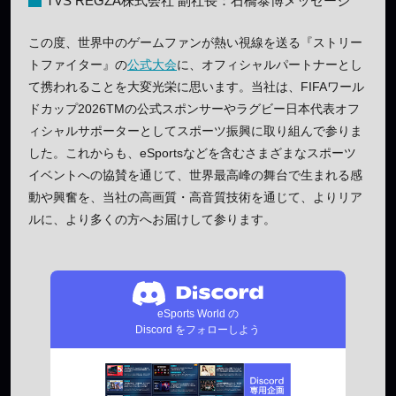
TVS REGZA株式会社 副社長：石橋泰博メッセージ
この度、世界中のゲームファンが熱い視線を送る『ストリー
トファイター』の
公式大会
に、オフィシャルパートナーとし
て携われることを大変光栄に思います。当社は、FIFAワール
ドカップ2026TMの公式スポンサーやラグビー日本代表オフ
ィシャルサポーターとしてスポーツ振興に取り組んで参りま
した。これからも、eSportsなどを含むさまざまなスポーツ
イベントへの協賛を通じて、世界最高峰の舞台で生まれる感
動や興奮を、当社の高画質・高音質技術を通じて、よりリア
ルに、より多くの方へお届けして参ります。
eSports World の
Discord をフォローしよう