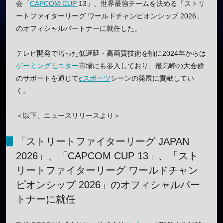
会「
CAPCOM CUP
13」、世界最強チームを決める「ストリ
ートファイターリーグ ワールドチャンピオンシップ 2026」
のオフィシャルパートナーに就任した。
テレビ開発で培った低遅延・高画質技術を軸に2024年からは
ゲーミングモニター
市場にも参入しており、最高峰の大会群
のサポートを通じて
eスポーツ
シーンの発展に貢献してい
く。
＜以下、ニュースリリースより＞
「ストリートファイターリーグ JAPAN
2026」、「CAPCOM CUP 13」、「スト
リートファイターリーグ ワールドチャン
ピオンシップ 2026」のオフィシャルパー
トナーに就任