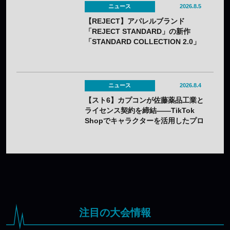
ニュース
2026.8.5
【REJECT】アパレルブランド
「REJECT STANDARD」の新作
「STANDARD COLLECTION 2.0」
が発売——オンライン受注は7月25日
（土）から
ニュース
2026.8.4
【スト6】カプコンが佐藤薬品工業と
ライセンス契約を締結——TikTok
Shopでキャラクターを活用したプロ
モーションを展開
注目の大会情報