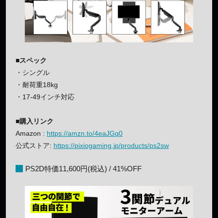
■スペック
・シングル
・耐荷重18kg
・17-49インチ対応
■購入リンク
Amazon :
https://amzn.to/4eaJGq0
公式ストア:
https://pixiogaming.jp/products/ps2sw
PS2D特価11,600円(税込) / 41%OFF