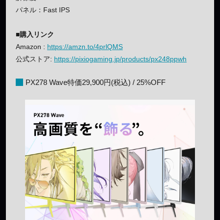
パネル：Fast IPS
■購入リンク
Amazon :
https://amzn.to/4prlQMS
公式ストア:
https://pixiogaming.jp/products/px248ppwh
PX278 Wave特価29,900円(税込) / 25%OFF