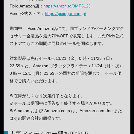
Pixio Amazon店：
https://amzn.to/3MF612J
Pixio 公式ストア：
https://pixiogaming.jp/
期間中、 Pixio Amazon店にて、同ブランドのゲーミングアク
セサリー全製品を最大70%OFFで販売します。またPixio公式
ストアでもこの期間に同様のセールを開催します。
対象製品は先行セール＜11/21（金）0 時～11/23（日）
23:59＞と、Amazon ブラックフライデー＜11/24（月・祝）
0 時～ 12/1（月）23:59＞の両方の期間を通じて、セール価
格でご購入いただけます。
※在庫がなくなり次第終了となります。
※セールは期間中に予告なく終了する場合があります。
※Amazon および Amazon.co.jp は、Amazon.com, Inc.また
はその関連会社の商標です。
人気アイテムの一部をPickUP