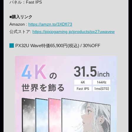
パネル：Fast IPS
■購入リンク
Amazon :
https://amzn.to/3XDfI73
公式ストア:
https://pixiogaming.jp/products/px27uwavew
PX32U Wave特価65,900円(税込) / 30%OFF