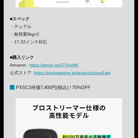
■スペック
・デュアル
・耐荷重9kg×2
・17-32インチ対応
■購入リンク
Amazon :
https://amzn.to/47VVxHK
公式ストア:
https://pixiogaming.jp/products/psw1dw
PXSC1特価7,400円(税込) / 70%OFF