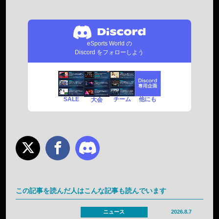
eSports World の
Discord をフォローしよう
SALE
チーム
他にも
大会
この記事を読んだ人はこんな記事も読んでいます
ニュース
2026.8.7