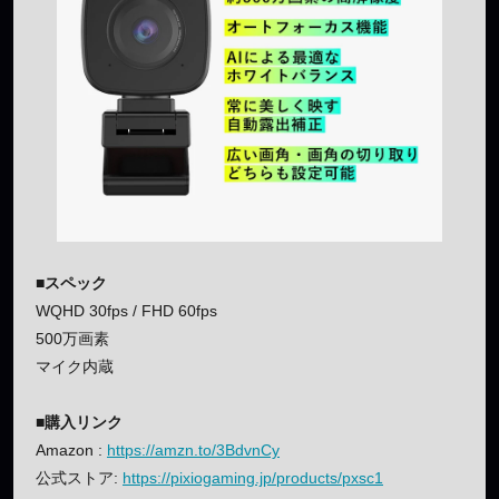
■スペック
WQHD 30fps / FHD 60fps
500万画素
マイク内蔵
■購入リンク
Amazon :
https://amzn.to/3BdvnCy
公式ストア:
https://pixiogaming.jp/products/pxsc1