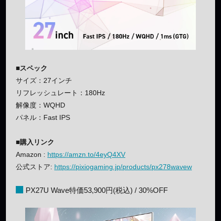
■スペック
サイズ：27インチ
リフレッシュレート：180Hz
解像度：WQHD
パネル：Fast IPS
■購入リンク
Amazon :
https://amzn.to/4eyQ4XV
公式ストア:
https://pixiogaming.jp/products/px278wavew
PX27U Wave特価53,900円(税込) / 30%OFF