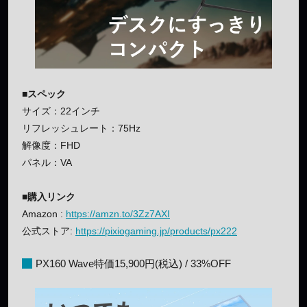
■スペック
サイズ：22インチ
リフレッシュレート：75Hz
解像度：FHD
パネル：VA
■購入リンク
Amazon :
https://amzn.to/3Zz7AXI
公式ストア:
https://pixiogaming.jp/products/px222
PX160 Wave特価15,900円(税込) / 33%OFF