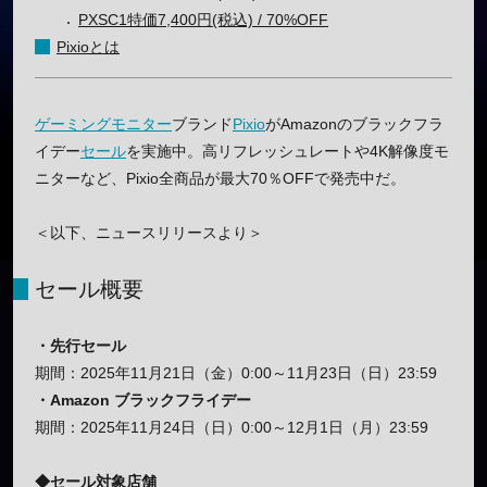
PXSC1特価7,400円(税込) / 70%OFF
Pixioとは
ゲーミングモニター
ブランド
Pixio
がAmazonのブラックフラ
イデー
セール
を実施中。高リフレッシュレートや4K解像度モ
ニターなど、Pixio全商品が最大70％OFFで発売中だ。
＜以下、ニュースリリースより＞
セール概要
・先行セール
期間：2025年11月21日（金）0:00～11月23日（日）23:59
・Amazon ブラックフライデー
期間：2025年11月24日（日）0:00～12月1日（月）23:59
◆セール対象店舗