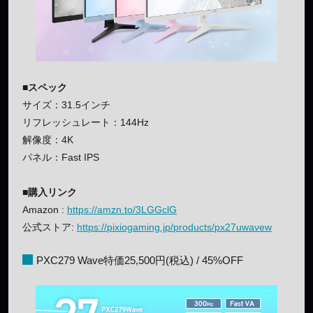
■スペック
サイズ：31.5インチ
リフレッシュレート：144Hz
解像度：4K
パネル：Fast IPS
■購入リンク
Amazon :
https://amzn.to/3LGGclG
公式ストア:
https://pixiogaming.jp/products/px27uwavew
PXC279 Wave特価25,500円(税込) / 45%OFF