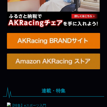
連載・特集