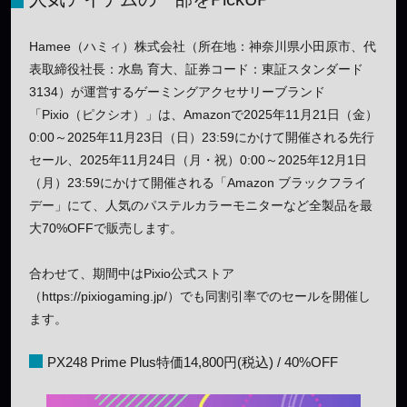
Hamee（ハミィ）株式会社（所在地：神奈川県小田原市、代
表取締役社長：水島 育大、証券コード：東証スタンダード
3134）が運営するゲーミングアクセサリーブランド
「Pixio（ピクシオ）」は、Amazonで2025年11月21日（金）
0:00～2025年11月23日（日）23:59にかけて開催される先行
セール、2025年11月24日（月・祝）0:00～2025年12月1日
（月）23:59にかけて開催される「Amazon ブラックフライ
デー」にて、人気のパステルカラーモニターなど全製品を最
大70%OFFで販売します。
合わせて、期間中はPixio公式ストア
（https://pixiogaming.jp/）でも同割引率でのセールを開催し
ます。
PX248 Prime Plus特価14,800円(税込) / 40%OFF