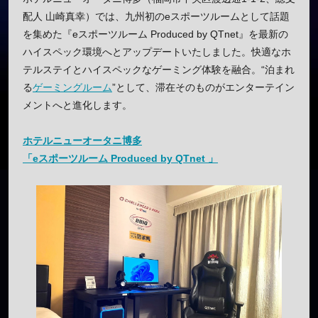
配人 山崎真幸）では、九州初のeスポーツルームとして話題
を集めた『eスポーツルーム Produced by QTnet』を最新の
ハイスペック環境へとアップデートいたしました。快適なホ
テルステイとハイスペックなゲーミング体験を融合。“泊まれ
る
ゲーミングルーム
”として、滞在そのものがエンターテイン
メントへと進化します。
ホテルニューオータニ博多
「eスポーツルーム Produced by QTnet 」