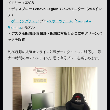
メモリー：32GB
・ディスプレー Lenovo Legion Y25-25モニター（24.5イン
チ）
・
ゲーミングチェア
プロ
eスポーツチーム
「
Sengoku
Gaming
」モデル
・デスク＆配信設備 撮影・配信に対応した自立型グリーンバ
ックを設置
約20種類の人気オンライン対戦ゲームタイトルに対応し、最
大21時間のホテルステイで、思う存分プレーを楽しめます。