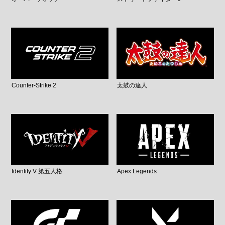
Counter-Strike 2
太鼓の達人
Identity V 第五人格
Apex Legends