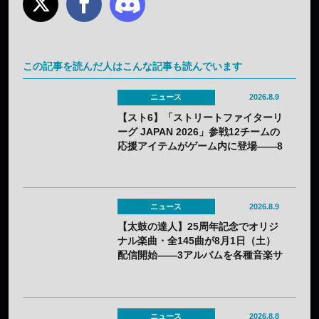
この記事を読んだ人はこんな記事も読んでいます
ニュース
2026.8.9
【スト6】「ストリートファイターリ
ーグ JAPAN 2026」参戦12チームの
応援アイテムがゲーム内に登場——8
月3日（月）から無料配布
ニュース
2026.8.9
【太鼓の達人】25周年記念でオリジ
ナル楽曲・全145曲が8月1日（土）
配信開始——3アルバムを各種音楽サ
イトで
ニュース
2026.8.8