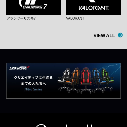
グランツーリスモ7
VALORANT
VIEW ALL