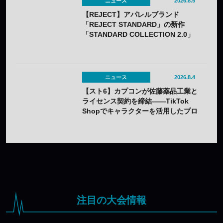
ニュース
2026.8.5
【REJECT】アパレルブランド
「REJECT STANDARD」の新作
「STANDARD COLLECTION 2.0」
が発売——オンライン受注は7月25日
（土）から
ニュース
2026.8.4
【スト6】カプコンが佐藤薬品工業と
ライセンス契約を締結——TikTok
Shopでキャラクターを活用したプロ
モーションを展開
注目の大会情報