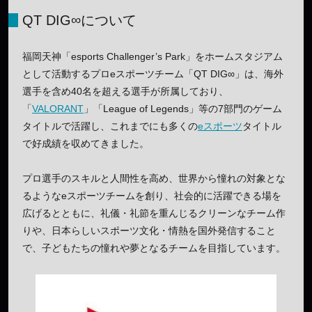
QT DIG∞について
福岡天神「esports Challenger’s Park」をホームスタジアム
として活動するプロeスポーツチーム「QT DIG∞」は、海外
選手を含め40名を超える選手が所属しており、
「
VALORANT
」「League of Legends」等の7部門のゲーム
タイトルで活躍し、これまでにも多くの
eスポーツ
タイトル
で好成績を収めてきました。
プロ選手のスキルと人間性を高め、世界から憧れの対象とな
るようなeスポーツチームを創り、社会的に活躍できる場を
広げるとともに、礼儀・礼節を重んじるクリーンなチーム作
りや、日本らしいスポーツ文化・情熱を国外発信すること
で、子どもたちの憧れや夢となるチームを目指しています。