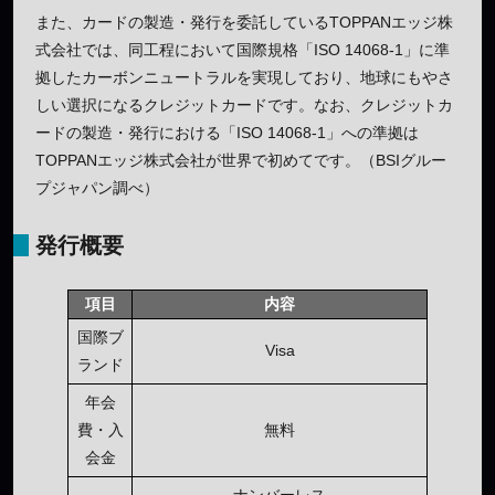
また、カードの製造・発行を委託しているTOPPANエッジ株
式会社では、同工程において国際規格「ISO 14068-1」に準
拠したカーボンニュートラルを実現しており、地球にもやさ
しい選択になるクレジットカードです。なお、クレジットカ
ードの製造・発行における「ISO 14068-1」への準拠は
TOPPANエッジ株式会社が世界で初めてです。（BSIグルー
プジャパン調べ）
発行概要
項目
内容
国際ブ
Visa
ランド
年会
費・入
無料
会金