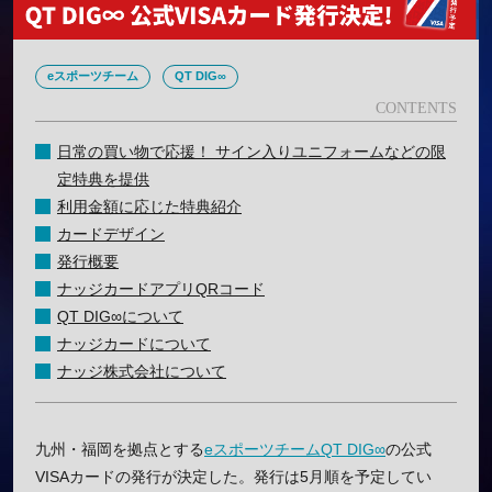
eスポーツチーム
QT DIG∞
日常の買い物で応援！ サイン入りユニフォームなどの限
定特典を提供
利用金額に応じた特典紹介
カードデザイン
発行概要
ナッジカードアプリQRコード
QT DIG∞について
ナッジカードについて
ナッジ株式会社について
九州・福岡を拠点とする
eスポーツチーム
QT DIG∞
の公式
VISAカードの発行が決定した。発行は5月順を予定してい