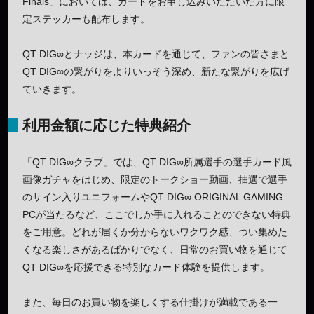
Finals」においては、カードをお申し込みいただいた方に限
定ステッカーも配布します。
QT DIG∞とナッジは、本カードを通じて、ファンの皆さまと
QT DIG∞の繋がりをよりいっそう深め、新たな繋がりを広げ
ていきます。
利用金額に応じた特典紹介
「QT DIG∞クラブ」では、QT DIG∞所属選手の選手カード風
画像ガチャをはじめ、限定のトークショー動画、抽選で選手
のサイン入りユニフォームやQT DIG∞ ORIGINAL GAMING
PCが当たるなど、ここでしか手に入れることのできない特典
をご用意。どれが届くか分からないワクワク感、つい集めた
くなる楽しさがあるばかりでなく、日常のお買い物を通じて
QT DIG∞を応援できる特別なカード体験を提供します。
また、毎日のお買い物を楽しくする仕掛けが満載である一