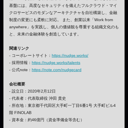
基盤には、高度なセキュリティを備えたフルクラウド・マイ
クロサービスのモダンなアーキテクチャを自社構築し、金融
制度の変更にも柔軟に対応。 また、創業以来「Work from
anywhere」を実践し、個人の価値観を尊重する組織文化のも
と、未来の金融体験を創造しています。
関連リンク
- コーポレートサイト：
https://nudge.works/
- 採用情報：
https://nudge.works/talents
- 公式note：
https://note.com/nudgecard
会社概要
- 設立日：2020年2月12日
- 代表者：代表取締役 沖田 貴史
- 所在地：東京都千代田区大手町一丁目6番1号 大手町ビル4
階 FINOLAB
- 資本金：約46億円（資金準備金等含む）