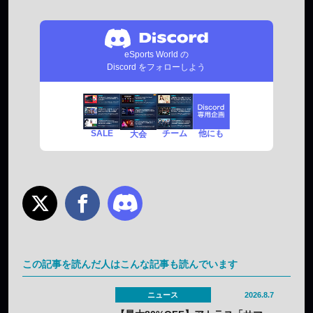
eSports World の
Discord をフォローしよう
SALE
チーム
他にも
大会
この記事を読んだ人はこんな記事も読んでいます
ニュース
2026.8.7