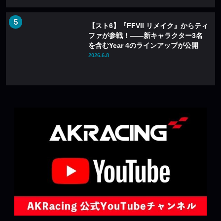
【スト6】『FFVII リメイク』からティ
ファが参戦！――新キャラクター3名
を含むYear 4のラインアップが公開
2026.6.8