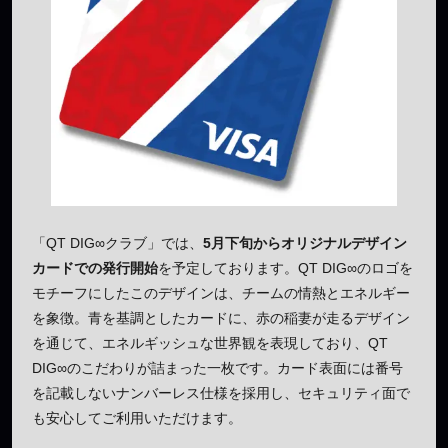
「QT DIG∞クラブ」では、
5月下旬からオリジナルデザイン
カードでの発行開始
を予定しております。QT DIG∞のロゴを
モチーフにしたこのデザインは、チームの情熱とエネルギー
を象徴。青を基調としたカードに、赤の稲妻が走るデザイン
を通じて、エネルギッシュな世界観を表現しており、QT
DIG∞のこだわりが詰まった一枚です。カード表面には番号
を記載しないナンバーレス仕様を採用し、セキュリティ面で
も安心してご利用いただけます。