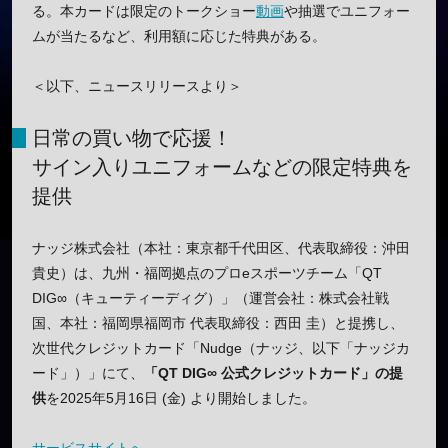
る。本カードは限定のトークショー
動画
や抽選でユニフォー
ムが当たるなど、利用額に応じた特典がある。
＜以下、ニュースリリースより＞
日常の買い物で応援！
サイン入りユニフォームなどの限定特典を
提供
ナッジ株式会社（本社：東京都千代田区、代表取締役：沖田
貴史）は、九州・福岡拠点のプロeスポーツチーム「QT
DIG∞（キューティーディグ）」（運営会社：株式会社戦
国、本社：福岡県福岡市 代表取締役：西田 圭）と提携し、
次世代クレジットカード「Nudge（ナッジ、以下「ナッジカ
ード」）」にて、
「QT DIG∞ 公式クレジットカード」の提
供
を2025年5月16日 (金) より開始しました。
サービスサイトへ