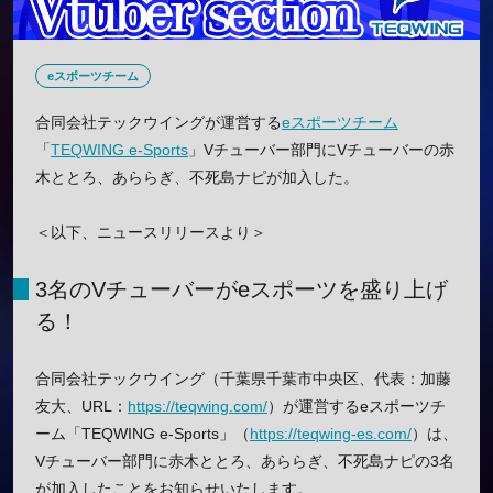
eスポーツチーム
合同会社テックウイングが運営する
eスポーツチーム
「
TEQWING e-Sports
」Vチューバー部門にVチューバーの赤
木ととろ、あららぎ、不死島ナピが加入した。
＜以下、ニュースリリースより＞
3名のVチューバーがeスポーツを盛り上げ
る！
合同会社テックウイング（千葉県千葉市中央区、代表：加藤
友大、URL：
https://teqwing.com/
）が運営するeスポーツチ
ーム「TEQWING e-Sports」（
https://teqwing-es.com/
）は、
Vチューバー部門に赤木ととろ、あららぎ、不死島ナピの3名
が加入したことをお知らせいたします。