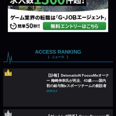
ACCESS RANKING
ニュース
【訃報】DetonatioN FocusMeオーナ
ー 梅崎伸幸氏が死去、43歳——国内
初の給与制eスポーツチームの創設者
2026.8.3