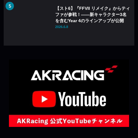
【スト6】『FFVII リメイク』からティ
ファが参戦！――新キャラクター3名
を含むYear 4のラインアップが公開
2026.6.8