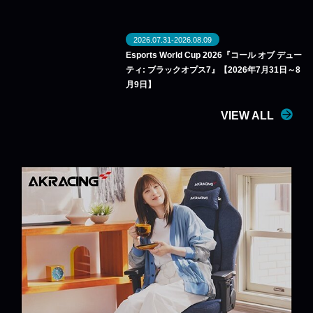
2026.07.31-2026.08.09
Esports World Cup 2026『コール オブ デュー
ティ: ブラックオプス7』【2026年7月31日～8
月9日】
VIEW ALL