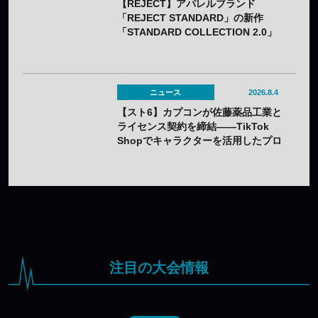
【REJECT】アパレルブランド
「REJECT STANDARD」の新作
「STANDARD COLLECTION 2.0」
が発売——オンライン受注は7月25日
（土）から
ニュース
2026.8.4
【スト6】カプコンが佐藤薬品工業と
ライセンス契約を締結——TikTok
Shopでキャラクターを活用したプロ
モーションを展開
注目の大会情報