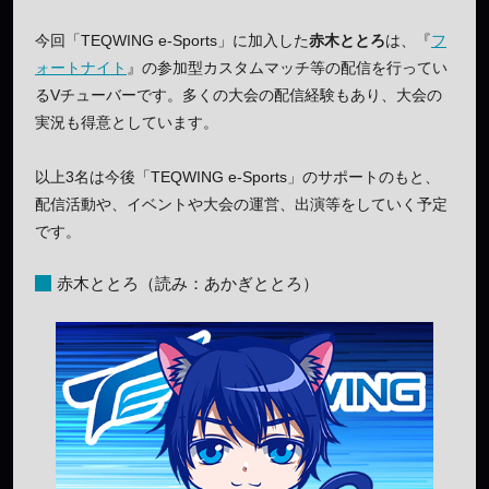
今回「TEQWING e-Sports」に加入した
赤木ととろ
は、『
フ
ォートナイト
』の参加型カスタムマッチ等の配信を行ってい
るVチューバーです。多くの大会の配信経験もあり、大会の
実況も得意としています。
以上3名は今後「TEQWING e-Sports」のサポートのもと、
配信活動や、イベントや大会の運営、出演等をしていく予定
です。
赤木ととろ（読み：あかぎととろ）