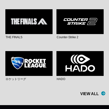
THE FINALS
Counter-Strike 2
ロケットリーグ
HADO
VIEW ALL