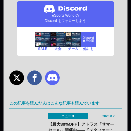
eSports World の
Discord をフォローしよう
SALE
チーム
他にも
大会
この記事を読んだ人はこんな記事も読んでいます
ニュース
2026.8.7
【最大80%OFF】アトラス「サマー
セール」開催中——『メタファー：