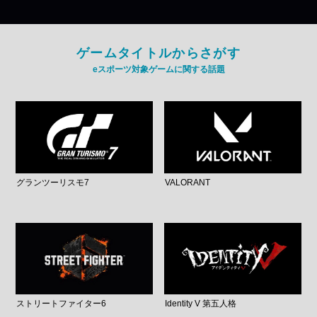
ゲームタイトルからさがす
eスポーツ対象ゲームに関する話題
グランツーリスモ7
VALORANT
ストリートファイター6
Identity V 第五人格