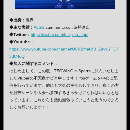
◆出身：
魔界
◆主な実績：
ALGS
summer circuit 決勝進出
◆Twitter：
https://twitter.com/fusijima_napi
◆Youtube：
https://www.youtube.com/channel/UCRBmaGfB_ZavwYTGP
3dC4oQ
◆加入に関するコメント：
はじめまして。この度、TEQWING e-Sportsに加入いたしま
したVtuberの不死島ナピと申します！ fpsゲームを中心に配
信を行っています。他にも大会の主催もしており、多くの方
が競技シーンや大会へ参加するきっかけになればいいなと思
っています。これからも活動頑張っていこうと思うのでよろ
しくお願いします！！